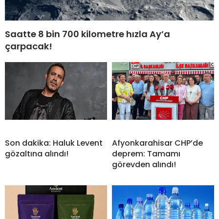
Saatte 8 bin 700 kilometre hızla Ay’a
çarpacak!
Son dakika: Haluk Levent
Afyonkarahisar CHP’de
gözaltına alındı!
deprem: Tamamı
görevden alındı!