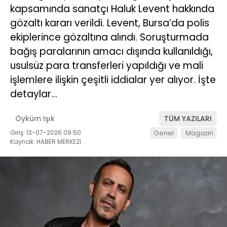
kapsamında sanatçı Haluk Levent hakkında
gözaltı kararı verildi. Levent, Bursa’da polis
ekiplerince gözaltına alındı. Soruşturmada
bağış paralarının amacı dışında kullanıldığı,
usulsüz para transferleri yapıldığı ve mali
işlemlere ilişkin çeşitli iddialar yer alıyor. İşte
detaylar…
Öyküm Işık
TÜM YAZILARI
Giriş: 13-07-2026 09:50
Genel
Magazin
Kaynak: HABER MERKEZI