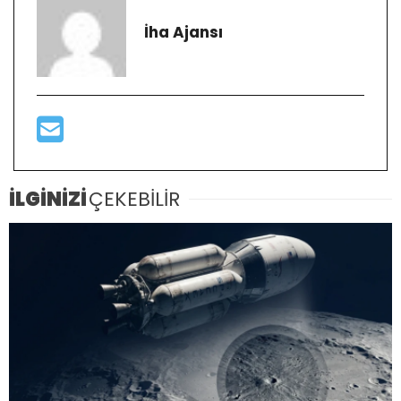
İha Ajansı
İLGİNİZİ
ÇEKEBİLİR