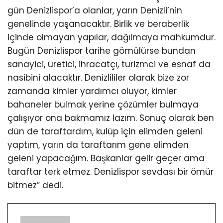
gün Denizlispor’a olanlar, yarın Denizli’nin
genelinde yaşanacaktır. Birlik ve beraberlik
içinde olmayan yapılar, dağılmaya mahkumdur.
Bugün Denizlispor tarihe gömülürse bundan
sanayici, üretici, ihracatçı, turizmci ve esnaf da
nasibini alacaktır. Denizlililer olarak bize zor
zamanda kimler yardımcı oluyor, kimler
bahaneler bulmak yerine çözümler bulmaya
çalışıyor ona bakmamız lazım. Sonuç olarak ben
dün de taraftardım, kulüp için elimden geleni
yaptım, yarın da taraftarım gene elimden
geleni yapacağım. Başkanlar gelir geçer ama
taraftar terk etmez. Denizlispor sevdası bir ömür
bitmez” dedi.