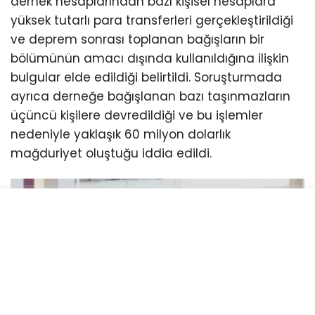
dernek hesaplarından bazı kişisel hesaplara
yüksek tutarlı para transferleri gerçekleştirildiği
ve deprem sonrası toplanan bağışların bir
bölümünün amacı dışında kullanıldığına ilişkin
bulgular elde edildiği belirtildi. Soruşturmada
ayrıca derneğe bağışlanan bazı taşınmazların
üçüncü kişilere devredildiği ve bu işlemler
nedeniyle yaklaşık 60 milyon dolarlık
mağduriyet oluştuğu iddia edildi.