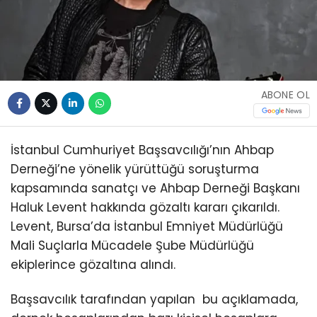
ABONE OL
İstanbul Cumhuriyet Başsavcılığı’nın Ahbap
Derneği’ne yönelik yürüttüğü soruşturma
kapsamında sanatçı ve Ahbap Derneği Başkanı
Haluk Levent hakkında gözaltı kararı çıkarıldı.
Levent, Bursa’da İstanbul Emniyet Müdürlüğü
Mali Suçlarla Mücadele Şube Müdürlüğü
ekiplerince gözaltına alındı.
Başsavcılık tarafından yapılan bu açıklamada,