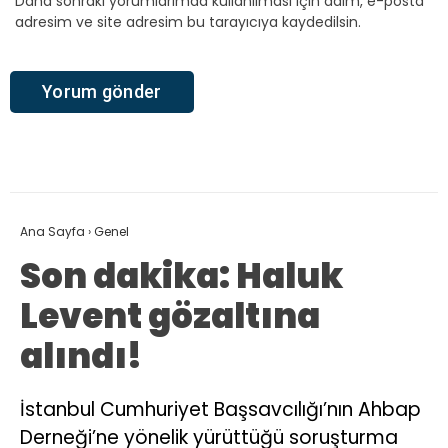
Daha sonraki yorumlarımda kullanılması için adım, e-posta
adresim ve site adresim bu tarayıcıya kaydedilsin.
Ana Sayfa
›
Genel
Son dakika: Haluk
Levent gözaltına
alındı!
İstanbul Cumhuriyet Başsavcılığı’nın Ahbap
Derneği’ne yönelik yürüttüğü soruşturma