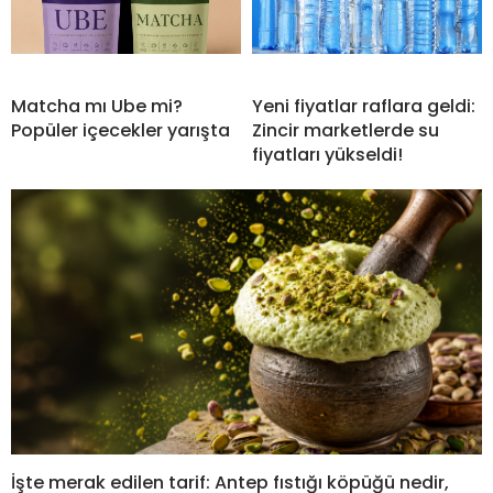
Matcha mı Ube mi?
Yeni fiyatlar raflara geldi:
Popüler içecekler yarışta
Zincir marketlerde su
fiyatları yükseldi!
İşte merak edilen tarif: Antep fıstığı köpüğü nedir,