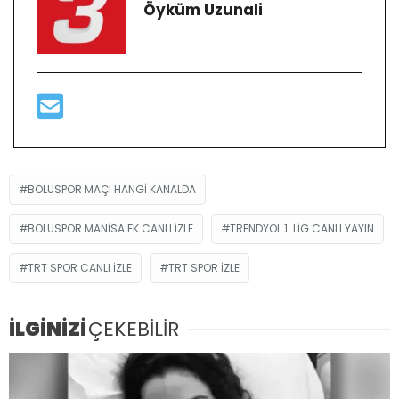
Öyküm Uzunali
BOLUSPOR MAÇI HANGI KANALDA
BOLUSPOR MANISA FK CANLI IZLE
TRENDYOL 1. LIG CANLI YAYIN
TRT SPOR CANLI IZLE
TRT SPOR IZLE
İLGİNİZİ
ÇEKEBİLİR