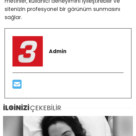
metinler, kullanıcı deneyimini iyileştirebilir ve
sitenizin profesyonel bir görünüm sunmasını
sağlar.
Admin
İLGİNİZİ
ÇEKEBİLİR