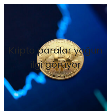
Kripto paralar yoğun
ilgi görüyor