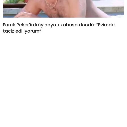
Faruk Peker’in köy hayatı kabusa döndü: “Evimde
taciz ediliyorum”