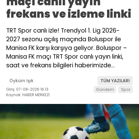
maçı canlı yayın
frekans ve izleme linki
TRT Spor canlı izle! Trendyol 1. Lig 2026-
2027 sezonu açılış maçında Boluspor ile
Manisa FK karşı karşıya geliyor. Boluspor –
Manisa FK maçı TRT Spor canlı yayın linki,
saat ve frekans bilgileri haberimizde…
Öyküm Işık
TÜM YAZILARI
Giriş: 07-08-2026 16:13
Gündem
Spor
Kaynak: HABER MERKEZI