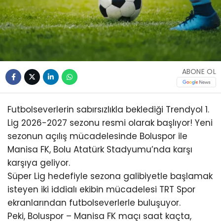
ABONE OL
Futbolseverlerin sabırsızlıkla beklediği Trendyol 1.
Lig 2026-2027 sezonu resmi olarak başlıyor! Yeni
sezonun açılış mücadelesinde Boluspor ile
Manisa FK, Bolu Atatürk Stadyumu’nda karşı
karşıya geliyor.
Süper Lig hedefiyle sezona galibiyetle başlamak
isteyen iki iddialı ekibin mücadelesi TRT Spor
ekranlarından futbolseverlerle buluşuyor.
Peki, Boluspor – Manisa FK maçı saat kaçta,