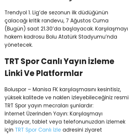
Trendyol 1. Lig’de sezonun ilk düdüğünün
çalacağı kritik randevu, 7 Ağustos Cuma
(Bugün) saat 21.30’da başlayacak. Karşılaşmayı
hakem kadrosu Bolu Atatürk Stadyumu’nda
yönetecek.
TRT Spor Canlı Yayın İzleme
Linki Ve Platformlar
Boluspor – Manisa FK karşılaşmasını kesintisiz,
yüksek kalitede ve naklen izleyebileceğiniz resmi
TRT Spor yayın mecraları şunlardır:
İnternet Üzerinden Yayın: Karşılaşmayı
bilgisayar, tablet veya telefonunuzdan izlemek
için
TRT Spor Canlı İzle
adresini ziyaret