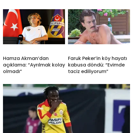
Hamza Akman’dan
Faruk Peker’in köy hayatı
açıklama: “Ayrılmak kolay
kabusa döndü: “Evimde
olmadı”
taciz ediliyorum”