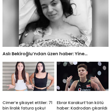
Aslı Bekiroğlu’ndan üzen haber: Yine…
Cimer’e şikayet ettiler: 71
Ebrar Karakurt’tan kötü
bin liralık fatura şoku!
haber: Kadrodan çıkarıldı