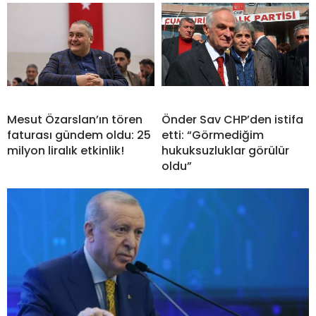
Mesut Özarslan’ın tören
Önder Sav CHP’den istifa
faturası gündem oldu: 25
etti: “Görmediğim
milyon liralık etkinlik!
hukuksuzluklar görülür
oldu”