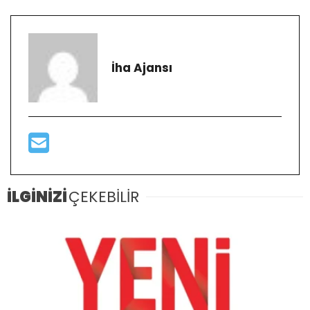
İha Ajansı
İLGİNİZİ
ÇEKEBİLİR