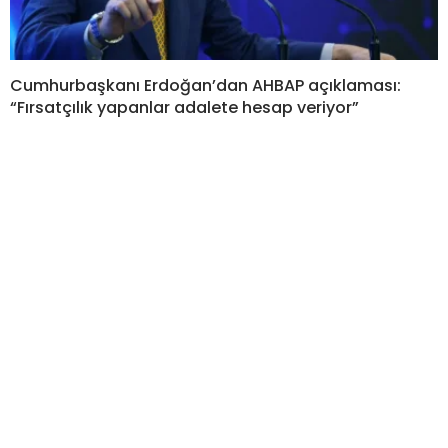
Cumhurbaşkanı Erdoğan’dan AHBAP açıklaması:
“Fırsatçılık yapanlar adalete hesap veriyor”