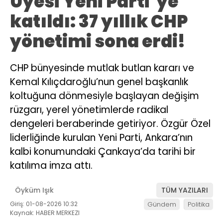
Üyesi Yeni Parti’ye
katıldı: 37 yıllık CHP
yönetimi sona erdi!
CHP bünyesinde mutlak butlan kararı ve
Kemal Kılıçdaroğlu’nun genel başkanlık
koltuğuna dönmesiyle başlayan değişim
rüzgarı, yerel yönetimlerde radikal
dengeleri beraberinde getiriyor. Özgür Özel
liderliğinde kurulan Yeni Parti, Ankara’nın
kalbi konumundaki Çankaya’da tarihi bir
katılıma imza attı.
Öyküm Işık
TÜM YAZILARI
Giriş: 01-08-2026 10:32
Gündem
Politika
Kaynak: HABER MERKEZI