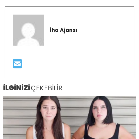
İha Ajansı
İLGİNİZİ
ÇEKEBİLİR