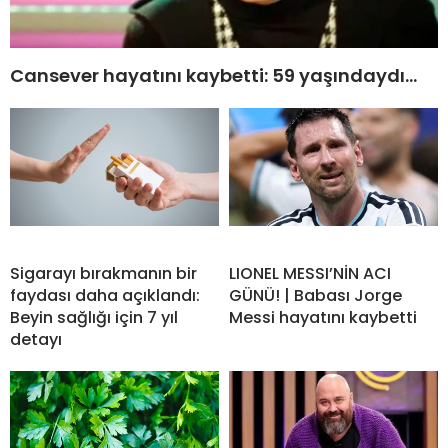
Cansever hayatını kaybetti: 59 yaşındaydı…
Sigarayı bırakmanın bir
LIONEL MESSI’NİN ACI
faydası daha açıklandı:
GÜNÜ! | Babası Jorge
Beyin sağlığı için 7 yıl
Messi hayatını kaybetti
detayı