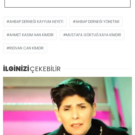
AHBAP DERNEĞI KAYYUM HEYETI
AHBAP DERNEĞI YÖNETIMI
AHMET KASIM HAN KIMDIR
MUSTAFA GÖKTUĞ KAYA KIMDIR
RIDVAN CAN KIMDIR
İLGİNİZİ
ÇEKEBİLİR