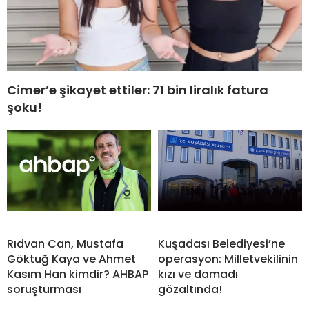
Cimer’e şikayet ettiler: 71 bin liralık fatura
şoku!
Rıdvan Can, Mustafa
Kuşadası Belediyesi’ne
Göktuğ Kaya ve Ahmet
operasyon: Milletvekilinin
Kasım Han kimdir? AHBAP
kızı ve damadı
soruşturması
gözaltında!