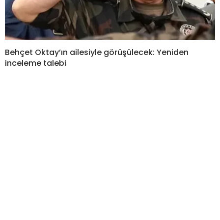
Behçet Oktay’ın ailesiyle görüşülecek: Yeniden
inceleme talebi