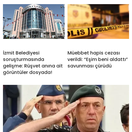
İzmit Belediyesi
Müebbet hapis cezası
soruşturmasında
verildi: “Eşim beni aldattı”
gelişme: Rüşvet anına ait
savunması çürüdü
görüntüler dosyada!