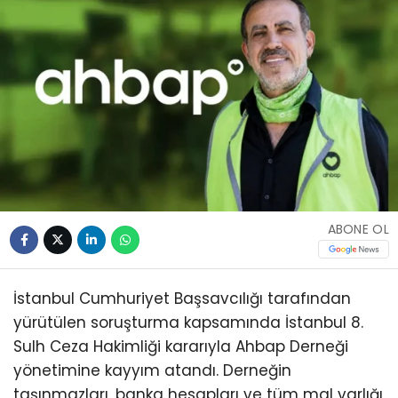
ABONE OL
İstanbul Cumhuriyet Başsavcılığı tarafından
yürütülen soruşturma kapsamında İstanbul 8.
Sulh Ceza Hakimliği kararıyla Ahbap Derneği
yönetimine kayyım atandı. Derneğin
taşınmazları, banka hesapları ve tüm mal varlığı