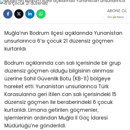
ABONE OL
Muğla’nın Bodrum ilçesi açıklarında Yunanistan
unsurlarınca 6’sı çocuk 21 düzensiz göçmen
kurtarıldı.
Bodrum açıklarında can salı içerisinde bir grup
düzensiz göçmen olduğu bilgisinin alınması
üzerine Sahil Güvenlik Botu (KB-11) bölgeye
hareket etti. Yunanistan unsurlarınca Türk
Karasularına geri itilen can salı içerisindeki 15
düzensiz göçmen ile beraberindeki 6 çocuk
kurtarıldı. Limana getirilen göçmenler,
işlemlerinin ardından Muğla İl Göç İdaresi
Müdürlüğü’ne gönderildi.