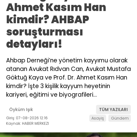
Ahmet Kasım Han
kimdir? AHBAP
soruşturması
detayları!
Ahbap Derneği’ne yönetim kayyımu olarak
atanan Avukat Rıdvan Can, Avukat Mustafa
Göktuğ Kaya ve Prof. Dr. Ahmet Kasım Han
kimdir? İşte 3 kişilik kayyum heyetinin
kariyeri, eğitimi ve biyografileri…
Öyküm Işık
TÜM YAZILARI
Giriş: 07-08-2026 12:16
Asayiş
Gündem
Kaynak: HABER MERKEZI