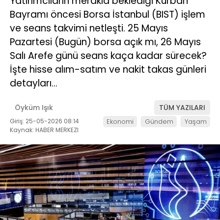
Yatırımcıların merakla beklediği Kurban
Bayramı öncesi Borsa İstanbul (BIST) işlem
ve seans takvimi netleşti. 25 Mayıs
Pazartesi (Bugün) borsa açık mı, 26 Mayıs
Salı Arefe günü seans kaça kadar sürecek?
İşte hisse alım-satım ve nakit takas günleri
detayları…
Öyküm Işık
TÜM YAZILARI
Giriş: 25-05-2026 08:14
Ekonomi
Gündem
Yaşam
Kaynak: HABER MERKEZI