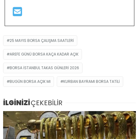
25 MAYIS BORSA ÇALIŞMA SAATLERI
AREFE GÜNÜ BORSA KAÇA KADAR AÇIK
BORSA ISTANBUL TAKAS GÜNLERI 2026
BUGÜN BORSA AÇIK MI
KURBAN BAYRAMI BORSA TATILI
İLGİNİZİ
ÇEKEBİLİR