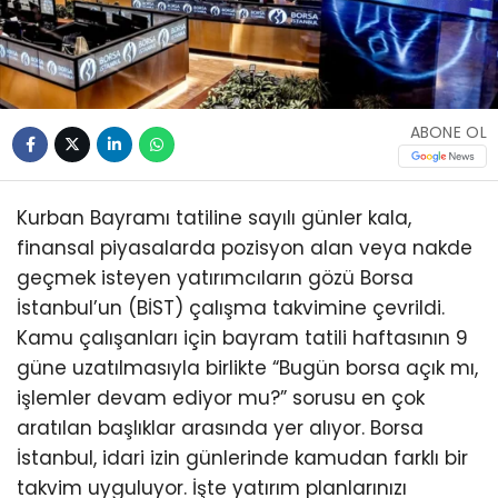
ABONE OL
Kurban Bayramı tatiline sayılı günler kala,
finansal piyasalarda pozisyon alan veya nakde
geçmek isteyen yatırımcıların gözü Borsa
İstanbul’un (BİST) çalışma takvimine çevrildi.
Kamu çalışanları için bayram tatili haftasının 9
güne uzatılmasıyla birlikte “Bugün borsa açık mı,
işlemler devam ediyor mu?” sorusu en çok
aratılan başlıklar arasında yer alıyor. Borsa
İstanbul, idari izin günlerinde kamudan farklı bir
takvim uyguluyor. İşte yatırım planlarınızı