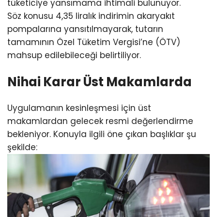
tüketiciye yansımama ihtimali bulunuyor.
Söz konusu 4,35 liralık indirimin akaryakıt
pompalarına yansıtılmayarak, tutarın
tamamının Özel Tüketim Vergisi’ne (ÖTV)
mahsup edilebileceği belirtiliyor.
Nihai Karar Üst Makamlarda
Uygulamanın kesinleşmesi için üst
makamlardan gelecek resmi değerlendirme
bekleniyor. Konuyla ilgili öne çıkan başlıklar şu
şekilde: