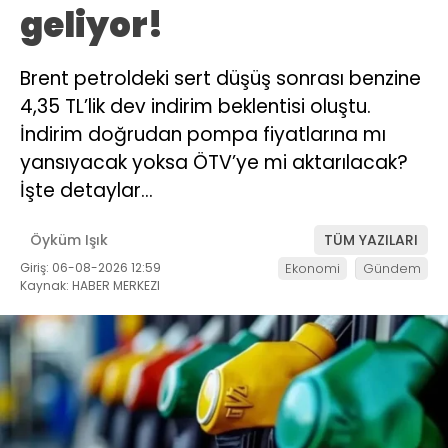
geliyor!
Brent petroldeki sert düşüş sonrası benzine
4,35 TL’lik dev indirim beklentisi oluştu.
İndirim doğrudan pompa fiyatlarına mı
yansıyacak yoksa ÖTV’ye mi aktarılacak?
İşte detaylar…
Öyküm Işık
TÜM YAZILARI
Giriş: 06-08-2026 12:59
Ekonomi
Gündem
Kaynak: HABER MERKEZI