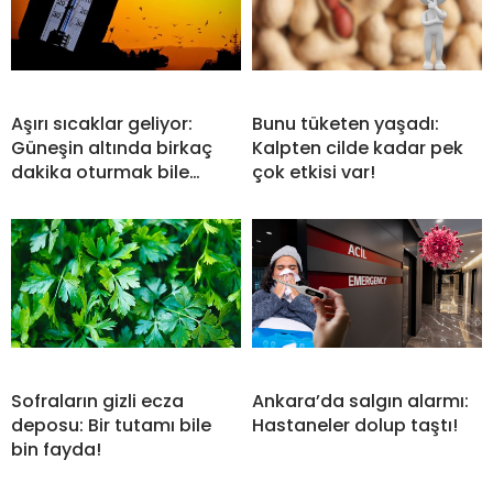
Aşırı sıcaklar geliyor:
Bunu tüketen yaşadı:
Güneşin altında birkaç
Kalpten cilde kadar pek
dakika oturmak bile…
çok etkisi var!
Sofraların gizli ecza
Ankara’da salgın alarmı:
deposu: Bir tutamı bile
Hastaneler dolup taştı!
bin fayda!