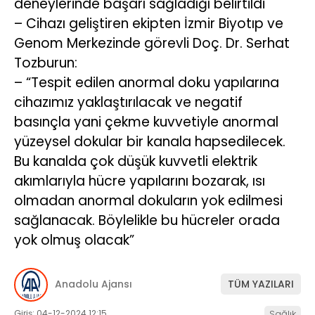
deneylerinde başarı sağladığı belirtildi
– Cihazı geliştiren ekipten İzmir Biyotıp ve
Genom Merkezinde görevli Doç. Dr. Serhat
Tozburun:
– “Tespit edilen anormal doku yapılarına
cihazımız yaklaştırılacak ve negatif
basınçla yani çekme kuvvetiyle anormal
yüzeysel dokular bir kanala hapsedilecek.
Bu kanalda çok düşük kuvvetli elektrik
akımlarıyla hücre yapılarını bozarak, ısı
olmadan anormal dokuların yok edilmesi
sağlanacak. Böylelikle bu hücreler orada
yok olmuş olacak”
Anadolu Ajansı
TÜM YAZILARI
Giriş: 04-12-2024 12:15
Sağlık