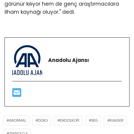
görünür kılıyor hem de genç araştırmacılara
ilham kaynağı oluyor." dedi.
Anadolu Ajansı
ANORMAL
DOKU
ENDOSKOPI
İBG
KANSER
TEKNOLOJI