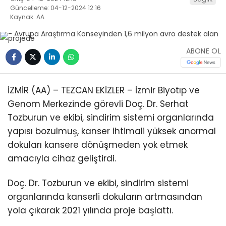
Güncelleme: 04-12-2024 12:16
Kaynak: AA
ABONE OL
İZMİR (AA) – TEZCAN EKİZLER – İzmir Biyotıp ve
Genom Merkezinde görevli Doç. Dr. Serhat
Tozburun ve ekibi, sindirim sistemi organlarında
yapısı bozulmuş, kanser ihtimali yüksek anormal
dokuları kansere dönüşmeden yok etmek
amacıyla cihaz geliştirdi.
Doç. Dr. Tozburun ve ekibi, sindirim sistemi
organlarında kanserli dokuların artmasından
yola çıkarak 2021 yılında proje başlattı.