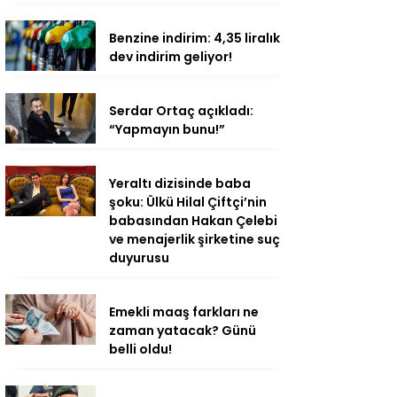
Benzine indirim: 4,35 liralık
dev indirim geliyor!
Serdar Ortaç açıkladı:
“Yapmayın bunu!”
Yeraltı dizisinde baba
şoku: Ülkü Hilal Çiftçi’nin
babasından Hakan Çelebi
ve menajerlik şirketine suç
duyurusu
Emekli maaş farkları ne
zaman yatacak? Günü
belli oldu!