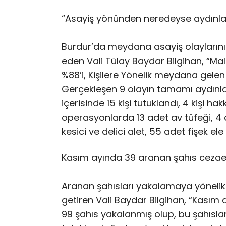
“Asayiş yönünden neredeyse aydınla
Burdur’da meydana asayiş olaylarının
eden Vali Tülay Baydar Bilgihan, “Ma
%88’i, Kişilere Yönelik meydana gelen 
Gerçekleşen 9 olayın tamamı aydınl
içerisinde 15 kişi tutuklandı, 4 kişi h
operasyonlarda 13 adet av tüfeği, 4 
kesici ve delici alet, 55 adet fişek ele 
Kasım ayında 39 aranan şahıs cezae
Aranan şahısları yakalamaya yönelik ç
getiren Vali Baydar Bilgihan, “Kasım 
99 şahıs yakalanmış olup, bu şahısla