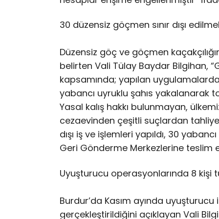
30 düzensiz göçmen sınır dışı edilm
Düzensiz göç ve göçmen kaçakçılığın
belirten Vali Tülay Baydar Bilgihan, 
kapsamında; yapılan uygulamalarda 
yabancı uyruklu şahıs yakalanarak to
Yasal kalış hakkı bulunmayan, ülkemiz
cezaevinden çeşitli suçlardan tahliy
dışı iş ve işlemleri yapıldı, 30 yaban
Geri Gönderme Merkezlerine teslim ed
Uyuşturucu operasyonlarında 8 kişi t
Burdur’da Kasım ayında uyuşturucu 
gerçekleştirildiğini açıklayan Vali Bi