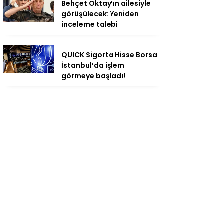
Behçet Oktay’ın ailesiyle
görüşülecek: Yeniden
inceleme talebi
QUICK Sigorta Hisse Borsa
İstanbul’da işlem
görmeye başladı!