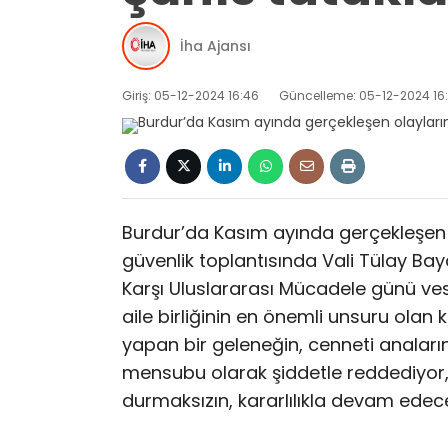
İha Ajansı
Giriş: 05-12-2024 16:46
Güncelleme: 05-12-2024 16
Burdur’da Kasım ayında gerçekleşen ol
güvenlik toplantısında Vali Tülay Bay
Karşı Uluslararası Mücadele günü vesi
aile birliğinin en önemli unsuru olan k
yapan bir geleneğin, cenneti anaların
mensubu olarak şiddetle reddediyor,
durmaksızın, kararlılıkla devam edec