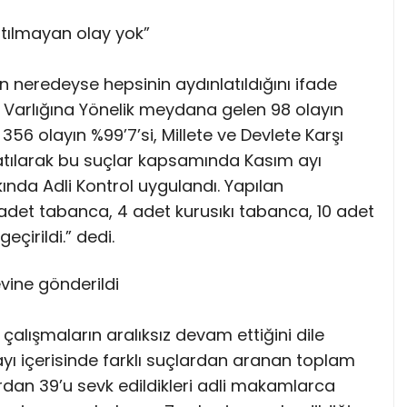
tılmayan olay yok”
 neredeyse hepsinin aydınlatıldığını ifade
l Varlığına Yönelik meydana gelen 98 olayın
356 olayın %99’7’si, Millete ve Devlete Karşı
atılarak bu suçlar kapsamında Kasım ayı
akkında Adli Kontrol uygulandı. Yapılan
adet tabanca, 4 adet kurusıkı tabanca, 10 adet
geçirildi.” dedi.
vine gönderildi
alışmaların aralıksız devam ettiğini dile
ayı içerisinde farklı suçlardan aranan toplam
rdan 39’u sevk edildikleri adli makamlarca