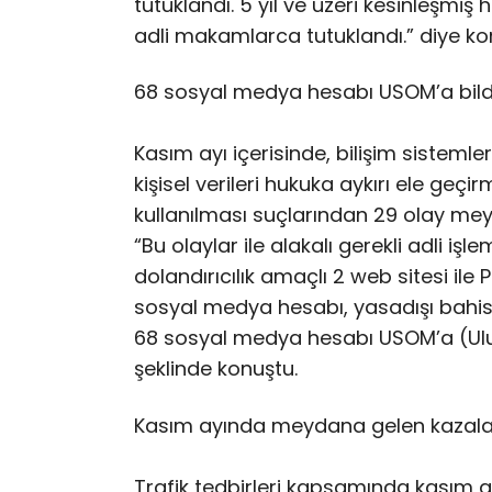
tutuklandı. 5 yıl ve üzeri kesinleşmiş
adli makamlarca tutuklandı.” diye ko
68 sosyal medya hesabı USOM’a bildi
Kasım ayı içerisinde, bilişim sistemlerin
kişisel verileri hukuka aykırı ele geçi
kullanılması suçlarından 29 olay meyd
“Bu olaylar ile alakalı gerekli adli işl
dolandırıcılık amaçlı 2 web sitesi i
sosyal medya hesabı, yasadışı bahis 
68 sosyal medya hesabı USOM’a (Ulusla
şeklinde konuştu.
Kasım ayında meydana gelen kazalard
Trafik tedbirleri kapsamında kasım a