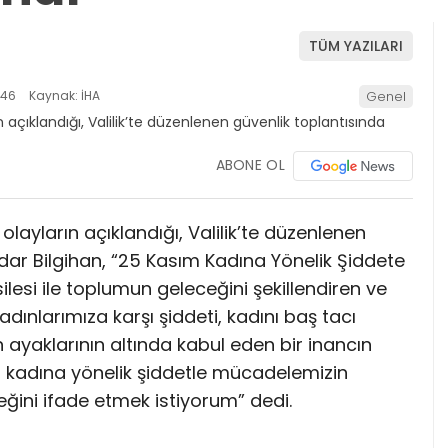
TÜM YAZILARI
:46
Kaynak: İHA
Genel
ABONE OL
ayların açıklandığı, Valilik’te düzenlenen
dar Bilgihan, “25 Kasım Kadına Yönelik Şiddete
lesi ile toplumun geleceğini şekillendiren ve
adınlarımıza karşı şiddeti, kadını baş tacı
 ayaklarının altında kabul eden bir inancın
 kadına yönelik şiddetle mücadelemizin
eğini ifade etmek istiyorum” dedi.