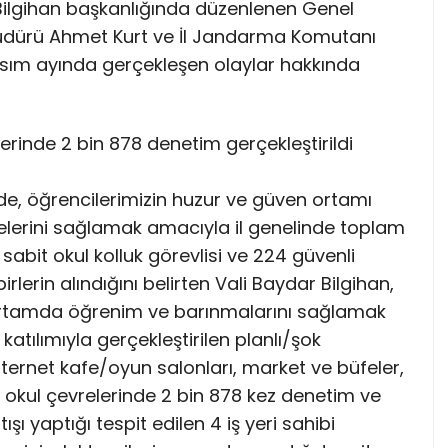
 Bilgihan başkanlığında düzenlenen Genel
 Müdürü Ahmet Kurt ve İl Jandarma Komutanı
asım ayında gerçekleşen olaylar hakkında
lerinde 2 bin 878 denetim gerçekleştirildi
, öğrencilerimizin huzur ve güven ortamı
lerini sağlamak amacıyla il genelinde toplam
sabit okul kolluk görevlisi ve 224 güvenli
rlerin alındığını belirten Vali Baydar Bilgihan,
r ortamda öğrenim ve barınmalarını sağlamak
atılımıyla gerçekleştirilen planlı/şok
ternet kafe/oyun salonları, market ve büfeler,
kul çevrelerinde 2 bin 878 kez denetim ve
şı yaptığı tespit edilen 4 iş yeri sahibi