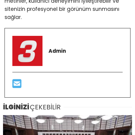
metinler, kullanıcı deneyimini iyileştirebilir ve
sitenizin profesyonel bir görünüm sunmasını
sağlar.
Admin
İLGİNİZİ
ÇEKEBİLİR