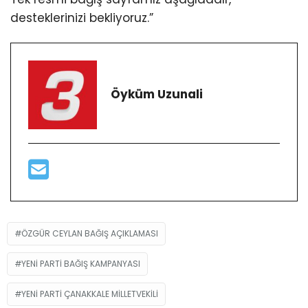
desteklerinizi bekliyoruz.”
Öyküm Uzunali
ÖZGÜR CEYLAN BAĞIŞ AÇIKLAMASI
YENI PARTI BAĞIŞ KAMPANYASI
YENI PARTI ÇANAKKALE MILLETVEKILI