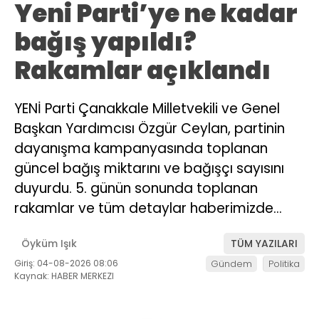
Yeni Parti’ye ne kadar
bağış yapıldı?
Rakamlar açıklandı
YENİ Parti Çanakkale Milletvekili ve Genel
Başkan Yardımcısı Özgür Ceylan, partinin
dayanışma kampanyasında toplanan
güncel bağış miktarını ve bağışçı sayısını
duyurdu. 5. günün sonunda toplanan
rakamlar ve tüm detaylar haberimizde…
Öyküm Işık
TÜM YAZILARI
Giriş: 04-08-2026 08:06
Gündem
Politika
Kaynak: HABER MERKEZI