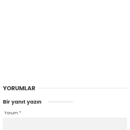
YORUMLAR
Bir yanıt yazın
Yorum
*