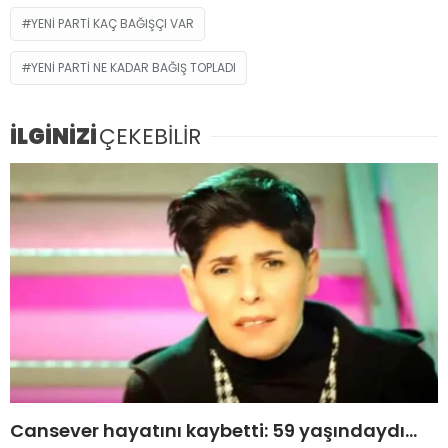
YENI PARTI KAÇ BAĞIŞÇI VAR
YENI PARTI NE KADAR BAĞIŞ TOPLADI
İLGİNİZİ
ÇEKEBİLİR
Cansever hayatını kaybetti: 59 yaşındaydı…