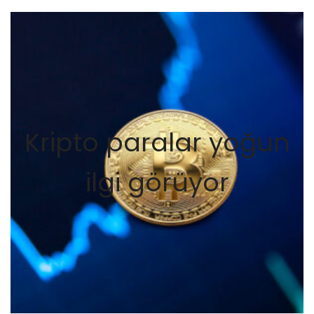
Kripto paralar yoğun
ilgi görüyor