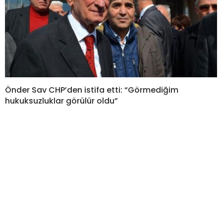
Önder Sav CHP’den istifa etti: “Görmediğim
hukuksuzluklar görülür oldu”