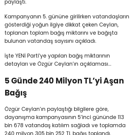
paylaştı.
Kampanyanın 5. gününe girilirken vatandaşların
gösterdiği yoğun ilgiye dikkat çeken Ceylan,
toplanan toplam bağış miktarını ve bağışta
bulunan vatandaş sayısını açıkladı.
İşte YENİ Parti’ye yapılan bağış miktarının
detayları ve Özgür Ceylan’ın açıklaması…
5 Günde 240 Milyon TL’yi Aşan
Bağış
Özgür Ceylan’ın paylaştığı bilgilere göre,
dayanışma kampanyasının 5’inci gününde 113
bin 678 vatandaş katılım sağladı ve toplamda
240 milyon 305 bin 252 TL bağış toplandı.