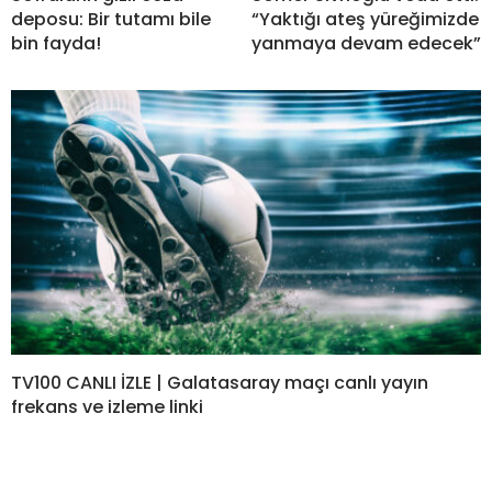
deposu: Bir tutamı bile
“Yaktığı ateş yüreğimizde
bin fayda!
yanmaya devam edecek”
TV100 CANLI İZLE | Galatasaray maçı canlı yayın
frekans ve izleme linki