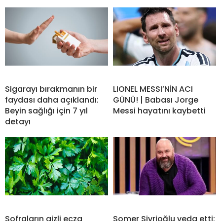
Sigarayı bırakmanın bir
LIONEL MESSI’NİN ACI
faydası daha açıklandı:
GÜNÜ! | Babası Jorge
Beyin sağlığı için 7 yıl
Messi hayatını kaybetti
detayı
Sofraların gizli ecza
Somer Sivrioğlu veda etti: