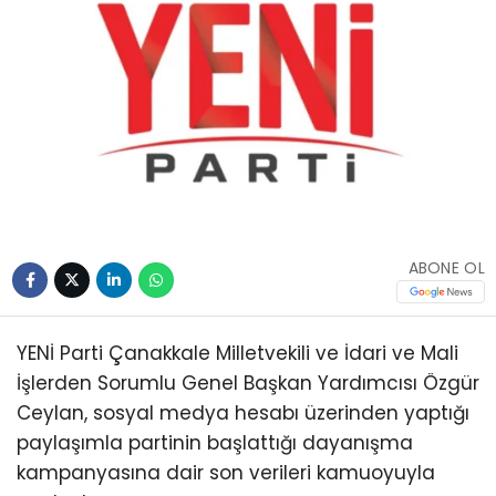
ABONE OL
YENİ Parti Çanakkale Milletvekili ve İdari ve Mali
İşlerden Sorumlu Genel Başkan Yardımcısı Özgür
Ceylan, sosyal medya hesabı üzerinden yaptığı
paylaşımla partinin başlattığı dayanışma
kampanyasına dair son verileri kamuoyuyla