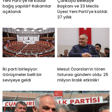
Yeni Parti’ye ne kadar
Çankaya Belediye
bağış yapıldı? Rakamlar
Başkanı ve 33 Meclis
açıklandı
Üyesi Yeni Parti’ye katıldı:
37 yıllık
İki parti birleşiyor:
Mesut Özarslan’ın tören
Görüşmeler belli bir
faturası gündem oldu: 25
seviyeye geldi
milyon liralık etkinlik!