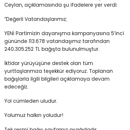
Ceylan, açıklamasında şu ifadelere yer verdi:
“Değerli Vatandaşlarımız;
YENİ Partimizin dayanışma kampanyasına 5’inci
gününde 113.678 vatandaşımız tarafından
240.305.252 TL bağışta bulunulmuştur.
İktidar yürüyüşüne destek olan tüm
yurttaşlarımıza teşekkür ediyoruz. Toplanan
bağışlarla ilgili bilgileri açıklamaya devam
edeceğiz.
Yol cümleden uludur.
Yolumuz halkın yoludur!
Tek resmi bağış sayfamız aşağıdadır,