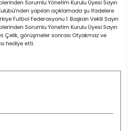
üplerinden Sorumlu Yönetim Kurulu Üyesi Sayın
r Kulübü’nden yapılan açıklamada şu ifadelere
ürkiye Futbol Federasyonu 1. Başkan Vekili Sayın
üplerinden Sorumlu Yönetim Kurulu Üyesi Sayın
Enes Çelik, görüşmeler sonrası Otyakmaz ve
ı hediye etti.