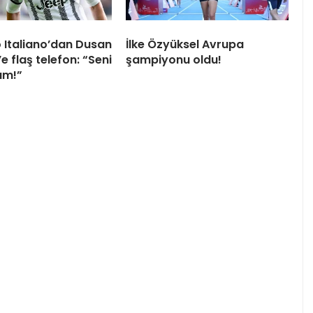
 Italiano’dan Dusan
İlke Özyüksel Avrupa
e flaş telefon: “Seni
şampiyonu oldu!
um!”