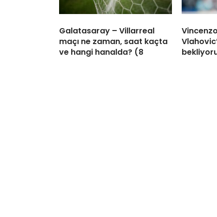
Galatasaray – Villarreal
Vincenzo
maçı ne zaman, saat kaçta
Vlahovic’
ve hangi hanalda? (8
bekliyor