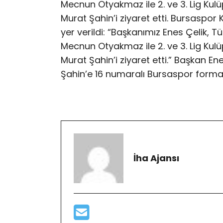
Mecnun Otyakmaz ile 2. ve 3. Lig Kul
Murat Şahin’i ziyaret etti. Bursaspo
yer verildi: “Başkanımız Enes Çelik, T
Mecnun Otyakmaz ile 2. ve 3. Lig Kul
Murat Şahin’i ziyaret etti.” Başkan 
Şahin’e 16 numaralı Bursaspor formas
İha Ajansı