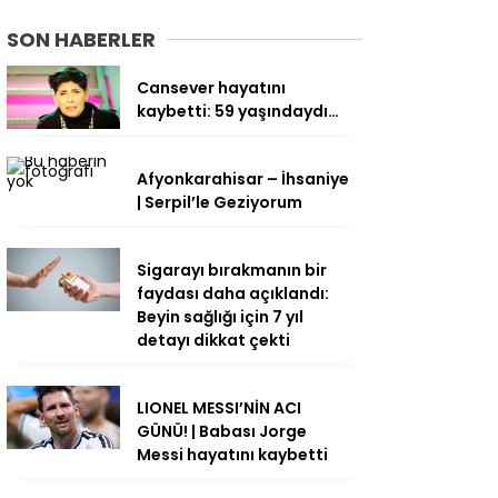
SON HABERLER
Cansever hayatını
kaybetti: 59 yaşındaydı…
Afyonkarahisar – İhsaniye
| Serpil’le Geziyorum
Sigarayı bırakmanın bir
faydası daha açıklandı:
Beyin sağlığı için 7 yıl
detayı dikkat çekti
LIONEL MESSI’NİN ACI
GÜNÜ! | Babası Jorge
Messi hayatını kaybetti