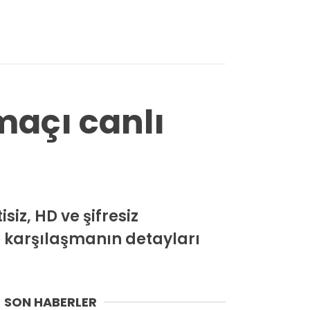
maçı canlı
siz, HD ve şifresiz
ve karşılaşmanın detayları
SON HABERLER