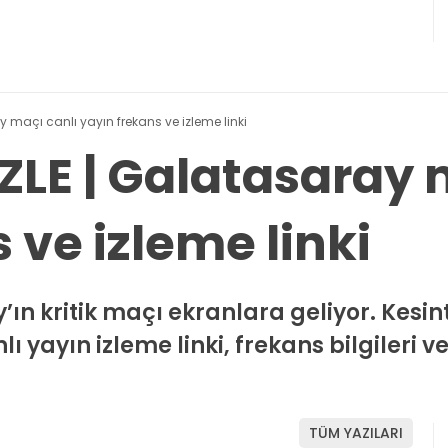
y maçı canlı yayın frekans ve izleme linki
ZLE | Galatasaray 
 ve izleme linki
ın kritik maçı ekranlara geliyor. Kesinti
 yayın izleme linki, frekans bilgileri 
TÜM YAZILARI