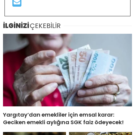
İLGİNİZİ
ÇEKEBİLİR
Yargıtay’dan emekliler için emsal karar:
Geciken emekli aylığına SGK faiz ödeyecek!