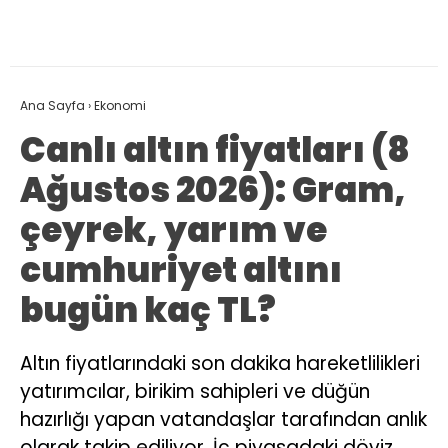
Ana Sayfa
›
Ekonomi
Canlı altın fiyatları (8
Ağustos 2026): Gram,
çeyrek, yarım ve
cumhuriyet altını
bugün kaç TL?
Altın fiyatlarındaki son dakika hareketlilikleri
yatırımcılar, birikim sahipleri ve düğün
hazırlığı yapan vatandaşlar tarafından anlık
olarak takip ediliyor. İç piyasadaki döviz