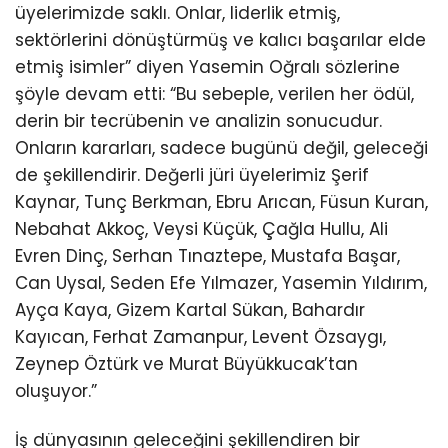
üyelerimizde saklı. Onlar, liderlik etmiş,
sektörlerini dönüştürmüş ve kalıcı başarılar elde
etmiş isimler” diyen Yasemin Oğralı sözlerine
şöyle devam etti: “Bu sebeple, verilen her ödül,
derin bir tecrübenin ve analizin sonucudur.
Onların kararları, sadece bugünü değil, geleceği
de şekillendirir. Değerli jüri üyelerimiz Şerif
Kaynar, Tunç Berkman, Ebru Arıcan, Füsun Kuran,
Nebahat Akkoç, Veysi Küçük, Çağla Hullu, Ali
Evren Dinç, Serhan Tınaztepe, Mustafa Başar,
Can Uysal, Seden Efe Yılmazer, Yasemin Yıldırım,
Ayça Kaya, Gizem Kartal Sükan, Bahardır
Kayıcan, Ferhat Zamanpur, Levent Özsaygı,
Zeynep Öztürk ve Murat Büyükkucak’tan
oluşuyor.”
İş dünyasının geleceğini şekillendiren bir