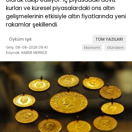
kurları ve küresel piyasalardaki ons altın
gelişmelerinin etkisiyle altın fiyatlarında yeni
rakamlar şekillendi.
Öyküm Işık
TÜM YAZILARI
Giriş: 08-08-2026 09:41
Ekonomi
Gündem
Kaynak: HABER MERKEZI