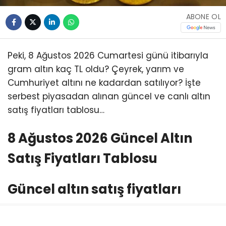
ABONE OL
Peki, 8 Ağustos 2026 Cumartesi günü itibarıyla
gram altın kaç TL oldu? Çeyrek, yarım ve
Cumhuriyet altını ne kadardan satılıyor? İşte
serbest piyasadan alınan güncel ve canlı altın
satış fiyatları tablosu…
8 Ağustos 2026 Güncel Altın
Satış Fiyatları Tablosu
Güncel altın satış fiyatları
* Gram altın satış fiyatı: 6.660,55 TL