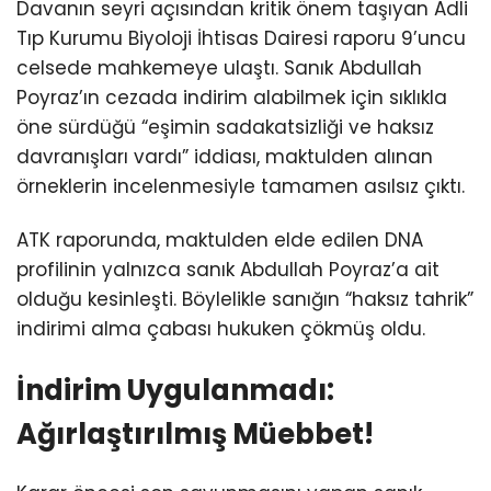
Davanın seyri açısından kritik önem taşıyan Adli
Tıp Kurumu Biyoloji İhtisas Dairesi raporu 9’uncu
celsede mahkemeye ulaştı. Sanık Abdullah
Poyraz’ın cezada indirim alabilmek için sıklıkla
öne sürdüğü “eşimin sadakatsizliği ve haksız
davranışları vardı” iddiası, maktulden alınan
örneklerin incelenmesiyle tamamen asılsız çıktı.
ATK raporunda, maktulden elde edilen DNA
profilinin yalnızca sanık Abdullah Poyraz’a ait
olduğu kesinleşti. Böylelikle sanığın “haksız tahrik”
indirimi alma çabası hukuken çökmüş oldu.
İndirim Uygulanmadı:
Ağırlaştırılmış Müebbet!