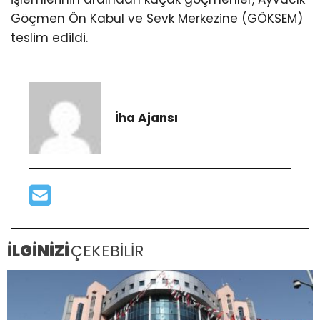
Göçmen Ön Kabul ve Sevk Merkezine (GÖKSEM)
teslim edildi.
İha Ajansı
İLGİNİZİ
ÇEKEBİLİR