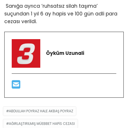
Sanığa ayrıca ‘ruhsatsız silah taşıma’
suçundan 1 yıl 6 ay hapis ve 100 gün adli para
cezası verildi.
Öyküm Uzunali
ABDULLAH POYRAZ HALE AKBAŞ POYRAZ
AĞIRLAŞTIRILMIŞ MÜEBBET HAPIS CEZASI