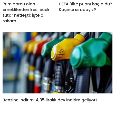
Prim borcu olan
UEFA ülke puanı kaç oldu?
emeklilerden kesilecek
Kaçıncı sıradayız?
tutar netleşti: İşte o
rakam
Benzine indirim: 4,35 liralık dev indirim geliyor!