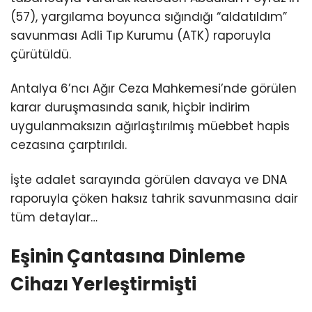
(57), yargılama boyunca sığındığı “aldatıldım”
savunması Adli Tıp Kurumu (ATK) raporuyla
çürütüldü.
Antalya 6’ncı Ağır Ceza Mahkemesi’nde görülen
karar duruşmasında sanık, hiçbir indirim
uygulanmaksızın ağırlaştırılmış müebbet hapis
cezasına çarptırıldı.
İşte adalet sarayında görülen davaya ve DNA
raporuyla çöken haksız tahrik savunmasına dair
tüm detaylar…
Eşinin Çantasına Dinleme
Cihazı Yerleştirmişti