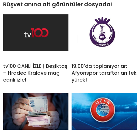
Rüşvet anına ait görüntüler dosyada!
tv100 CANLI İZLE | Beşiktaş
19.00’da toplanıyorlar:
– Hradec Kralove maçı
Afyonspor taraftarları tek
canlı izle!
yürek!