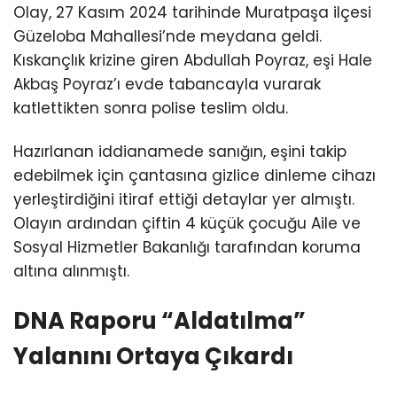
Olay, 27 Kasım 2024 tarihinde Muratpaşa ilçesi
Güzeloba Mahallesi’nde meydana geldi.
Kıskançlık krizine giren Abdullah Poyraz, eşi Hale
Akbaş Poyraz’ı evde tabancayla vurarak
katlettikten sonra polise teslim oldu.
Hazırlanan iddianamede sanığın, eşini takip
edebilmek için çantasına gizlice dinleme cihazı
yerleştirdiğini itiraf ettiği detaylar yer almıştı.
Olayın ardından çiftin 4 küçük çocuğu Aile ve
Sosyal Hizmetler Bakanlığı tarafından koruma
altına alınmıştı.
DNA Raporu “Aldatılma”
Yalanını Ortaya Çıkardı