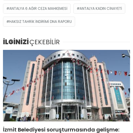
ANTALYA 6 AĞIR CEZA MAHKEMESI
ANTALYA KADIN CINAYETI
HAKSIZ TAHRIK INDIRIMI DNA RAPORU
İLGİNİZİ
ÇEKEBİLİR
İzmit Belediyesi soruşturmasında gelişme: