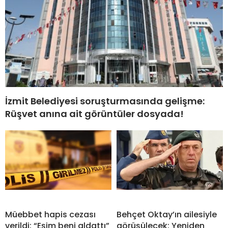
İzmit Belediyesi soruşturmasında gelişme:
Rüşvet anına ait görüntüler dosyada!
Müebbet hapis cezası
Behçet Oktay’ın ailesiyle
verildi: “Eşim beni aldattı”
görüşülecek: Yeniden