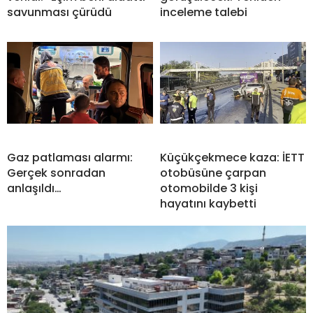
savunması çürüdü
inceleme talebi
Gaz patlaması alarmı:
Küçükçekmece kaza: İETT
Gerçek sonradan
otobüsüne çarpan
anlaşıldı…
otomobilde 3 kişi
hayatını kaybetti