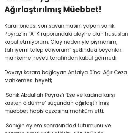
Ağırlaştırılmış Müebbet!
Karar öncesi son savunmasını yapan sanık
Poyraz’ın “ATK raporundaki aleyhe olan hususları
kabul etmiyorum. Olay nedeniyle pişmanım,
tahliyemi talep ediyorum” şeklindeki beyanları
mahkeme heyeti tarafından kabul görmedi.
Davayı karara bağlayan Antalya 6’ncı Ağır Ceza
Mahkemesi heyeti;
Sanık Abdullah Poyraz’ı ‘Eşe ve kadına karşı
kasten öldürme’ suçundan ağırlaştırılmış
müebbet hapis cezasına mahkûm etti.
Sanığın eylem sonrasındaki tutumunu ve