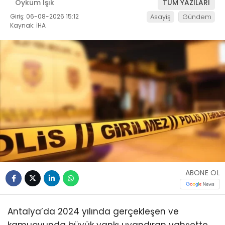
Öyküm Işık
TÜM YAZILARI
Giriş: 06-08-2026 15:12
Asayiş
Gündem
Kaynak: İHA
ABONE OL
Antalya’da 2024 yılında gerçekleşen ve