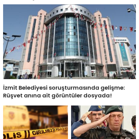
İzmit Belediyesi soruşturmasında gelişme:
Rüşvet anına ait görüntüler dosyada!