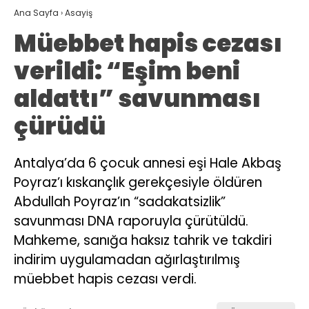
Ana Sayfa
›
Asayiş
Müebbet hapis cezası
verildi: “Eşim beni
aldattı” savunması
çürüdü
Antalya’da 6 çocuk annesi eşi Hale Akbaş
Poyraz’ı kıskançlık gerekçesiyle öldüren
Abdullah Poyraz’ın “sadakatsizlik”
savunması DNA raporuyla çürütüldü.
Mahkeme, sanığa haksız tahrik ve takdiri
indirim uygulamadan ağırlaştırılmış
müebbet hapis cezası verdi.