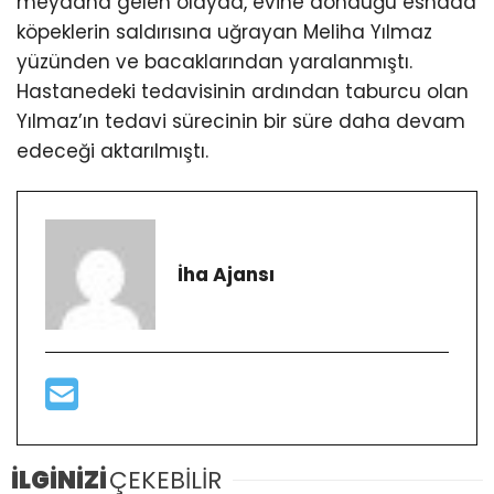
meydana gelen olayda, evine döndüğü esnada
köpeklerin saldırısına uğrayan Meliha Yılmaz
yüzünden ve bacaklarından yaralanmıştı.
Hastanedeki tedavisinin ardından taburcu olan
Yılmaz’ın tedavi sürecinin bir süre daha devam
edeceği aktarılmıştı.
İha Ajansı
İLGİNİZİ
ÇEKEBİLİR