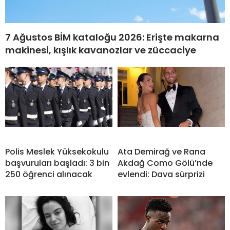
7 Ağustos BİM kataloğu 2026: Erişte makarna
makinesi, kışlık kavanozlar ve züccaciye
Polis Meslek Yüksekokulu
Ata Demirağ ve Rana
başvuruları başladı: 3 bin
Akdağ Como Gölü’nde
250 öğrenci alınacak
evlendi: Dava sürprizi