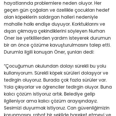
hayatlarında problemlere neden oluyor. Her
geçen gün çoğalan ve özellikle çocukları hedef
alan köpeklerin saldırgan halleri nedeniyle
mahalle halkı endişe duyuyor. Korktuklarını ve
dışarı çıkmaya çekindiklerini söyleyen Nurhan
Öner ise yetkililerden yardım isteyerek durumun
bir an önce çözüme kavuşturulmasını talep etti.
Durumla ilgili konuşan Öner, şunları dedi:
“Çocuğumun okulundan dolayı sürekli bu yolu
kullanıyorum. Sürekli köpek sürüleri dolaşıyor ve
tedirgin oluyoruz. Burada çok fazla sürüler var.
Yola çıkıyorlar ve öğrenciler tedirgin oluyor. Buna
kalıcı çözüm istiyoruz artık. Belediye gelip
ilgileniyor ama kalıcı çözüm arayışındayız.
Sesimizi duyurmak istiyoruz. Can güvenliğimizin
korunmasını, rahat bir şekilde hareket etmeyi ve