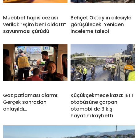
Müebbet hapis cezası
Behçet Oktay’ın ailesiyle
verildi: “Eşim beni aldattı”
görüşülecek: Yeniden
savunması çürüdü
inceleme talebi
Gaz patlaması alarmı:
Küçükçekmece kaza: İETT
Gerçek sonradan
otobüsüne çarpan
anlaşıldı…
otomobilde 3 kişi
hayatını kaybetti