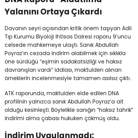
Yalanını Ortaya Çıkardı
Davanın seyri açısından kritik önem taşıyan Adli
Tıp Kurumu Biyoloji İhtisas Dairesi raporu 9’uncu
celsede mahkemeye ulaştı. Sanık Abdullah
Poyraz’ın cezada indirim alabilmek için sıklıkla
öne sürdüğü “eşimin sadakatsizliği ve haksız
davranışları vardı” iddiası, maktulden alınan
örneklerin incelenmesiyle tamamen asılsız çıktı.
ATK raporunda, maktulden elde edilen DNA
profilinin yalnızca sanık Abdullah Poyraz’a ait
olduğu kesinleşti. Böylelikle sanığın “haksız tahrik”
indirimi alma çabası hukuken çökmüş oldu.
İndirim Uygulanmadı: