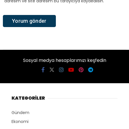
adresim ve site adresim bu tarayıcıya kaydedilsin.
Sosyal medya hesaplarımızı keşfedin
KATEGORİLER
Gündem
Ekonomi