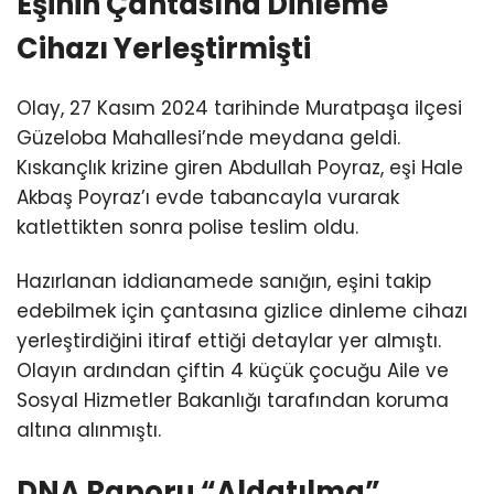
Eşinin Çantasına Dinleme
Cihazı Yerleştirmişti
Olay, 27 Kasım 2024 tarihinde Muratpaşa ilçesi
Güzeloba Mahallesi’nde meydana geldi.
Kıskançlık krizine giren Abdullah Poyraz, eşi Hale
Akbaş Poyraz’ı evde tabancayla vurarak
katlettikten sonra polise teslim oldu.
Hazırlanan iddianamede sanığın, eşini takip
edebilmek için çantasına gizlice dinleme cihazı
yerleştirdiğini itiraf ettiği detaylar yer almıştı.
Olayın ardından çiftin 4 küçük çocuğu Aile ve
Sosyal Hizmetler Bakanlığı tarafından koruma
altına alınmıştı.
DNA Raporu “Aldatılma”