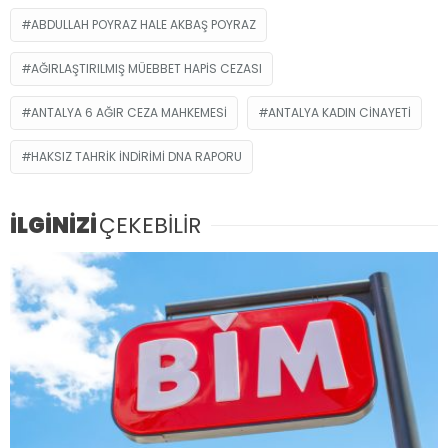
ABDULLAH POYRAZ HALE AKBAŞ POYRAZ
AĞIRLAŞTIRILMIŞ MÜEBBET HAPIS CEZASI
ANTALYA 6 AĞIR CEZA MAHKEMESI
ANTALYA KADIN CINAYETI
HAKSIZ TAHRIK INDIRIMI DNA RAPORU
İLGİNİZİ
ÇEKEBİLİR