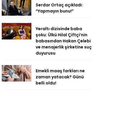
Serdar Ortaç açıkladı:
“Yapmayın bunu!”
Yeraltı dizisinde baba
şoku: Ülkü Hilal Çiftçi’nin
babasından Hakan Çelebi
ve menajerlik şirketine suç
duyurusu
Emekli maaş farkları ne
zaman yatacak? Günü
belli oldu!