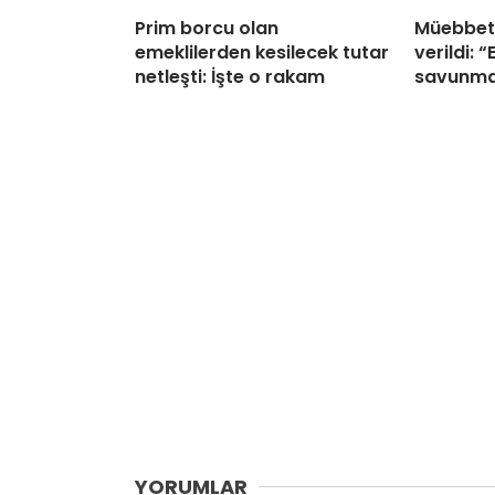
Prim borcu olan
Müebbet 
emeklilerden kesilecek tutar
verildi: 
netleşti: İşte o rakam
savunma
YORUMLAR