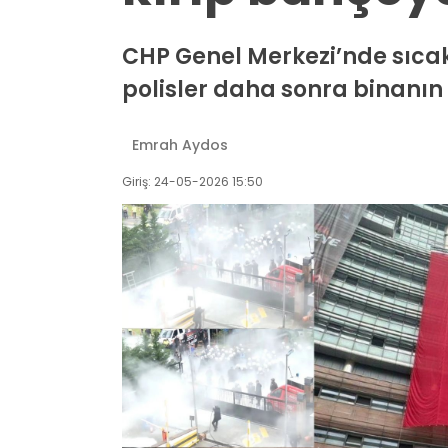
CHP Genel Merkezi’nde sıcak
polisler daha sonra binanın i
Emrah Aydos
Giriş: 24-05-2026 15:50