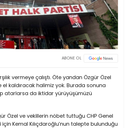
ABONE OL
arşılık vermeye çalıştı. Öte yandan Özgür Özel
e el kaldıracak halimiz yok. Burada sonuna
üp atarlarsa da iktidar yürüyüşümüzü
ür Özel ve vekillerin nöbet tuttuğu CHP Genel
i için Kemal Kılıçdaroğlu’nun talepte bulunduğu