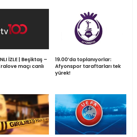
LI İZLE | Beşiktaş –
19.00’da toplanıyorlar:
ralove maçı canlı
Afyonspor taraftarları tek
yürek!