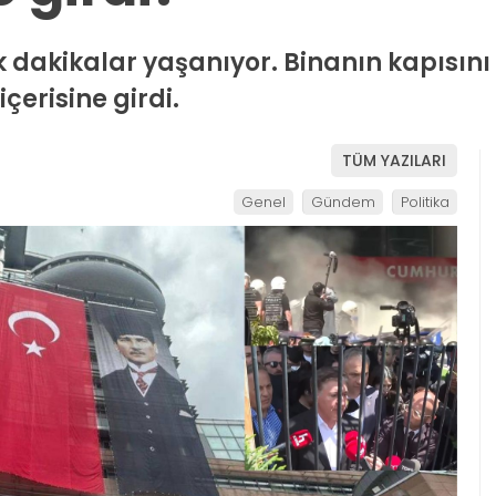
 dakikalar yaşanıyor. Binanın kapısını
çerisine girdi.
TÜM YAZILARI
Genel
Gündem
Politika