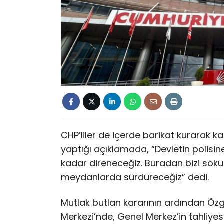
CHP’liler de içerde barikat kurarak k
yaptığı açıklamada, “Devletin polisin
kadar direneceğiz. Buradan bizi sök
meydanlarda sürdüreceğiz” dedi.
Mutlak butlan kararının ardından Özg
Merkezi’nde, Genel Merkez’in tahliyes