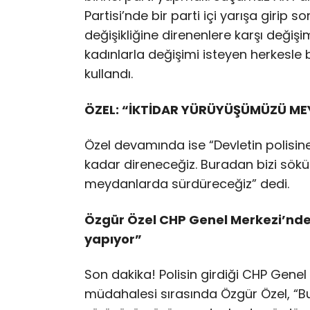
Partisi’nde bir parti içi yarışa girip 
değişikliğine direnenlere karşı değiş
kadınlarla değişimi isteyen herkesle 
kullandı.
ÖZEL: “İKTİDAR YÜRÜYÜŞÜMÜZÜ M
Özel devamında ise “Devletin polisin
kadar direneceğiz. Buradan bizi sök
meydanlarda sürdüreceğiz” dedi.
Özgür Özel CHP Genel Merkezi’nden
yapıyor”
Son dakika! Polisin girdiği CHP Genel
müdahalesi sırasında Özgür Özel, “Bu