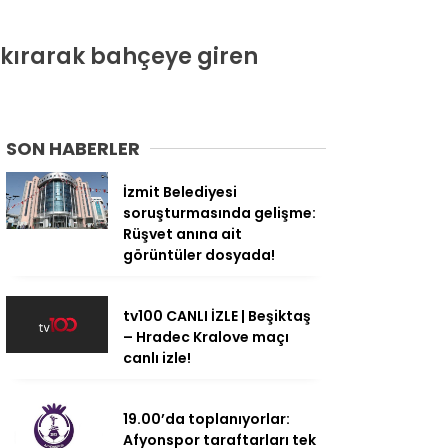
 kırarak bahçeye giren
SON HABERLER
İzmit Belediyesi
soruşturmasında gelişme:
Rüşvet anına ait
görüntüler dosyada!
tv100 CANLI İZLE | Beşiktaş
– Hradec Kralove maçı
canlı izle!
19.00’da toplanıyorlar:
Afyonspor taraftarları tek