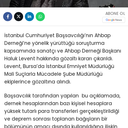
ABONE OL
İstanbul Cumhuriyet Başsavcılığı’nın Ahbap
Derneği’ne yönelik yürüttüğü soruşturma
kapsamında sanatçı ve Ahbap Derneği Başkanı
Haluk Levent hakkında gözaltı kararı çıkarıldı.
Levent, Bursa’da İstanbul Emniyet Müdürlüğü
Mali Suçlarla Mücadele Şube Müdürlüğü
ekiplerince gözaltına alındı.
Başsavcılık tarafından yapılan bu açıklamada,
dernek hesaplarından bazı kişisel hesaplara
yüksek tutarlı para transferleri gerçekleştirildiği
ve deprem sonrası toplanan bağışların bir
bölümünün amacı dışında kullanıldığına ilişkin