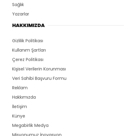
Sağlık
Yazarlar
HAKKIMIZDA
Gizlilik Politikası
Kullanım Şartları
Çerez Politikası
Kişisel Verilerin Korunması
Veri Sahibi Başvuru Formu
Reklam
Hakkımızda
İletişim
Künye
Megabirlik Medya
Misyonumuz İnovasyon