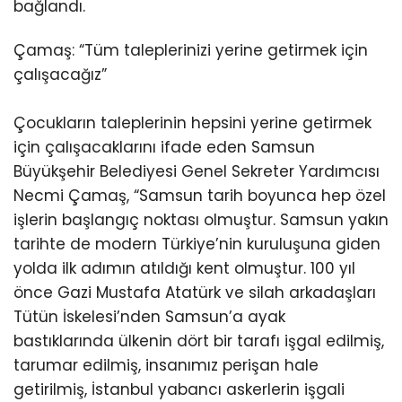
bağlandı.
Çamaş: “Tüm taleplerinizi yerine getirmek için
çalışacağız”
Çocukların taleplerinin hepsini yerine getirmek
için çalışacaklarını ifade eden Samsun
Büyükşehir Belediyesi Genel Sekreter Yardımcısı
Necmi Çamaş, “Samsun tarih boyunca hep özel
işlerin başlangıç noktası olmuştur. Samsun yakın
tarihte de modern Türkiye’nin kuruluşuna giden
yolda ilk adımın atıldığı kent olmuştur. 100 yıl
önce Gazi Mustafa Atatürk ve silah arkadaşları
Tütün İskelesi’nden Samsun’a ayak
bastıklarında ülkenin dört bir tarafı işgal edilmiş,
tarumar edilmiş, insanımız perişan hale
getirilmiş, İstanbul yabancı askerlerin işgali