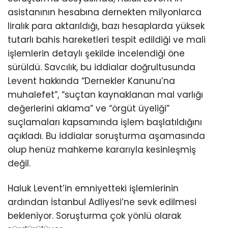
asistanının hesabına dernekten milyonlarca
liralık para aktarıldığı, bazı hesaplarda yüksek
tutarlı bahis hareketleri tespit edildiği ve mali
işlemlerin detaylı şekilde incelendiği öne
sürüldü. Savcılık, bu iddialar doğrultusunda
Levent hakkında “Dernekler Kanunu’na
muhalefet”, “suçtan kaynaklanan mal varlığı
değerlerini aklama” ve “örgüt üyeliği”
suçlamaları kapsamında işlem başlatıldığını
açıkladı. Bu iddialar soruşturma aşamasında
olup henüz mahkeme kararıyla kesinleşmiş
değil.
Haluk Levent’in emniyetteki işlemlerinin
ardından İstanbul Adliyesi’ne sevk edilmesi
bekleniyor. Soruşturma çok yönlü olarak