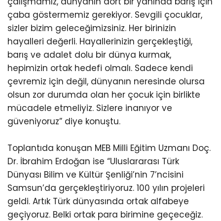
çalışmamız, dünyanın dört bir yanında barış için
çaba göstermemiz gerekiyor. Sevgili çocuklar,
sizler bizim geleceğimizsiniz. Her birinizin
hayalleri değerli. Hayallerinizin gerçekleştiği,
barış ve adalet dolu bir dünya kurmak,
hepimizin ortak hedefi olmalı. Sadece kendi
çevremiz için değil, dünyanın neresinde olursa
olsun zor durumda olan her çocuk için birlikte
mücadele etmeliyiz. Sizlere inanıyor ve
güveniyoruz” diye konuştu.
Toplantıda konuşan MEB Milli Eğitim Uzmanı Doç.
Dr. İbrahim Erdoğan ise “Uluslararası Türk
Dünyası Bilim ve Kültür Şenliği’nin 7’ncisini
Samsun’da gerçekleştiriyoruz. 100 yılın projeleri
geldi. Artık Türk dünyasında ortak alfabeye
geçiyoruz. Belki ortak para birimine geçeceğiz.