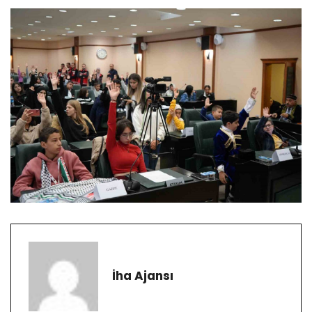
İha Ajansı