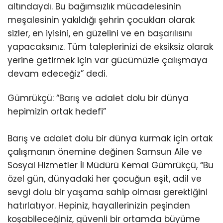
altındaydı. Bu bağımsızlık mücadelesinin
meşalesinin yakıldığı şehrin çocukları olarak
sizler, en iyisini, en güzelini ve en başarılısını
yapacaksınız. Tüm taleplerinizi de eksiksiz olarak
yerine getirmek için var gücümüzle çalışmaya
devam edeceğiz” dedi.
Gümrükçü: “Barış ve adalet dolu bir dünya
hepimizin ortak hedefi”
Barış ve adalet dolu bir dünya kurmak için ortak
çalışmanın önemine değinen Samsun Aile ve
Sosyal Hizmetler İl Müdürü Kemal Gümrükçü, “Bu
özel gün, dünyadaki her çocuğun eşit, adil ve
sevgi dolu bir yaşama sahip olması gerektiğini
hatırlatıyor. Hepiniz, hayallerinizin peşinden
koşabileceğiniz, güvenli bir ortamda büyüme