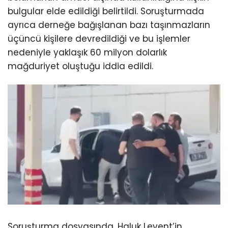
bulgular elde edildiği belirtildi. Soruşturmada
ayrıca derneğe bağışlanan bazı taşınmazların
üçüncü kişilere devredildiği ve bu işlemler
nedeniyle yaklaşık 60 milyon dolarlık
mağduriyet oluştuğu iddia edildi.
Soruşturma dosyasında, Haluk Levent’in