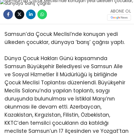
ABONE OL
Samsun’da Çocuk Meclisi’nde konuşan yedi
ülkeden çocuklar, dünyaya ’barış’ çağrısı yaptı.
Dünya Çocuk Hakları Günü kapsamında
Samsun Büyükşehir Belediyesi ve Samsun Aile
ve Sosyal Hizmetler İl Müdürlüğü iş birliğinde
Çocuk Meclisi Toplantısı düzenlendi. Büyükşehir
Meclis Salonu’nda yapılan toplantı, saygı
duruşunda bulunulması ve İstiklal Marşı’nın
okunması ile devam etti. Azerbaycan,
Kazakistan, Kırgızistan, Filistin, Özbekistan,
KKTC’den temsilci çocukların da katıldığı
mecliste Samsun’un 17 ilçesinden ve Yozgat’tan