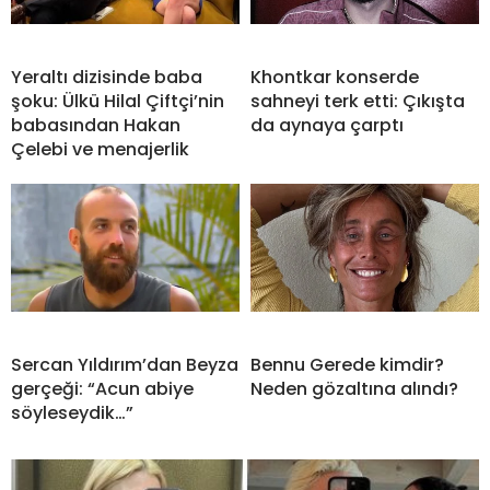
Yeraltı dizisinde baba
Khontkar konserde
şoku: Ülkü Hilal Çiftçi’nin
sahneyi terk etti: Çıkışta
babasından Hakan
da aynaya çarptı
Çelebi ve menajerlik
Sercan Yıldırım’dan Beyza
Bennu Gerede kimdir?
gerçeği: “Acun abiye
Neden gözaltına alındı?
söyleseydik…”