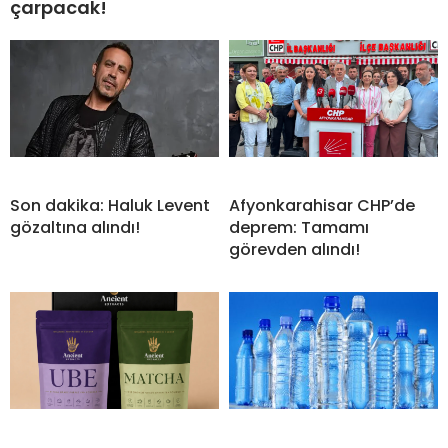
çarpacak!
Son dakika: Haluk Levent
Afyonkarahisar CHP’de
gözaltına alındı!
deprem: Tamamı
görevden alındı!