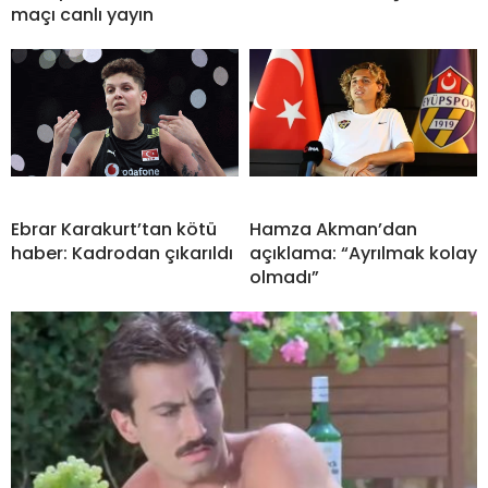
maçı canlı yayın
Ebrar Karakurt’tan kötü
Hamza Akman’dan
haber: Kadrodan çıkarıldı
açıklama: “Ayrılmak kolay
olmadı”