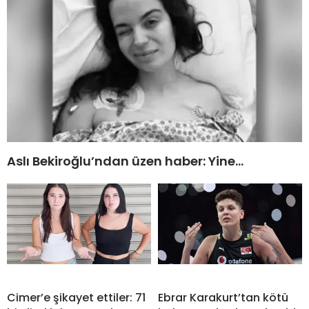
Aslı Bekiroğlu’ndan üzen haber: Yine…
Cimer’e şikayet ettiler: 71
Ebrar Karakurt’tan kötü