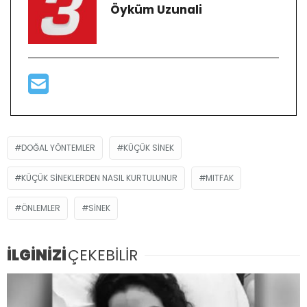
Öyküm Uzunali
DOĞAL YÖNTEMLER
KÜÇÜK SINEK
KÜÇÜK SINEKLERDEN NASIL KURTULUNUR
MITFAK
ÖNLEMLER
SINEK
İLGİNİZİ
ÇEKEBİLİR