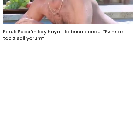
Faruk Peker’in köy hayatı kabusa döndü: “Evimde
taciz ediliyorum”