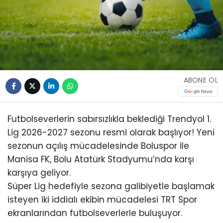
ABONE OL
Futbolseverlerin sabırsızlıkla beklediği Trendyol 1.
Lig 2026-2027 sezonu resmi olarak başlıyor! Yeni
sezonun açılış mücadelesinde Boluspor ile
Manisa FK, Bolu Atatürk Stadyumu’nda karşı
karşıya geliyor.
Süper Lig hedefiyle sezona galibiyetle başlamak
isteyen iki iddialı ekibin mücadelesi TRT Spor
ekranlarından futbolseverlerle buluşuyor.