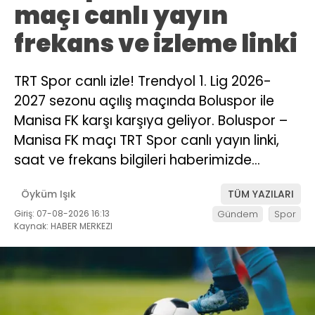
maçı canlı yayın
frekans ve izleme linki
TRT Spor canlı izle! Trendyol 1. Lig 2026-
2027 sezonu açılış maçında Boluspor ile
Manisa FK karşı karşıya geliyor. Boluspor –
Manisa FK maçı TRT Spor canlı yayın linki,
saat ve frekans bilgileri haberimizde…
Öyküm Işık
TÜM YAZILARI
Giriş: 07-08-2026 16:13
Gündem
Spor
Kaynak: HABER MERKEZI