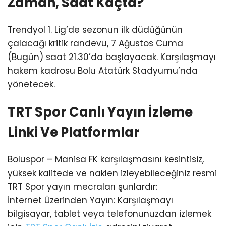
Zaman, Saat Kaçta?
Trendyol 1. Lig’de sezonun ilk düdüğünün
çalacağı kritik randevu, 7 Ağustos Cuma
(Bugün) saat 21.30’da başlayacak. Karşılaşmayı
hakem kadrosu Bolu Atatürk Stadyumu’nda
yönetecek.
TRT Spor Canlı Yayın İzleme
Linki Ve Platformlar
Boluspor – Manisa FK karşılaşmasını kesintisiz,
yüksek kalitede ve naklen izleyebileceğiniz resmi
TRT Spor yayın mecraları şunlardır:
İnternet Üzerinden Yayın: Karşılaşmayı
bilgisayar, tablet veya telefonunuzdan izlemek