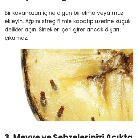
Bir kavanozun içine olgun bir elma veya muz
ekleyin. Ağzını streç filmle kapatıp üzerine küçük
delikler açın. Sinekler içeri girer ancak dışarı
çıkamaz.
3. Meyve ve Sebzelerinizi Açıkta