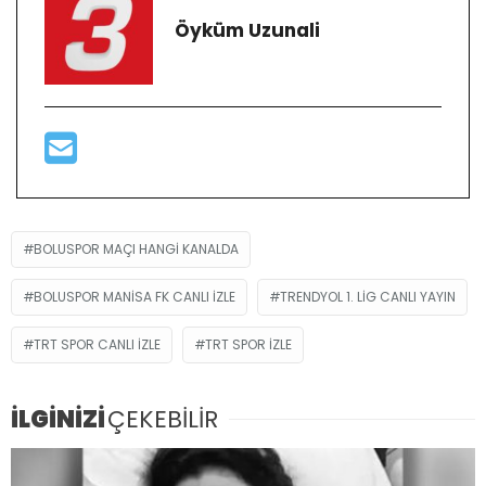
Öyküm Uzunali
BOLUSPOR MAÇI HANGI KANALDA
BOLUSPOR MANISA FK CANLI IZLE
TRENDYOL 1. LIG CANLI YAYIN
TRT SPOR CANLI IZLE
TRT SPOR IZLE
İLGİNİZİ
ÇEKEBİLİR