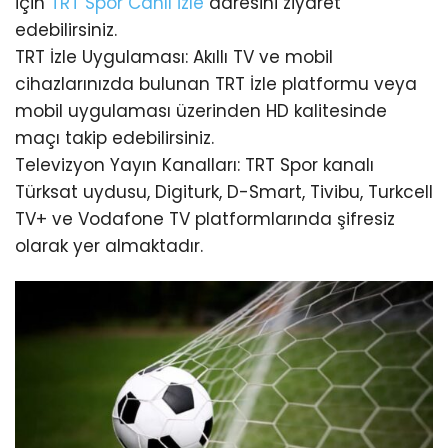
için
TRT Spor Canlı İzle
adresini ziyaret
edebilirsiniz.
TRT İzle Uygulaması: Akıllı TV ve mobil
cihazlarınızda bulunan TRT İzle platformu veya
mobil uygulaması üzerinden HD kalitesinde
maçı takip edebilirsiniz.
Televizyon Yayın Kanalları: TRT Spor kanalı
Türksat uydusu, Digiturk, D-Smart, Tivibu, Turkcell
TV+ ve Vodafone TV platformlarında şifresiz
olarak yer almaktadır.