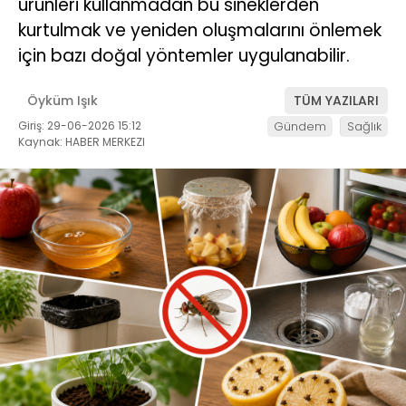
ürünleri kullanmadan bu sineklerden
kurtulmak ve yeniden oluşmalarını önlemek
için bazı doğal yöntemler uygulanabilir.
Öyküm Işık
TÜM YAZILARI
Giriş: 29-06-2026 15:12
Gündem
Sağlık
Kaynak: HABER MERKEZI