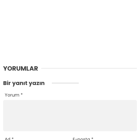
YORUMLAR
Bir yanıt yazın
Yorum
*
Ad
*
E-posta
*