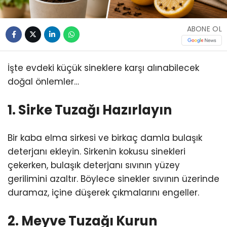
ABONE OL
İşte evdeki küçük sineklere karşı alınabilecek
doğal önlemler…
1. Sirke Tuzağı Hazırlayın
Bir kaba elma sirkesi ve birkaç damla bulaşık
deterjanı ekleyin. Sirkenin kokusu sinekleri
çekerken, bulaşık deterjanı sıvının yüzey
gerilimini azaltır. Böylece sinekler sıvının üzerinde
duramaz, içine düşerek çıkmalarını engeller.
2. Meyve Tuzağı Kurun