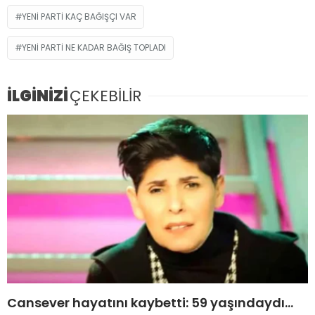
YENI PARTI KAÇ BAĞIŞÇI VAR
YENI PARTI NE KADAR BAĞIŞ TOPLADI
İLGİNİZİ
ÇEKEBİLİR
Cansever hayatını kaybetti: 59 yaşındaydı…