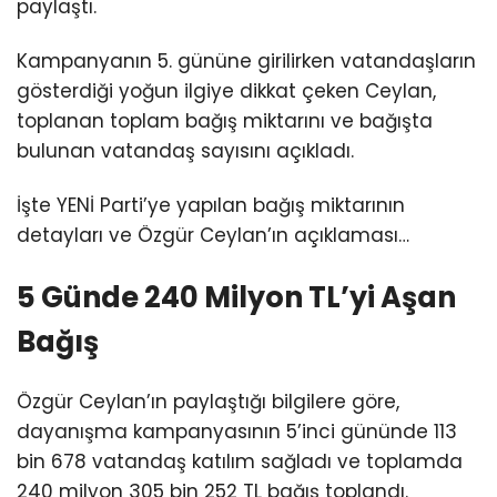
paylaştı.
Kampanyanın 5. gününe girilirken vatandaşların
gösterdiği yoğun ilgiye dikkat çeken Ceylan,
toplanan toplam bağış miktarını ve bağışta
bulunan vatandaş sayısını açıkladı.
İşte YENİ Parti’ye yapılan bağış miktarının
detayları ve Özgür Ceylan’ın açıklaması…
5 Günde 240 Milyon TL’yi Aşan
Bağış
Özgür Ceylan’ın paylaştığı bilgilere göre,
dayanışma kampanyasının 5’inci gününde 113
bin 678 vatandaş katılım sağladı ve toplamda
240 milyon 305 bin 252 TL bağış toplandı.