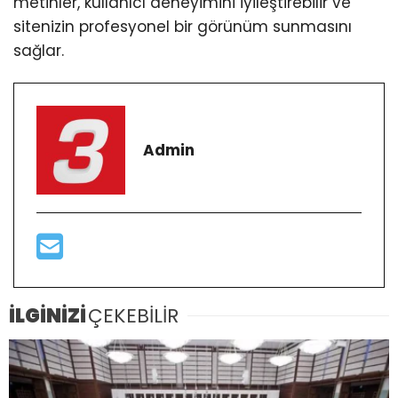
metinler, kullanıcı deneyimini iyileştirebilir ve
sitenizin profesyonel bir görünüm sunmasını
sağlar.
Admin
İLGİNİZİ
ÇEKEBİLİR