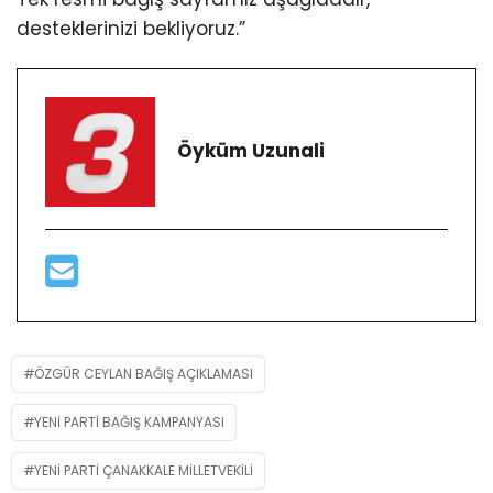
desteklerinizi bekliyoruz.”
Öyküm Uzunali
ÖZGÜR CEYLAN BAĞIŞ AÇIKLAMASI
YENI PARTI BAĞIŞ KAMPANYASI
YENI PARTI ÇANAKKALE MILLETVEKILI