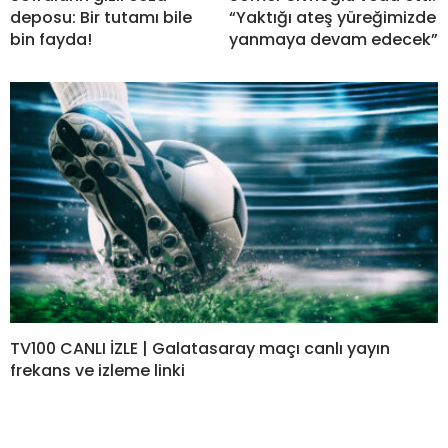
deposu: Bir tutamı bile
“Yaktığı ateş yüreğimizde
bin fayda!
yanmaya devam edecek”
TV100 CANLI İZLE | Galatasaray maçı canlı yayın
frekans ve izleme linki