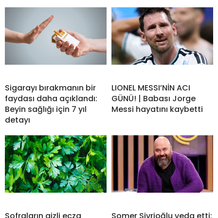
Sigarayı bırakmanın bir
LIONEL MESSI’NİN ACI
faydası daha açıklandı:
GÜNÜ! | Babası Jorge
Beyin sağlığı için 7 yıl
Messi hayatını kaybetti
detayı
Sofraların gizli ecza
Somer Sivrioğlu veda etti: