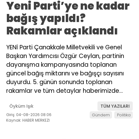
Yeni Parti’ye ne kadar
bağış yapıldı?
Rakamlar açıklandı
YENİ Parti Çanakkale Milletvekili ve Genel
Başkan Yardımcısı Özgür Ceylan, partinin
dayanışma kampanyasında toplanan
güncel bağış miktarını ve bağışçı sayısını
duyurdu. 5. günün sonunda toplanan
rakamlar ve tüm detaylar haberimizde…
Öyküm Işık
TÜM YAZILARI
Giriş: 04-08-2026 08:06
Gündem
Politika
Kaynak: HABER MERKEZI