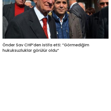
Önder Sav CHP’den istifa etti: “Görmediğim
hukuksuzluklar görülür oldu”