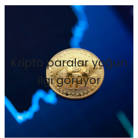
Kripto paralar yoğun
ilgi görüyor