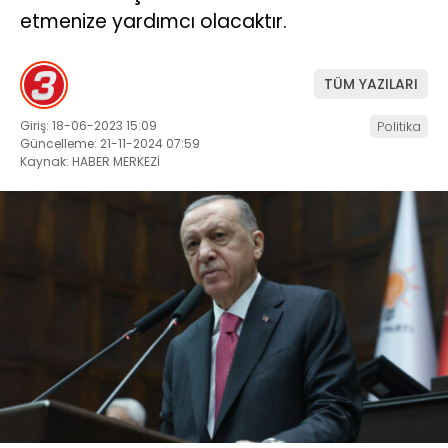
etmenize yardımcı olacaktır.
TÜM YAZILARI
Giriş: 18-06-2023 15:09
Politika
Güncelleme: 21-11-2024 07:59
Kaynak: HABER MERKEZİ