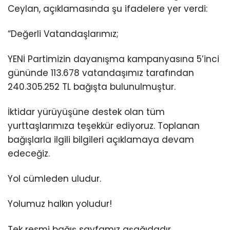
Ceylan, açıklamasında şu ifadelere yer verdi:
“Değerli Vatandaşlarımız;
YENİ Partimizin dayanışma kampanyasına 5’inci
gününde 113.678 vatandaşımız tarafından
240.305.252 TL bağışta bulunulmuştur.
İktidar yürüyüşüne destek olan tüm
yurttaşlarımıza teşekkür ediyoruz. Toplanan
bağışlarla ilgili bilgileri açıklamaya devam
edeceğiz.
Yol cümleden uludur.
Yolumuz halkın yoludur!
Tek resmi bağış sayfamız aşağıdadır,