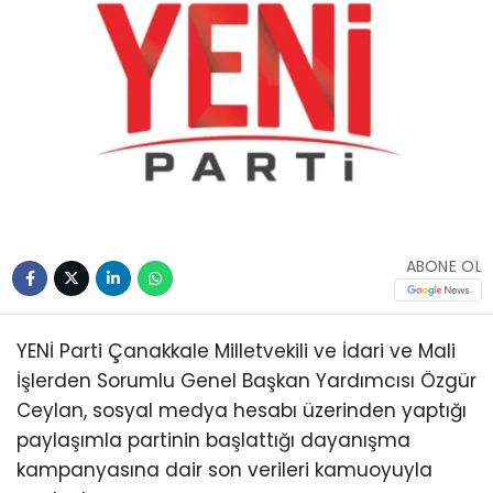
ABONE OL
YENİ Parti Çanakkale Milletvekili ve İdari ve Mali
İşlerden Sorumlu Genel Başkan Yardımcısı Özgür
Ceylan, sosyal medya hesabı üzerinden yaptığı
paylaşımla partinin başlattığı dayanışma
kampanyasına dair son verileri kamuoyuyla