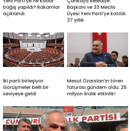
Yeni Parti’ye ne kadar
Çankaya Belediye
bağış yapıldı? Rakamlar
Başkanı ve 33 Meclis
açıklandı
Üyesi Yeni Parti’ye katıldı:
37 yıllık
İki parti birleşiyor:
Mesut Özarslan’ın tören
Görüşmeler belli bir
faturası gündem oldu: 25
seviyeye geldi
milyon liralık etkinlik!