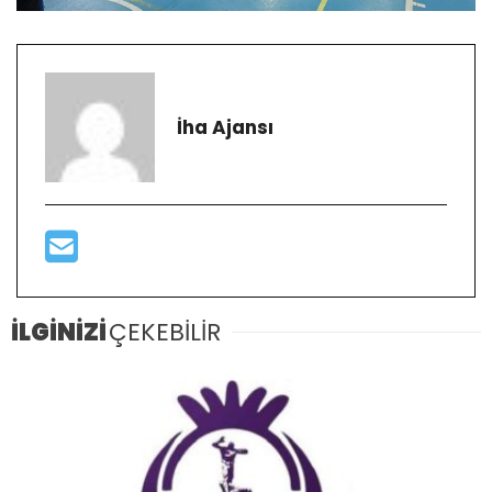
İha Ajansı
İLGİNİZİ
ÇEKEBİLİR