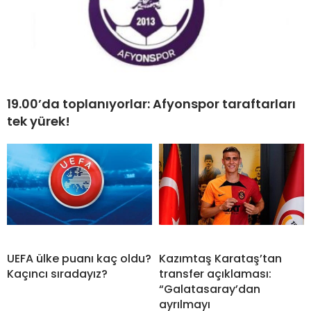
19.00’da toplanıyorlar: Afyonspor taraftarları
tek yürek!
UEFA ülke puanı kaç oldu?
Kazımtaş Karataş’tan
Kaçıncı sıradayız?
transfer açıklaması:
“Galatasaray’dan
ayrılmayı