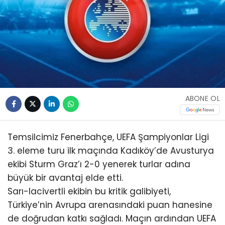
ABONE OL
Temsilcimiz Fenerbahçe, UEFA Şampiyonlar Ligi
3. eleme turu ilk maçında Kadıköy’de Avusturya
ekibi Sturm Graz’ı 2-0 yenerek turlar adına
büyük bir avantaj elde etti.
Sarı-lacivertli ekibin bu kritik galibiyeti,
Türkiye’nin Avrupa arenasındaki puan hanesine
de doğrudan katkı sağladı. Maçın ardından UEFA