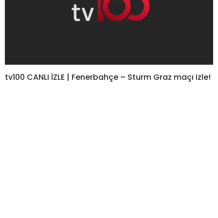
tv100 CANLI İZLE | Fenerbahçe – Sturm Graz maçı izle!