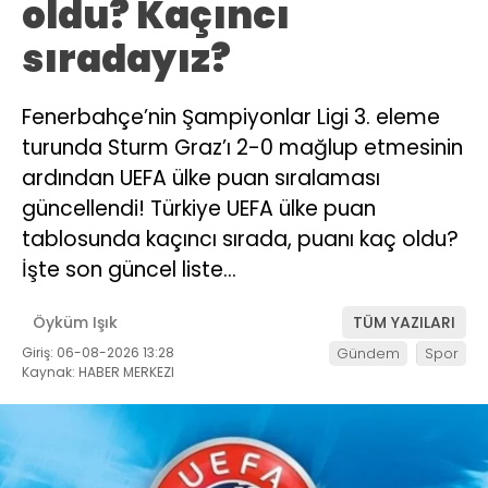
oldu? Kaçıncı
sıradayız?
Fenerbahçe’nin Şampiyonlar Ligi 3. eleme
turunda Sturm Graz’ı 2-0 mağlup etmesinin
ardından UEFA ülke puan sıralaması
güncellendi! Türkiye UEFA ülke puan
tablosunda kaçıncı sırada, puanı kaç oldu?
İşte son güncel liste…
Öyküm Işık
TÜM YAZILARI
Giriş: 06-08-2026 13:28
Gündem
Spor
Kaynak: HABER MERKEZI