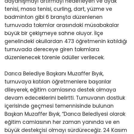
dayanışmayı artırmayı hedefleyen ve ayak
tenisi, masa tenisi, curling, dart, yüzme ve
badminton gibi 6 branşta düzenlenen
turnuvada takımlar arasındaki müsabakalar
büyük bir çekişmeye sahne oluyor. İlçe
genelindeki okullardan 473 öğretmenin katıldığı
turnuvada dereceye giren takımlara
düzenlenecek törenle ödüller verilecek.
Darıca Belediye Başkanı Muzaffer Bıyık,
turnuvaya katılan öğretmenlere başarılar
dileyerek, eğitim camiasına destek olmaya
devam edeceklerini belirtti. Turnuvanın dostluk
içerisinde geçmesi temennisinde bulunan
Başkan Muzaffer Bıyık, “Darıca Belediyesi olarak
eğitim camiasının her zaman yanında ve en
büyük destekçisi olmayı sürdüreceğiz. 24 Kasım