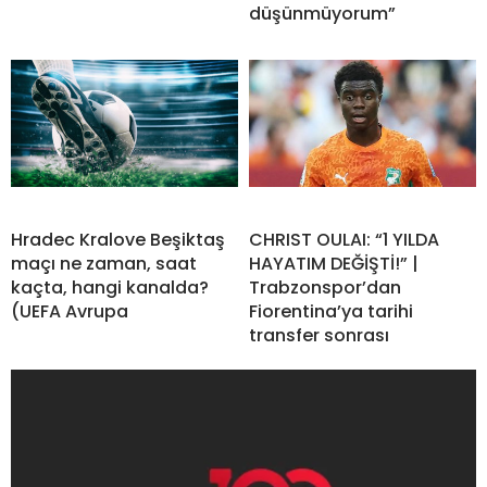
düşünmüyorum”
Hradec Kralove Beşiktaş
CHRIST OULAI: “1 YILDA
maçı ne zaman, saat
HAYATIM DEĞİŞTİ!” |
kaçta, hangi kanalda?
Trabzonspor’dan
(UEFA Avrupa
Fiorentina’ya tarihi
transfer sonrası