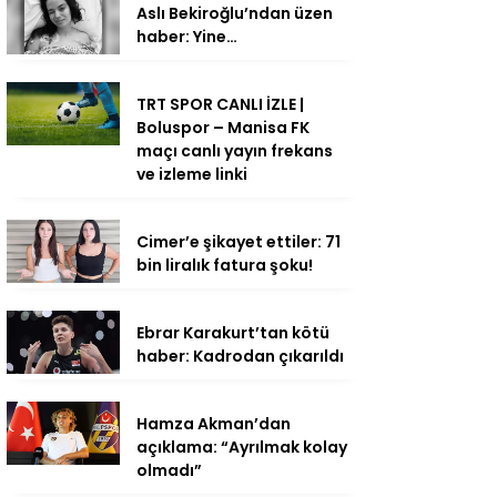
Aslı Bekiroğlu’ndan üzen
haber: Yine…
TRT SPOR CANLI İZLE |
Boluspor – Manisa FK
maçı canlı yayın frekans
ve izleme linki
Cimer’e şikayet ettiler: 71
bin liralık fatura şoku!
Ebrar Karakurt’tan kötü
haber: Kadrodan çıkarıldı
Hamza Akman’dan
açıklama: “Ayrılmak kolay
olmadı”