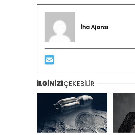
İha Ajansı
İLGİNİZİ
ÇEKEBİLİR