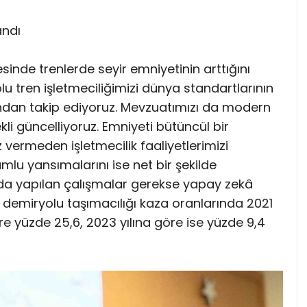
andı
inde trenlerde seyir emniyetinin arttığını
u tren işletmeciliğimizi dünya standartlarının
ından takip ediyoruz. Mevzuatımızı da modern
kli güncelliyoruz. Emniyeti bütüncül bir
z vermeden işletmecilik faaliyetlerimizi
mlu yansımalarını ise net bir şekilde
da yapılan çalışmalar gerekse yapay zekâ
e demiryolu taşımacılığı kaza oranlarında 2021
öre yüzde 25,6, 2023 yılına göre ise yüzde 9,4