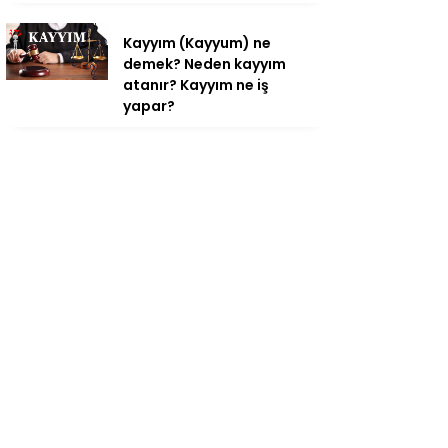
Kayyım (Kayyum) ne
demek? Neden kayyım
atanır? Kayyım ne iş
yapar?