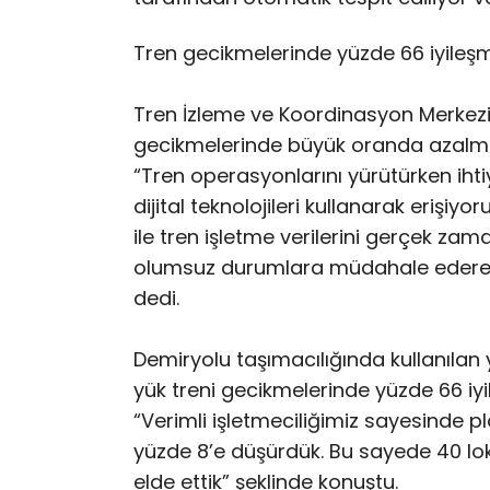
Tren gecikmelerinde yüzde 66 iyileş
Tren İzleme ve Koordinasyon Merkezi
gecikmelerinde büyük oranda azalma 
“Tren operasyonlarını yürütürken ihtiy
dijital teknolojileri kullanarak erişiy
ile tren işletme verilerini gerçek zam
olumsuz durumlara müdahale ederek 
dedi.
Demiryolu taşımacılığında kullanıla
yük treni gecikmelerinde yüzde 66 iy
“Verimli işletmeciliğimiz sayesinde pl
yüzde 8’e düşürdük. Bu sayede 40 lok
elde ettik” şeklinde konuştu.