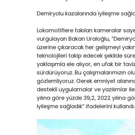
Demiryolu kazalarında iyileşme sağl
Lokomotiflere takılan kameralar sayes
vurgulayan Bakan Uraloğlu, “Demiryol
üzerine çıkaracak her gelişmeyi yak
teknolojileri takip edecek şekilde süre
yaklaşımla ele alıyor, en ufak bir tavi
sürdürüyoruz. Bu çalışmalarımızın olu
gözlemliyoruz. Gerek emniyet alanın
destekli uygulamalar ve yazılımlar il
yılına göre yüzde 39,2, 2022 yılına g
iyileşme sağladık” ifadelerini kullandı.