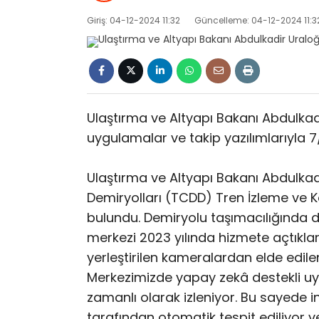
Giriş: 04-12-2024 11:32
Güncelleme: 04-12-2024 11:3
Ulaştırma ve Altyapı Bakanı Abdulkadi
uygulamalar ve takip yazılımlarıyla 7/2
Ulaştırma ve Altyapı Bakanı Abdulkad
Demiryolları (TCDD) Tren İzleme ve
bulundu. Demiryolu taşımacılığında d
merkezi 2023 yılında hizmete açtıklar
yerleştirilen kameralardan elde edile
Merkezimizde yapay zekâ destekli uyg
zamanlı olarak izleniyor. Bu sayede 
tarafından otomatik tespit ediliyor 