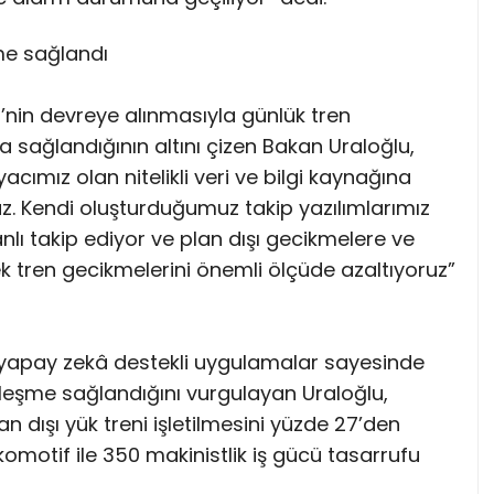
me sağlandı
’nin devreye alınmasıyla günlük tren
sağlandığının altını çizen Bakan Uraloğlu,
acımız olan nitelikli veri ve bilgi kaynağına
oruz. Kendi oluşturduğumuz takip yazılımlarımız
anlı takip ediyor ve plan dışı gecikmelere ve
tren gecikmelerini önemli ölçüde azaltıyoruz”
n yapay zekâ destekli uygulamalar sayesinde
ileşme sağlandığını vurgulayan Uraloğlu,
an dışı yük treni işletilmesini yüzde 27’den
omotif ile 350 makinistlik iş gücü tasarrufu