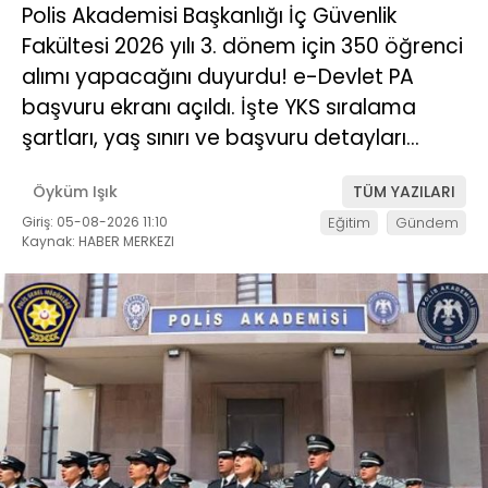
Polis Akademisi Başkanlığı İç Güvenlik
Fakültesi 2026 yılı 3. dönem için 350 öğrenci
alımı yapacağını duyurdu! e-Devlet PA
başvuru ekranı açıldı. İşte YKS sıralama
şartları, yaş sınırı ve başvuru detayları…
Öyküm Işık
TÜM YAZILARI
Giriş: 05-08-2026 11:10
Eğitim
Gündem
Kaynak: HABER MERKEZI