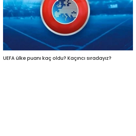
UEFA ülke puanı kaç oldu? Kaçıncı sıradayız?