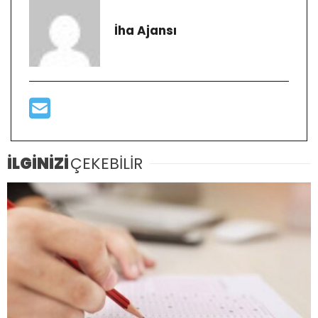
İha Ajansı
İLGİNİZİ
ÇEKEBİLİR