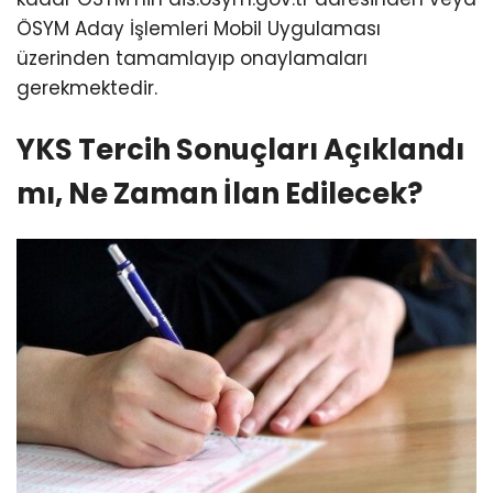
ÖSYM Aday İşlemleri Mobil Uygulaması
üzerinden tamamlayıp onaylamaları
gerekmektedir.
YKS Tercih Sonuçları Açıklandı
mı, Ne Zaman İlan Edilecek?