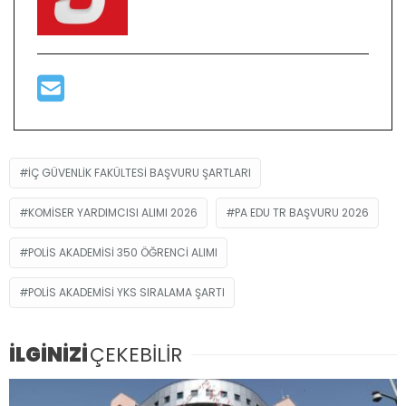
IÇ GÜVENLIK FAKÜLTESI BAŞVURU ŞARTLARI
KOMISER YARDIMCISI ALIMI 2026
PA EDU TR BAŞVURU 2026
POLIS AKADEMISI 350 ÖĞRENCI ALIMI
POLIS AKADEMISI YKS SIRALAMA ŞARTI
İLGİNİZİ
ÇEKEBİLİR