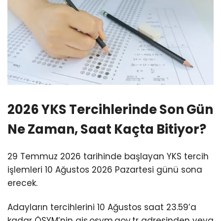
2026 YKS Tercihlerinde Son Gün
Ne Zaman, Saat Kaçta Bitiyor?
29 Temmuz 2026 tarihinde başlayan YKS tercih
işlemleri 10 Ağustos 2026 Pazartesi günü sona
erecek.
Adayların tercihlerini 10 Ağustos saat 23.59’a
kadar ÖSYM’nin ais.osym.gov.tr adresinden veya