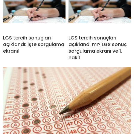
LGS tercih sonuçları
LGS tercih sonuçları
açıklandı: İşte sorgulama
açıklandı mı? LGS sonuç
ekranı!
sorgulama ekranı ve 1.
nakil