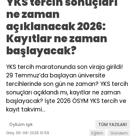
YKS tercih sonuçları
ne zaman
açıklanacak 2026:
Kayıtlar ne zaman
başlayacak?
YKS tercih maratonunda son viraja girildi!
29 Temmuz’da başlayan üniversite
tercihlerinde son gün ne zaman? YKS tercih
sonuçları açıklandı mı, kayıtlar ne zaman
başlayacak? İşte 2026 ÖSYM YKS tercih ve
kayıt takvimi…
Öyküm Işık
TÜM YAZILARI
Giriş: 05-08-2026 10:59
Eğitim
Gündem