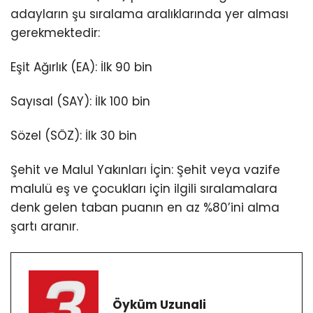
adayların şu sıralama aralıklarında yer alması
gerekmektedir:
Eşit Ağırlık (EA): İlk 90 bin
Sayısal (SAY): İlk 100 bin
Sözel (SÖZ): İlk 30 bin
Şehit ve Malul Yakınları İçin: Şehit veya vazife
malulü eş ve çocukları için ilgili sıralamalara
denk gelen taban puanın en az %80’ini alma
şartı aranır.
Öyküm Uzunali