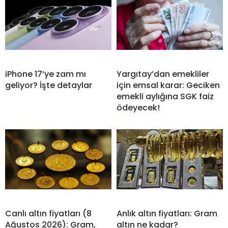
iPhone 17’ye zam mı
Yargıtay’dan emekliler
geliyor? İşte detaylar
için emsal karar: Geciken
emekli aylığına SGK faiz
ödeyecek!
Canlı altın fiyatları (8
Anlık altın fiyatları: Gram
Ağustos 2026): Gram,
altın ne kadar?