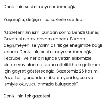
Denizli’nin sesi olmayı sürdüreceğiz
Yaşaroğlu, değişimi şu sözlerle özetledi:
“Gazetemizin ismi bundan sonra Denizli Güneş
Gazetesi olarak devam edecek. Burada
değişmeyen ise yarım asırlık geleneğimize bağlı
kalarak Denizli’nin sesi olmayı sürdüreceğiz.
Tecrübeli ve her biri işinde yetkin ekibimizle
birlikte yayınlarımızı daha nitelikli hale getirmek
için gayret göstereceğiz. Gazetemiz 25 Kasım
Pazartesi gününden itibaren yeni logosu ve
ismiyle okuyucularımızla buluşacak”
Denizli’nin tek gazetesi