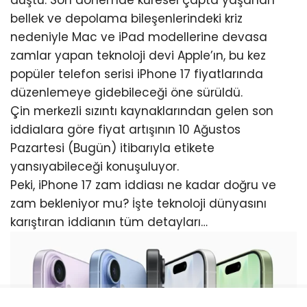
düştü. Son dönemde küresel çapta yaşanan
bellek ve depolama bileşenlerindeki kriz
nedeniyle Mac ve iPad modellerine devasa
zamlar yapan teknoloji devi Apple’ın, bu kez
popüler telefon serisi iPhone 17 fiyatlarında
düzenlemeye gidebileceği öne sürüldü.
Çin merkezli sızıntı kaynaklarından gelen son
iddialara göre fiyat artışının 10 Ağustos
Pazartesi (Bugün) itibarıyla etikete
yansıyabileceği konuşuluyor.
Peki, iPhone 17 zam iddiası ne kadar doğru ve
zam bekleniyor mu? İşte teknoloji dünyasını
karıştıran iddianın tüm detayları…