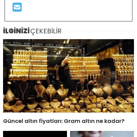
İLGİNİZİ
ÇEKEBİLİR
Güncel altın fiyatları: Gram altın ne kadar?