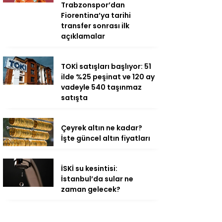
Trabzonspor’dan
Fiorentina’ya tarihi
transfer sonrası ilk
açıklamalar
TOKİ satışları başlıyor: 51
ilde %25 peşinat ve 120 ay
vadeyle 540 taşınmaz
satışta
Çeyrek altın ne kadar?
İşte güncel altın fiyatları
İSKİ su kesintisi:
İstanbul’da sular ne
zaman gelecek?