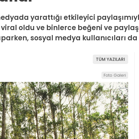
edyada yarattığı etkileyici paylaşımıyl
viral oldu ve binlerce beğeni ve paylaşı
rken, sosyal medya kullanıcıları da bu
TÜM YAZILARI
Foto Galeri