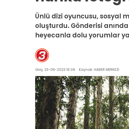
Ünlü dizi oyuncusu, sosyal m
oluşturdu. Gönderisi anında 
heyecanla dolu yorumlar yapa
Giriş: 23-06-2023 16:09
Kaynak: HABER MERKEZİ