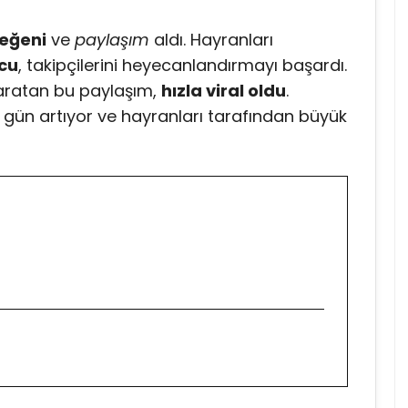
beğeni
ve
paylaşım
aldı. Hayranları
cu
, takipçilerini heyecanlandırmayı başardı.
aratan bu paylaşım,
hızla viral oldu
.
gün artıyor ve hayranları tarafından büyük