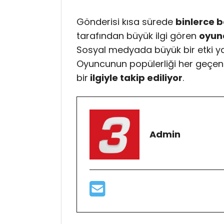
Gönderisi kısa sürede
binlerce 
tarafından büyük ilgi gören
oyun
Sosyal medyada büyük bir etki y
Oyuncunun popülerliği her geçen 
bir
ilgiyle takip ediliyor
.
Admin