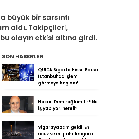
a büyük bir sarsıntı
m aldı. Takipçileri,
 olayın etkisi altına girdi.
SON HABERLER
QUICK Sigorta Hisse Borsa
İstanbul’da işlem
görmeye başladı!
Hakan Demirağ kimdir? Ne
iş yapıyor, nereli?
Sigaraya zam geldi: En
ucuz ve en pahalı sigara