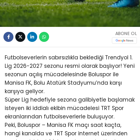
ABONE OL
Futbolseverlerin sabırsızlıkla beklediği Trendyol 1.
Lig 2026-2027 sezonu resmi olarak başlıyor! Yeni
sezonun açılış mücadelesinde Boluspor ile
Manisa FK, Bolu Atatürk Stadyumu’nda karşı
karşıya geliyor.
Süper Lig hedefiyle sezona galibiyetle başlamak
isteyen iki iddialı ekibin mücadelesi TRT Spor
ekranlarından futbolseverlerle buluşuyor.
Peki, Boluspor – Manisa FK maçı saat kaçta,
hangi kanalda ve TRT Spor internet üzerinden