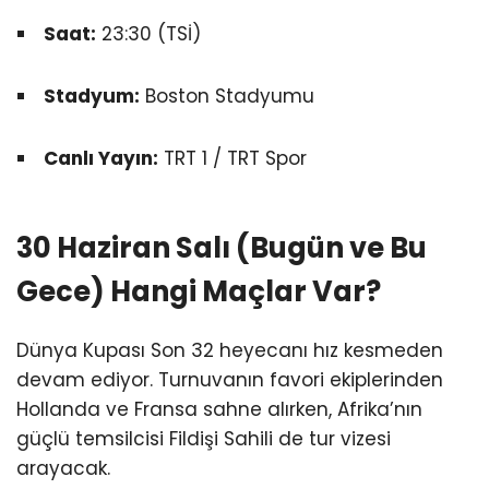
Saat:
23:30 (TSİ)
Stadyum:
Boston Stadyumu
Canlı Yayın:
TRT 1 / TRT Spor
30 Haziran Salı (Bugün ve Bu
Gece) Hangi Maçlar Var?
Dünya Kupası Son 32 heyecanı hız kesmeden
devam ediyor. Turnuvanın favori ekiplerinden
Hollanda ve Fransa sahne alırken, Afrika’nın
güçlü temsilcisi Fildişi Sahili de tur vizesi
arayacak.