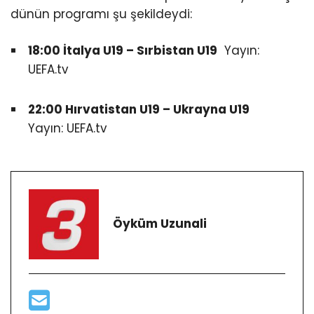
dünün programı şu şekildeydi:
18:00 İtalya U19 – Sırbistan U19
Yayın:
UEFA.tv
22:00 Hırvatistan U19 – Ukrayna U19
Yayın: UEFA.tv
Öyküm Uzunali