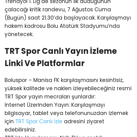
Trendyol 1. Lig’de sezonun ilk düdüğünün
çalacağı kritik randevu, 7 Ağustos Cuma
(Bugün) saat 21.30’da başlayacak. Karşılaşmayı
hakem kadrosu Bolu Atatürk Stadyumu’nda
yönetecek.
TRT Spor Canlı Yayın İzleme
Linki Ve Platformlar
Boluspor – Manisa FK karşılaşmasını kesintisiz,
yüksek kalitede ve naklen izleyebileceğiniz resmi
TRT Spor yayın mecraları şunlardır:
İnternet Üzerinden Yayın: Karşılaşmayı
bilgisayar, tablet veya telefonunuzdan izlemek
için
TRT Spor Canlı İzle
adresini ziyaret
edebilirsiniz.