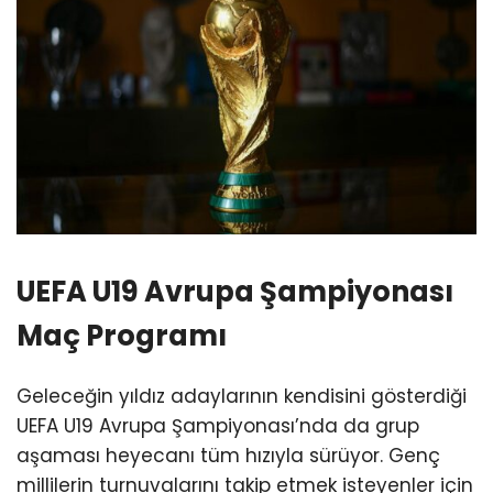
UEFA U19 Avrupa Şampiyonası
Maç Programı
Geleceğin yıldız adaylarının kendisini gösterdiği
UEFA U19 Avrupa Şampiyonası’nda da grup
aşaması heyecanı tüm hızıyla sürüyor. Genç
millilerin turnuvalarını takip etmek isteyenler için