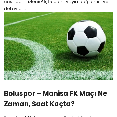
nasıl canlı izlenir? İşte canlı yayın bağlantısı ve
detaylar…
Boluspor – Manisa FK Maçı Ne
Zaman, Saat Kaçta?