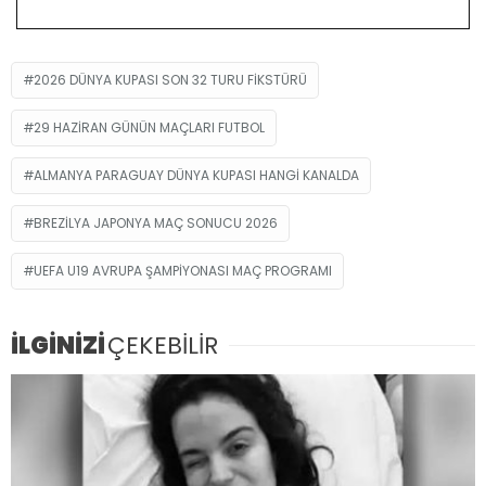
2026 DÜNYA KUPASI SON 32 TURU FIKSTÜRÜ
29 HAZIRAN GÜNÜN MAÇLARI FUTBOL
ALMANYA PARAGUAY DÜNYA KUPASI HANGI KANALDA
BREZILYA JAPONYA MAÇ SONUCU 2026
UEFA U19 AVRUPA ŞAMPIYONASI MAÇ PROGRAMI
İLGİNİZİ
ÇEKEBİLİR