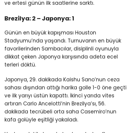
ve ertesi günün ilk saatlerine sarktı.
Brezilya: 2 – Japonya: 1
Günün en büyük kapışması Houston
Stadyumu’nda yaşandı. Turnuvanın en büyük
favorilerinden Sambacılar, disiplinli oyunuyla
dikkat çeken Japonya karşısında adeta ecel
terleri döktü.
Japonya, 29. dakikada Kaishu Sano’nun ceza
sahası dışından attığı harika golle 1-0 öne geçti
ve ilk yarıyı üstün kapattı. İkinci yarıda vites
artıran Carlo Ancelotti’nin Brezilya’sı, 56.
dakikada tecrübeli orta saha Casemiro’nun
kafa golüyle eşitliği yakaladı.