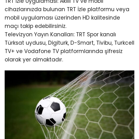
TRT İzle Uygulaması: Akıllı TV ve mobil
cihazlarınızda bulunan TRT İzle platformu veya
mobil uygulaması üzerinden HD kalitesinde
maçı takip edebilirsiniz.
Televizyon Yayın Kanalları: TRT Spor kanalı
Türksat uydusu, Digiturk, D-Smart, Tivibu, Turkcell
TV+ ve Vodafone TV platformlarında şifresiz
olarak yer almaktadır.