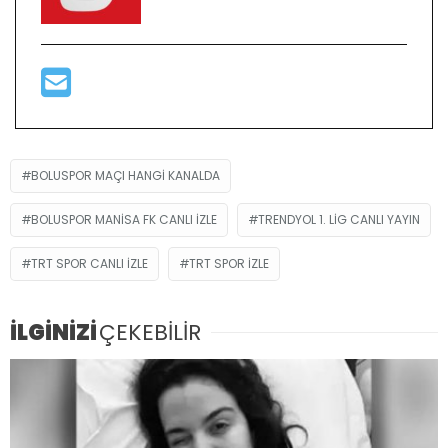
BOLUSPOR MAÇI HANGI KANALDA
BOLUSPOR MANISA FK CANLI IZLE
TRENDYOL 1. LIG CANLI YAYIN
TRT SPOR CANLI IZLE
TRT SPOR IZLE
İLGİNİZİ
ÇEKEBİLİR