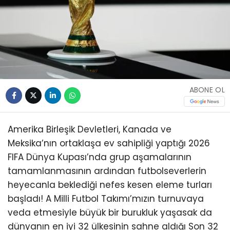
ABONE OL
Amerika Birleşik Devletleri, Kanada ve
Meksika’nın ortaklaşa ev sahipliği yaptığı 2026
FIFA Dünya Kupası’nda grup aşamalarının
tamamlanmasının ardından futbolseverlerin
heyecanla beklediği nefes kesen eleme turları
başladı! A Milli Futbol Takımı’mızın turnuvaya
veda etmesiyle büyük bir burukluk yaşasak da
dünyanın en iyi 32 ülkesinin sahne aldığı Son 32