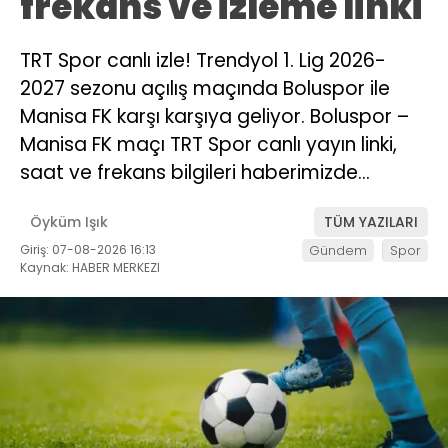
frekans ve izleme linki
TRT Spor canlı izle! Trendyol 1. Lig 2026-
2027 sezonu açılış maçında Boluspor ile
Manisa FK karşı karşıya geliyor. Boluspor –
Manisa FK maçı TRT Spor canlı yayın linki,
saat ve frekans bilgileri haberimizde…
Öyküm Işık
TÜM YAZILARI
Giriş: 07-08-2026 16:13
Gündem
Spor
Kaynak: HABER MERKEZI