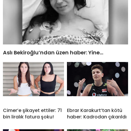
Aslı Bekiroğlu’ndan üzen haber: Yine…
Cimer’e şikayet ettiler: 71
Ebrar Karakurt’tan kötü
bin liralık fatura şoku!
haber: Kadrodan çıkarıldı