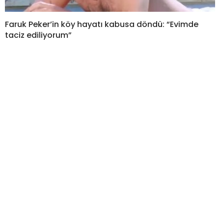
Faruk Peker’in köy hayatı kabusa döndü: “Evimde
taciz ediliyorum”