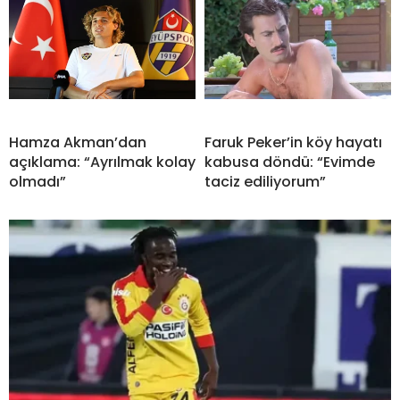
Hamza Akman’dan
Faruk Peker’in köy hayatı
açıklama: “Ayrılmak kolay
kabusa döndü: “Evimde
olmadı”
taciz ediliyorum”