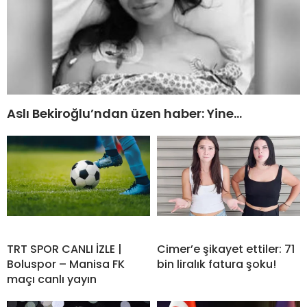
Aslı Bekiroğlu’ndan üzen haber: Yine…
TRT SPOR CANLI İZLE |
Cimer’e şikayet ettiler: 71
Boluspor – Manisa FK
bin liralık fatura şoku!
maçı canlı yayın