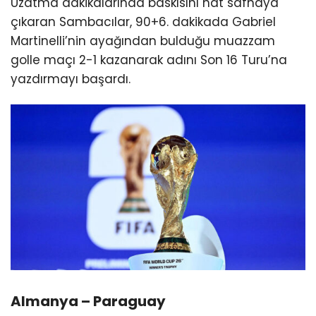
Uzatma dakikalarında baskısını hat safhaya
çıkaran Sambacılar, 90+6. dakikada Gabriel
Martinelli’nin ayağından bulduğu muazzam
golle maçı 2-1 kazanarak adını Son 16 Turu’na
yazdırmayı başardı.
Almanya – Paraguay