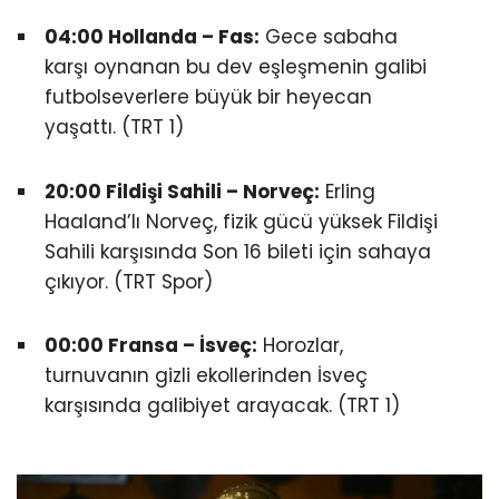
04:00 Hollanda – Fas:
Gece sabaha
karşı oynanan bu dev eşleşmenin galibi
futbolseverlere büyük bir heyecan
yaşattı. (TRT 1)
20:00 Fildişi Sahili – Norveç:
Erling
Haaland’lı Norveç, fizik gücü yüksek Fildişi
Sahili karşısında Son 16 bileti için sahaya
çıkıyor. (TRT Spor)
00:00 Fransa – İsveç:
Horozlar,
turnuvanın gizli ekollerinden İsveç
karşısında galibiyet arayacak. (TRT 1)