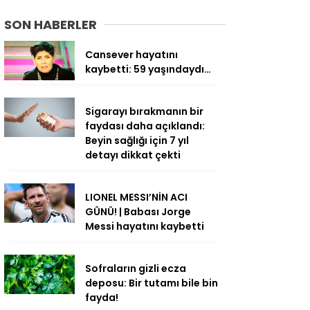
SON HABERLER
Cansever hayatını
kaybetti: 59 yaşındaydı…
Sigarayı bırakmanın bir
faydası daha açıklandı:
Beyin sağlığı için 7 yıl
detayı dikkat çekti
LIONEL MESSI’NİN ACI
GÜNÜ! | Babası Jorge
Messi hayatını kaybetti
Sofraların gizli ecza
deposu: Bir tutamı bile bin
fayda!