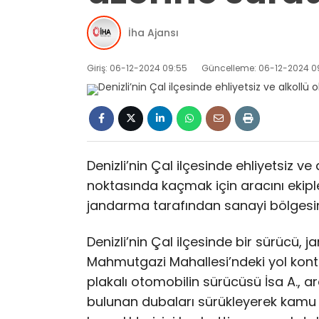
İha Ajansı
Giriş: 06-12-2024 09:55
Güncelleme: 06-12-2024 0
Denizli’nin Çal ilçesinde ehliyetsiz ve
noktasında kaçmak için aracını ekipl
jandarma tarafından sanayi bölgesin
Denizli’nin Çal ilçesinde bir sürücü, 
Mahmutgazi Mahallesi’ndeki yol kont
plakalı otomobilin sürücüsü İsa A., a
bulunan dubaları sürükleyerek kamu