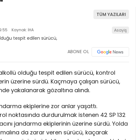
TÜM YAZILARI
9:55
Kaynak: İHA
Asayiş
ABONE OL
 alkollü olduğu tespit edilen sürücü, kontrol
erin üzerine sürdü. Kaçmaya çalışan sürücü,
de yakalanarak gözaltına alındı.
jandarma ekiplerine zor anlar yaşattı.
rol noktasında durdurulmak istenen 42 SP 132
racını jandarma ekiplerinin üzerine sürdü. Yolda
 malına da zarar veren sürücü, kaçarak