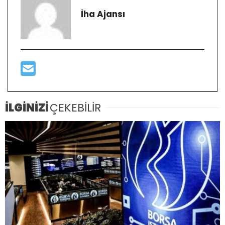
İha Ajansı
İLGİNİZİ
ÇEKEBİLİR