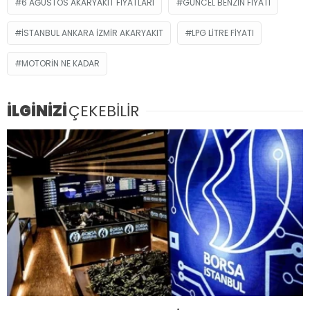
6 AĞUSTOS AKARYAKIT FIYATLARI
GÜNCEL BENZIN FIYATI
ISTANBUL ANKARA IZMIR AKARYAKIT
LPG LITRE FIYATI
MOTORIN NE KADAR
İLGİNİZİ
ÇEKEBİLİR