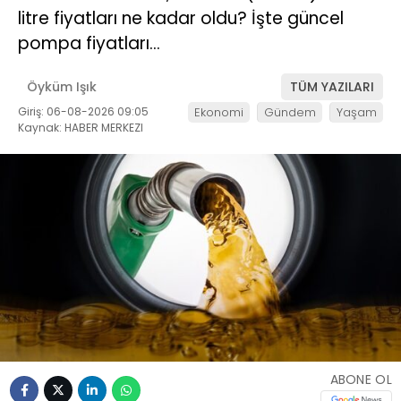
litre fiyatları ne kadar oldu? İşte güncel
pompa fiyatları…
Öyküm Işık
TÜM YAZILARI
Giriş: 06-08-2026 09:05
Ekonomi
Gündem
Yaşam
Kaynak: HABER MERKEZI
ABONE OL