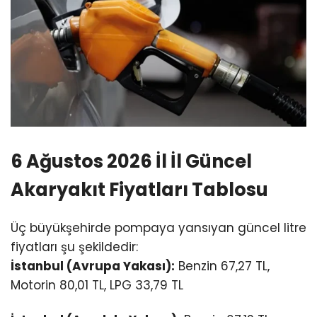
6 Ağustos 2026 İl İl Güncel
Akaryakıt Fiyatları Tablosu
Üç büyükşehirde pompaya yansıyan güncel litre
fiyatları şu şekildedir:
İstanbul (Avrupa Yakası):
Benzin 67,
27 TL,
Motorin 80,
01 TL,
LPG 33,
79 TL