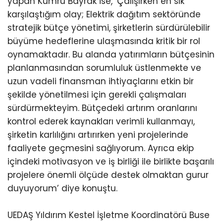
yapan Kumru Bayrak ise, ‘Çalışırken en sık
karşılaştığım olay; Elektrik dağıtım sektöründe
stratejik bütçe yönetimi, şirketlerin sürdürülebilir
büyüme hedeflerine ulaşmasında kritik bir rol
oynamaktadır. Bu alanda yatırımların bütçesinin
planlanmasından sorumluluk üstlenmekte ve
uzun vadeli finansman ihtiyaçlarını etkin bir
şekilde yönetilmesi için gerekli çalışmaları
sürdürmekteyim. Bütçedeki artırım oranlarını
kontrol ederek kaynakları verimli kullanmayı,
şirketin karlılığını artırırken yeni projelerinde
faaliyete geçmesini sağlıyorum. Ayrıca ekip
içindeki motivasyon ve iş birliği ile birlikte başarılı
projelere önemli ölçüde destek olmaktan gurur
duyuyorum’ diye konuştu.
UEDAŞ Yıldırım Kestel İşletme Koordinatörü Buse