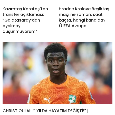
Kazımtaş Karataş’tan
Hradec Kralove Beşiktaş
transfer açıklaması:
maçı ne zaman, saat
“Galatasaray’dan
kaçta, hangi kanalda?
ayrılmayı
(UEFA Avrupa
düşünmüyorum”
CHRIST OULAI: “1 YILDA HAYATIM DEĞİŞTİ!” |