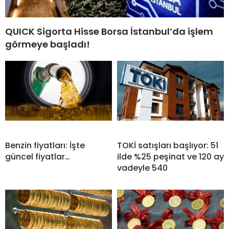
QUICK Sigorta Hisse Borsa İstanbul’da işlem
görmeye başladı!
Benzin fiyatları: İşte
TOKİ satışları başlıyor: 51
güncel fiyatlar…
ilde %25 peşinat ve 120 ay
vadeyle 540