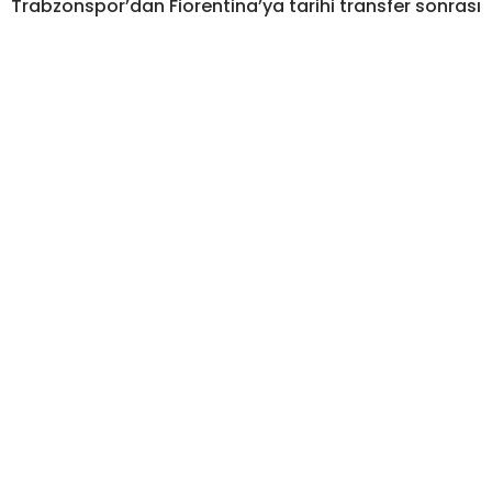
Trabzonspor’dan Fiorentina’ya tarihi transfer sonrası