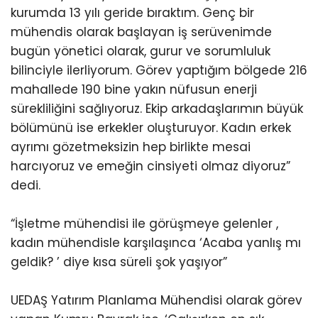
kurumda 13 yılı geride bıraktım. Genç bir
mühendis olarak başlayan iş serüvenimde
bugün yönetici olarak, gurur ve sorumluluk
bilinciyle ilerliyorum. Görev yaptığım bölgede 216
mahallede 190 bine yakın nüfusun enerji
sürekliliğini sağlıyoruz. Ekip arkadaşlarımın büyük
bölümünü ise erkekler oluşturuyor. Kadın erkek
ayrımı gözetmeksizin hep birlikte mesai
harcıyoruz ve emeğin cinsiyeti olmaz diyoruz”
dedi.
“İşletme mühendisi ile görüşmeye gelenler ,
kadın mühendisle karşılaşınca ‘Acaba yanlış mı
geldik? ’ diye kısa süreli şok yaşıyor”
UEDAŞ Yatırım Planlama Mühendisi olarak görev