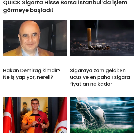
QUICK Sigorta Hisse Borsa İstanbul’da işlem
görmeye başladı!
Hakan Demirağ kimdir?
Sigaraya zam geldi: En
Ne iş yapıyor, nereli?
ucuz ve en pahalı sigara
fiyatları ne kadar