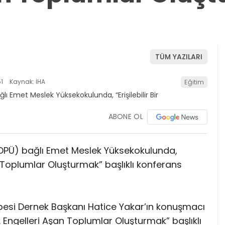
TÜM YAZILARI
1
Kaynak: İHA
Eğitim
ABONE OL
DPÜ) bağlı Emet Meslek Yüksekokulunda,
şan Toplumlar Oluşturmak” başlıklı konferans
besi Dernek Başkanı Hatice Yakar’ın konuşmacı
cek. Engelleri Aşan Toplumlar Oluşturmak” başlıklı