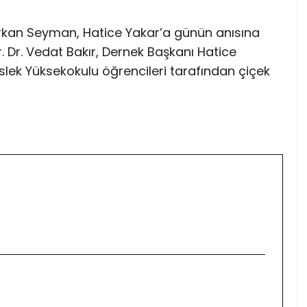
an Seyman, Hatice Yakar’a günün anısına
. Dr. Vedat Bakır, Dernek Başkanı Hatice
slek Yüksekokulu öğrencileri tarafından çiçek