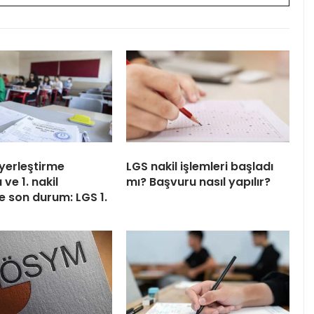
yerleştirme
LGS nakil işlemleri başladı
 ve 1. nakil
mı? Başvuru nasıl yapılır?
e son durum: LGS 1.