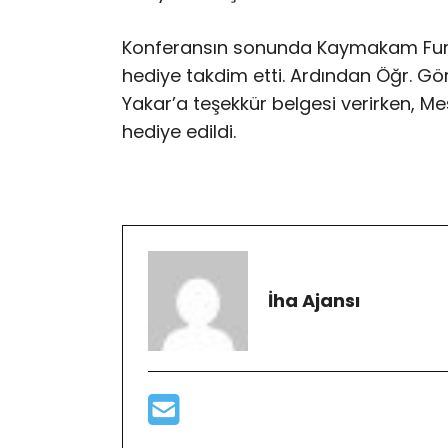
Konferansın sonunda Kaymakam Furk
hediye takdim etti. Ardından Öğr. Gör
Yakar’a teşekkür belgesi verirken, Me
hediye edildi.
İha Ajansı