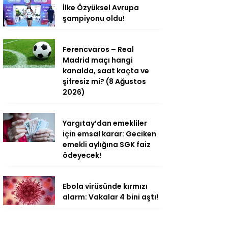
İlke Özyüksel Avrupa
şampiyonu oldu!
Ferencvaros – Real
Madrid maçı hangi
kanalda, saat kaçta ve
şifresiz mi? (8 Ağustos
2026)
Yargıtay’dan emekliler
için emsal karar: Geciken
emekli aylığına SGK faiz
ödeyecek!
Ebola virüsünde kırmızı
alarm: Vakalar 4 bini aştı!