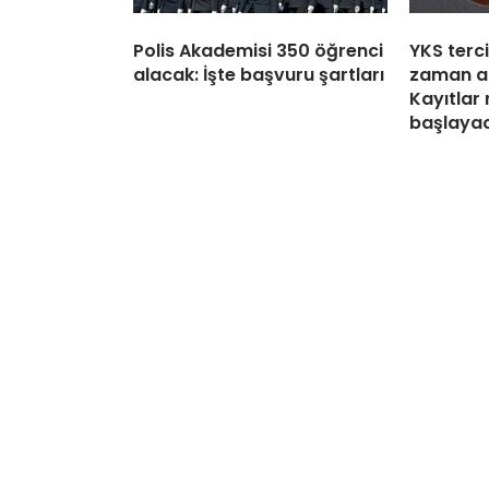
Polis Akademisi 350 öğrenci
YKS terc
alacak: İşte başvuru şartları
zaman a
Kayıtlar
başlaya