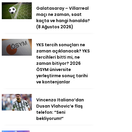
Galatasaray – Villarreal
maçı ne zaman, saat
kaçta ve hangi hanalda?
(8 Ağustos 2026)
YKS tercih sonuçları ne
zaman açıklanacak? YKS
tercihleri bitti mi, ne
zaman bitiyor? 2026
ÖSYM üniversite
yerleştirme sonuç tarihi
ve kontenjanlar
Vincenzo Italiano’dan
Dusan Vlahovic’e flaş
telefon: “Seni
bekliyorum!”