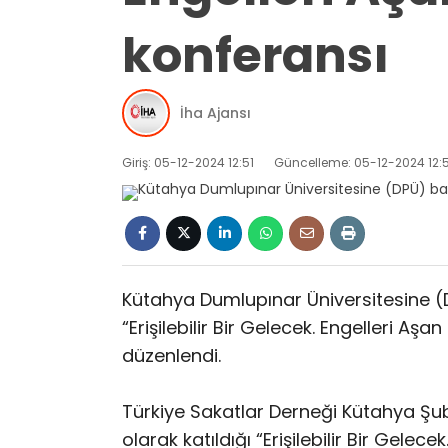
konferansı
İha Ajansı
Giriş: 05-12-2024 12:51
Güncelleme: 05-12-2024 12:5
Kütahya Dumlupınar Üniversitesine (
“Erişilebilir Bir Gelecek. Engelleri A
düzenlendi.
Türkiye Sakatlar Derneği Kütahya Şu
olarak katıldığı “Erişilebilir Bir Gele