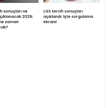
ih sonuçları ne
LGS tercih sonuçları
çıklanacak 2026:
açıklandı: İşte sorgulama
 ne zaman
ekranı!
cak?