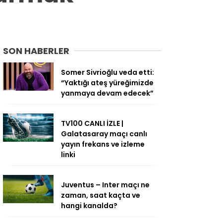
SON HABERLER
Somer Sivrioğlu veda etti:
“Yaktığı ateş yüreğimizde
yanmaya devam edecek”
TV100 CANLI İZLE |
Galatasaray maçı canlı
yayın frekans ve izleme
linki
Juventus – Inter maçı ne
zaman, saat kaçta ve
hangi kanalda?