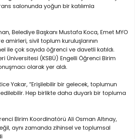
ans salonunda yoğun bir katılımla
n, Belediye Başkanı Mustafa Koca, Emet MYO
 amirleri, sivil toplum kuruluşlarının
el ile çok sayıda öğrenci ve davetli katıldı.
eri Üniversitesi (KSBÜ) Engelli Öğrenci Birim
nuşmacı olarak yer aldı.
ce Yakar, “Erişilebilir bir gelecek, toplumun
edilebilir. Hep birlikte daha duyarlı bir topluma
enci Birim Koordinatörü Ali Osman Altınay,
değil, aynı zamanda zihinsel ve toplumsal
i