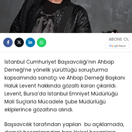
ABONE OL
İstanbul Cumhuriyet Başsavcılığı’nın Ahbap
Derneği’ne yönelik yürüttüğü soruşturma
kapsamında sanatçı ve Ahbap Derneği Başkanı
Haluk Levent hakkında gözaltı kararı çıkarıldı.
Levent, Bursa’da İstanbul Emniyet Müdürlüğü
Mali Suçlarla Mücadele Şube Müdürlüğü
ekiplerince gözaltına alındı.
Başsavcılık tarafından yapılan bu açıklamada,