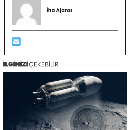
İha Ajansı
İLGİNİZİ
ÇEKEBİLİR