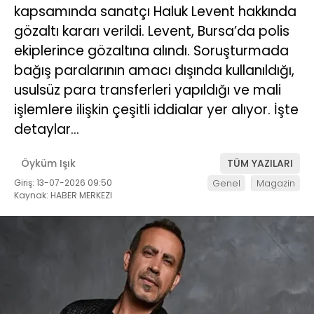
kapsamında sanatçı Haluk Levent hakkında
gözaltı kararı verildi. Levent, Bursa’da polis
ekiplerince gözaltına alındı. Soruşturmada
bağış paralarının amacı dışında kullanıldığı,
usulsüz para transferleri yapıldığı ve mali
işlemlere ilişkin çeşitli iddialar yer alıyor. İşte
detaylar…
Öyküm Işık
TÜM YAZILARI
Giriş: 13-07-2026 09:50
Genel
Magazin
Kaynak: HABER MERKEZI