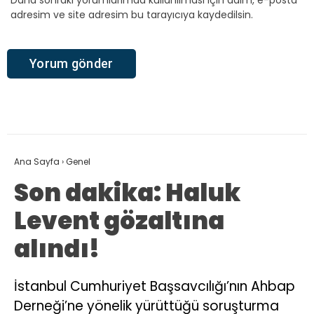
Daha sonraki yorumlarımda kullanılması için adım, e-posta
adresim ve site adresim bu tarayıcıya kaydedilsin.
Ana Sayfa
›
Genel
Son dakika: Haluk
Levent gözaltına
alındı!
İstanbul Cumhuriyet Başsavcılığı’nın Ahbap
Derneği’ne yönelik yürüttüğü soruşturma