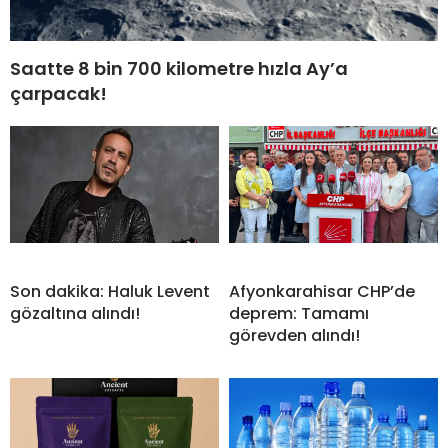
Saatte 8 bin 700 kilometre hızla Ay’a
çarpacak!
Son dakika: Haluk Levent
Afyonkarahisar CHP’de
gözaltına alındı!
deprem: Tamamı
görevden alındı!