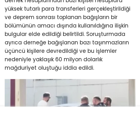
dernek hesaplarından bazı kişisel hesaplara
yüksek tutarlı para transferleri gerçekleştirildiği
ve deprem sonrası toplanan bağışların bir
bölümünün amacı dışında kullanıldığına ilişkin
bulgular elde edildiği belirtildi. Soruşturmada
ayrıca derneğe bağışlanan bazı taşınmazların
üçüncü kişilere devredildiği ve bu işlemler
nedeniyle yaklaşık 60 milyon dolarlık
mağduriyet oluştuğu iddia edildi.