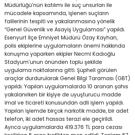
Müdürlüğü’nün katılımı ile suç unsurları ile
mücadele kapsamında, işlenen suçların
faillerinin tespiti ve yakalanmasına yönelik
“Genel Güvenlik ve Asayiş Uygulaması” yapıldı.
Esenyurt İlçe Emniyet Müdürü Özay Kayhan,
polis ekiplerine uygulamaların önemi hakkında
konuşma yaparken ekipler Necmi Kadıoğlu
Stadyum’unun önünden toplu şekilde
uygulama noktalarına gitti. Şüpheli görülen
araçlar durdurularak Genel Bilgi Taraması (GBT)
yapıldı. Yapılan uygulamalarda 10 aranan şahıs
yakalanırken bir kişiye de uyuşturucu madde
imal ve ticareti konusundan adli işlem yapıldı.
Yapılan işlemde birçok narkotik madde, bir adet
telefon, iki adet hassas terazi ele geçirildi.
Ayrıca uygulamalarda 419.376 TL para cezası