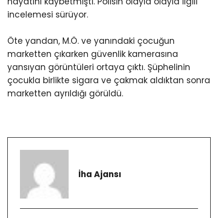
hayatını kaybetmişti. Polisin olayla olayla ilgili
incelemesi sürüyor.
Öte yandan, M.Ö. ve yanındaki çocuğun
marketten çıkarken güvenlik kamerasına
yansıyan görüntüleri ortaya çıktı. Şüphelinin
çocukla birlikte sigara ve çakmak aldıktan sonra
marketten ayrıldığı görüldü.
İha Ajansı