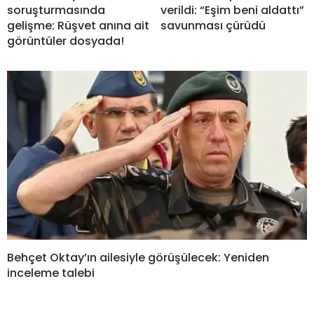
soruşturmasında
verildi: “Eşim beni aldattı”
gelişme: Rüşvet anına ait
savunması çürüdü
görüntüler dosyada!
Behçet Oktay’ın ailesiyle görüşülecek: Yeniden
inceleme talebi