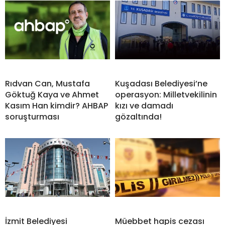
Rıdvan Can, Mustafa
Kuşadası Belediyesi’ne
Göktuğ Kaya ve Ahmet
operasyon: Milletvekilinin
Kasım Han kimdir? AHBAP
kızı ve damadı
soruşturması
gözaltında!
İzmit Belediyesi
Müebbet hapis cezası