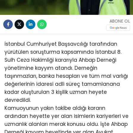
ABONE OL
İstanbul Cumhuriyet Başsavcılığı tarafından
yürütülen soruşturma kapsamında İstanbul 8.
Sulh Ceza Hakimliği kararıyla Ahbap Derneği
yönetimine kayyım atandı. Derneğin
taşınmazları, banka hesapları ve tüm mal varlığı
değerlerinin idaresi adli süreç tamamlanana
kadar oluşturulan 3 kişilik uzman heyete
devredildi.
Kamuoyunun yakın takibe aldığı kararın
ardından heyette yer alan isimlerin kariyerleri ve
uzmanlık alanları merak konusu oldu. İşte Ahbap
Derneği kayyım heyetinde yer alan Avukat