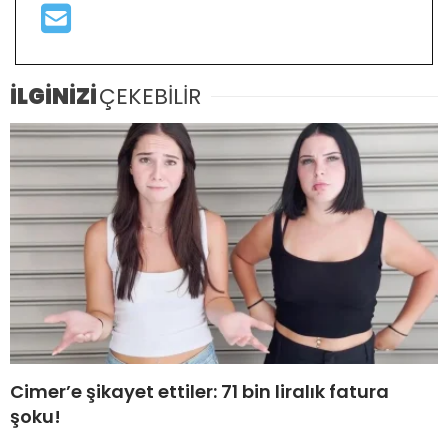
İLGİNİZİ
ÇEKEBİLİR
Cimer’e şikayet ettiler: 71 bin liralık fatura
şoku!