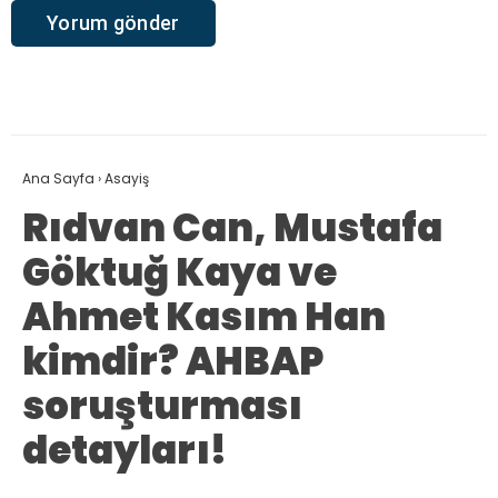
Ana Sayfa
›
Asayiş
Rıdvan Can, Mustafa
Göktuğ Kaya ve
Ahmet Kasım Han
kimdir? AHBAP
soruşturması
detayları!