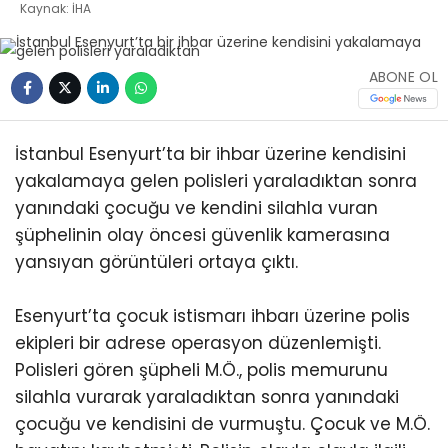
Kaynak: İHA
ABONE OL
İstanbul Esenyurt’ta bir ihbar üzerine kendisini
yakalamaya gelen polisleri yaraladıktan sonra
yanındaki çocuğu ve kendini silahla vuran
şüphelinin olay öncesi güvenlik kamerasına
yansıyan görüntüleri ortaya çıktı.
Esenyurt’ta çocuk istismarı ihbarı üzerine polis
ekipleri bir adrese operasyon düzenlemişti.
Polisleri gören şüpheli M.Ö., polis memurunu
silahla vurarak yaraladıktan sonra yanındaki
çocuğu ve kendisini de vurmuştu. Çocuk ve M.Ö.