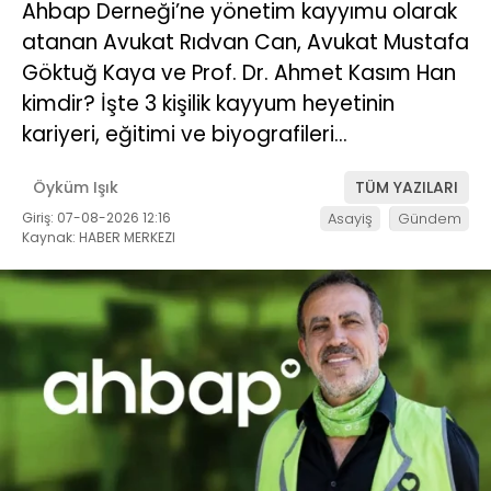
Ahbap Derneği’ne yönetim kayyımu olarak
atanan Avukat Rıdvan Can, Avukat Mustafa
Göktuğ Kaya ve Prof. Dr. Ahmet Kasım Han
kimdir? İşte 3 kişilik kayyum heyetinin
kariyeri, eğitimi ve biyografileri…
Öyküm Işık
TÜM YAZILARI
Giriş: 07-08-2026 12:16
Asayiş
Gündem
Kaynak: HABER MERKEZI