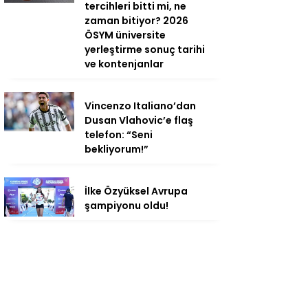
tercihleri bitti mi, ne
zaman bitiyor? 2026
ÖSYM üniversite
yerleştirme sonuç tarihi
ve kontenjanlar
Vincenzo Italiano’dan
Dusan Vlahovic’e flaş
telefon: “Seni
bekliyorum!”
İlke Özyüksel Avrupa
şampiyonu oldu!