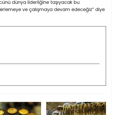
gücünü dünya liderliğine taşıyacak bu
a ilerlemeye ve çalışmaya devam edeceğiz” diye