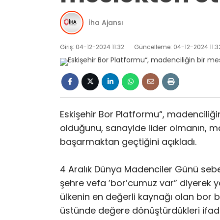
İha Ajansı
Giriş: 04-12-2024 11:32
Güncelleme: 04-12-2024 11:3
Eskişehir Bor Platformu“, madenciliği
olduğunu, sanayide lider olmanın, mad
başarmaktan geçtiğini açıkladı.
4 Aralık Dünya Madenciler Günü sebe
şehre vefa ’bor’cumuz var” diyerek yola
ülkenin en değerli kaynağı olan bor b
üstünde değere dönüştürdükleri ifad