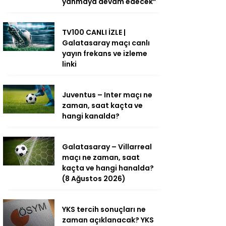
yanmaya devam edecek”
TV100 CANLI İZLE |
Galatasaray maçı canlı
yayın frekans ve izleme
linki
Juventus – Inter maçı ne
zaman, saat kaçta ve
hangi kanalda?
Galatasaray – Villarreal
maçı ne zaman, saat
kaçta ve hangi hanalda?
(8 Ağustos 2026)
YKS tercih sonuçları ne
zaman açıklanacak? YKS