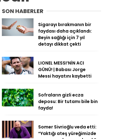
SON HABERLER
Sigarayı bırakmanın bir
faydası daha açıklandı:
Beyin sağlığı için 7 yıl
detayı dikkat çekti
LIONEL MESSI’NİN ACI
GÜNÜ! | Babası Jorge
Messi hayatını kaybetti
Sofraların gizli ecza
deposu: Bir tutamı bile bin
fayda!
Somer Sivrioğlu veda etti:
“Yaktığı ateş yüreğimizde