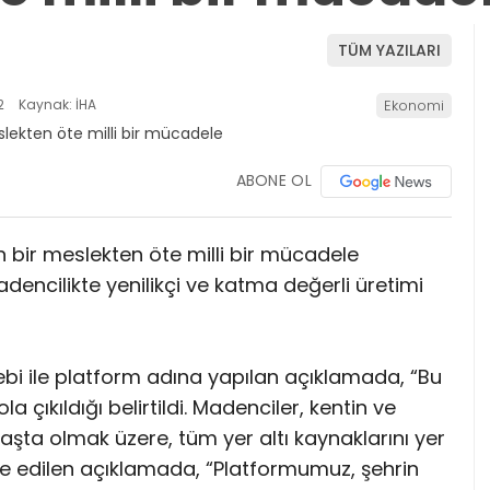
TÜM YAZILARI
2
Kaynak: İHA
Ekonomi
ABONE OL
n bir meslekten öte milli bir mücadele
encilikte yenilikçi ve katma değerli üretimi
bi ile platform adına yapılan açıklamada, “Bu
 çıkıldığı belirtildi. Madenciler, kentin ve
aşta olmak üzere, tüm yer altı kaynaklarını yer
e edilen açıklamada, “Platformumuz, şehrin