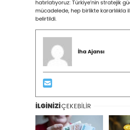
hatırlatıyoruz: Türkiye’nin stratejik 
mücadelede, hep birlikte kararlılıkl
belirtildi.
İha Ajansı
İLGİNİZİ
ÇEKEBİLİR