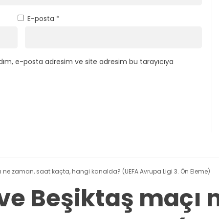
E-posta
*
dım, e-posta adresim ve site adresim bu tarayıcıya
 ne zaman, saat kaçta, hangi kanalda? (UEFA Avrupa Ligi 3. Ön Eleme)
ve Beşiktaş maçı 