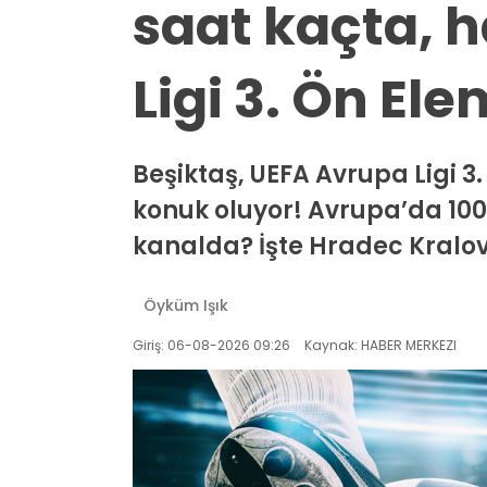
saat kaçta, 
Ligi 3. Ön El
Beşiktaş, UEFA Avrupa Ligi 3
konuk oluyor! Avrupa’da 100
kanalda? İşte Hradec Kralov
Öyküm Işık
Giriş: 06-08-2026 09:26
Kaynak: HABER MERKEZI