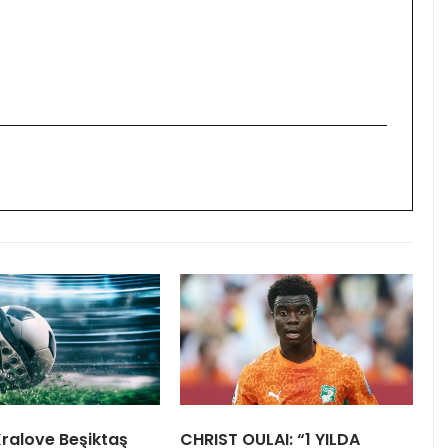
ralove Beşiktaş
CHRIST OULAI: “1 YILDA