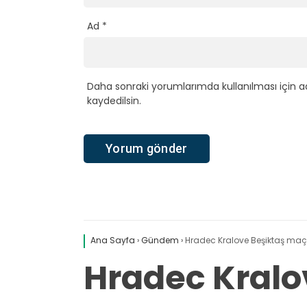
Ad
*
Daha sonraki yorumlarımda kullanılması için a
kaydedilsin.
Ana Sayfa
›
Gündem
›
Hradec Kralove Beşiktaş maçı
Hradec Kralo