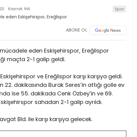
:20
Kaynak: İHA
Spor
ABONE OL
 mücadele eden Eskişehirspor, Ereğlispor
diği maçta 2-1 galip geldi.
Eskişehirspor ve Ereğlispor karşı karşıya geldi.
22. dakikasında Burak Seres’in attığı golle ev
 yarıda ise 55. dakikada Cenk Özbey’in ve 69.
Eskişehirspor sahadan 2-1 galip ayrıldı.
gat Bld. ile karşı karşıya gelecek.