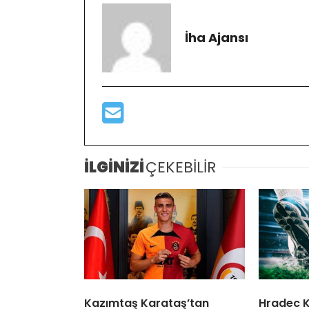
İha Ajansı
İLGİNİZİ
ÇEKEBİLİR
Kazımtaş Karataş’tan
Hradec K