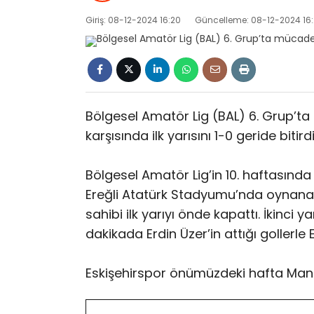
Giriş: 08-12-2024 16:20
Güncelleme: 08-12-2024 16
Bölgesel Amatör Lig (BAL) 6. Grup’ta
karşısında ilk yarısını 1-0 geride bitir
Bölgesel Amatör Lig’in 10. haftasında 
Ereğli Atatürk Stadyumu’nda oynanan 
sahibi ilk yarıyı önde kapattı. İkinci
dakikada Erdin Üzer’in attığı gollerle 
Eskişehirspor önümüzdeki hafta Manav