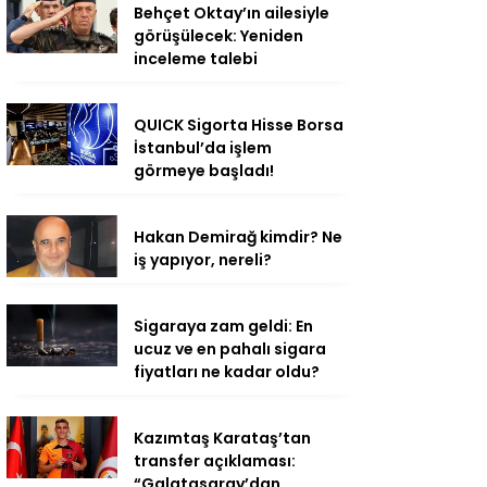
Behçet Oktay’ın ailesiyle
görüşülecek: Yeniden
inceleme talebi
QUICK Sigorta Hisse Borsa
İstanbul’da işlem
görmeye başladı!
Hakan Demirağ kimdir? Ne
iş yapıyor, nereli?
Sigaraya zam geldi: En
ucuz ve en pahalı sigara
fiyatları ne kadar oldu?
Kazımtaş Karataş’tan
transfer açıklaması:
“Galatasaray’dan