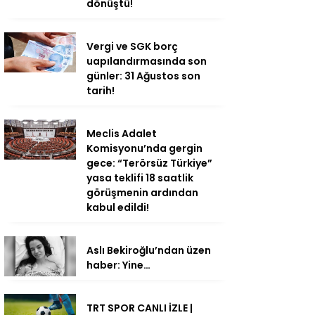
dönüştü!
Vergi ve SGK borç
uapılandırmasında son
günler: 31 Ağustos son
tarih!
Meclis Adalet
Komisyonu’nda gergin
gece: “Terörsüz Türkiye”
yasa teklifi 18 saatlik
görüşmenin ardından
kabul edildi!
Aslı Bekiroğlu’ndan üzen
haber: Yine…
TRT SPOR CANLI İZLE |