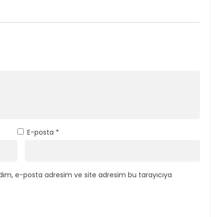
E-posta
*
dım, e-posta adresim ve site adresim bu tarayıcıya