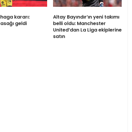
haga kararı:
Altay Bayındır’ın yeni takımı
yasağı geldi
belli oldu: Manchester
United’dan La Liga ekiplerine
satın