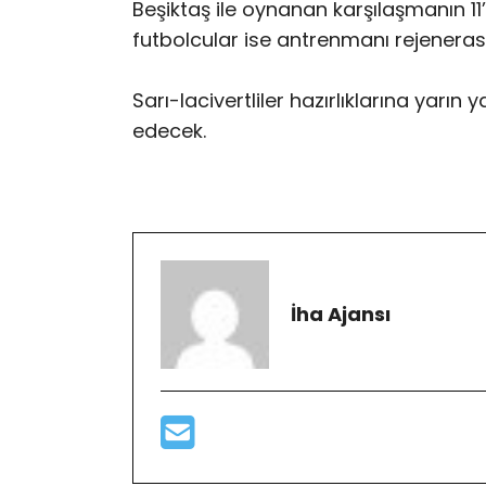
Beşiktaş ile oynanan karşılaşmanın 11
futbolcular ise antrenmanı rejeneras
Sarı-lacivertliler hazırlıklarına yar
edecek.
İha Ajansı