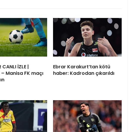
 CANLI İZLE |
Ebrar Karakurt’tan kötü
 – Manisa FK maçı
haber: Kadrodan çıkarıldı
ın