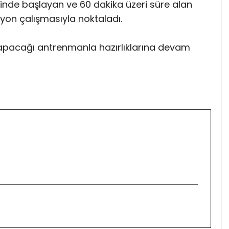
’inde başlayan ve 60 dakika üzeri süre alan
yon çalışmasıyla noktaladı.
ın yapacağı antrenmanla hazırlıklarına devam