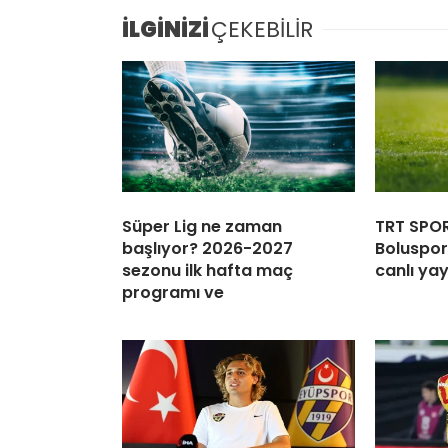
İLGİNİZİ
ÇEKEBİLİR
Süper Lig ne zaman
TRT SPOR
başlıyor? 2026-2027
Boluspor
sezonu ilk hafta maç
canlı yay
programı ve