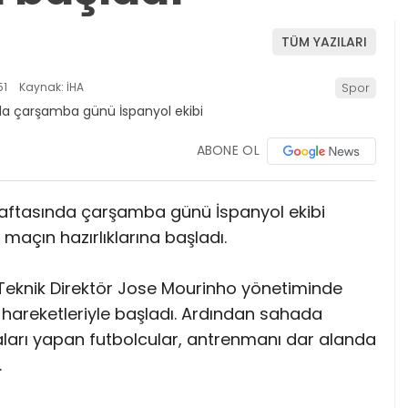
TÜM YAZILARI
51
Kaynak: İHA
Spor
ABONE OL
 haftasında çarşamba günü İspanyol ekibi
 maçın hazırlıklarına başladı.
Teknik Direktör Jose Mourinho yönetiminde
 hareketleriyle başladı. Ardından sahada
ları yapan futbolcular, antrenmanı dar alanda
.