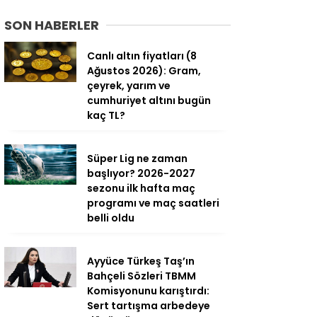
SON HABERLER
Canlı altın fiyatları (8
Ağustos 2026): Gram,
çeyrek, yarım ve
cumhuriyet altını bugün
kaç TL?
Süper Lig ne zaman
başlıyor? 2026-2027
sezonu ilk hafta maç
programı ve maç saatleri
belli oldu
Ayyüce Türkeş Taş’ın
Bahçeli Sözleri TBMM
Komisyonunu karıştırdı:
Sert tartışma arbedeye