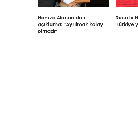
Hamza Akman’dan
Renato N
açıklama: “Ayrılmak kolay
Türkiye 
olmadı”