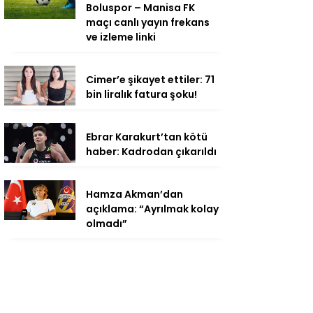
Boluspor – Manisa FK
maçı canlı yayın frekans
ve izleme linki
Cimer’e şikayet ettiler: 71
bin liralık fatura şoku!
Ebrar Karakurt’tan kötü
haber: Kadrodan çıkarıldı
Hamza Akman’dan
açıklama: “Ayrılmak kolay
olmadı”