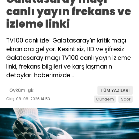
canlı yayın frekans ve
izleme linki
TV100 canlı izle! Galatasaray’ın kritik maçı
ekranlara geliyor. Kesintisiz, HD ve şifresiz
Galatasaray maçı TV100 canlı yayın izleme
linki, frekans bilgileri ve karşılaşmanın
detayları haberimizde…
Öyküm Işık
TÜM YAZILARI
Giriş: 08-08-2026 14:53
Gündem
Spor