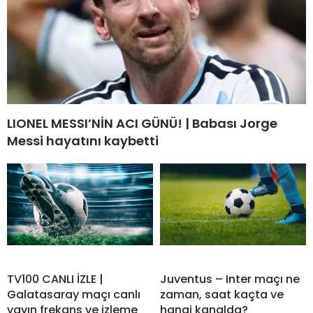
LIONEL MESSI’NİN ACI GÜNÜ! | Babası Jorge
Messi hayatını kaybetti
TV100 CANLI İZLE |
Juventus – Inter maçı ne
Galatasaray maçı canlı
zaman, saat kaçta ve
yayın frekans ve izleme
hangi kanalda?