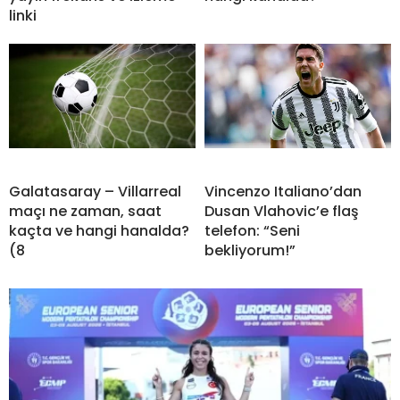
linki
Galatasaray – Villarreal
Vincenzo Italiano’dan
maçı ne zaman, saat
Dusan Vlahovic’e flaş
kaçta ve hangi hanalda?
telefon: “Seni
(8
bekliyorum!”