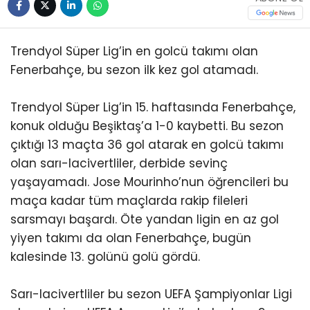
Trendyol Süper Lig’in en golcü takımı olan
Fenerbahçe, bu sezon ilk kez gol atamadı.
Trendyol Süper Lig’in 15. haftasında Fenerbahçe,
konuk olduğu Beşiktaş’a 1-0 kaybetti. Bu sezon
çıktığı 13 maçta 36 gol atarak en golcü takımı
olan sarı-lacivertliler, derbide sevinç
yaşayamadı. Jose Mourinho’nun öğrencileri bu
maça kadar tüm maçlarda rakip fileleri
sarsmayı başardı. Öte yandan ligin en az gol
yiyen takımı da olan Fenerbahçe, bugün
kalesinde 13. golünü golü gördü.
Sarı-lacivertliler bu sezon UEFA Şampiyonlar Ligi