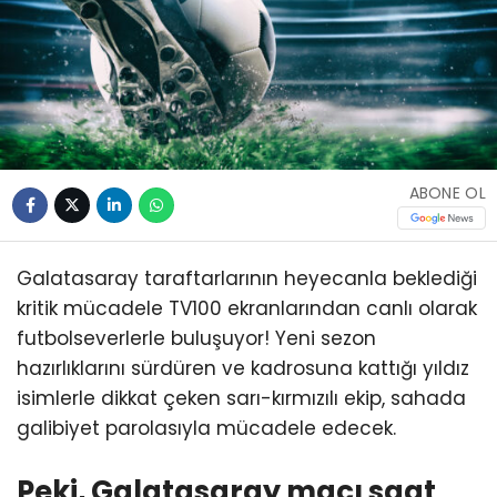
ABONE OL
Galatasaray taraftarlarının heyecanla beklediği
kritik mücadele TV100 ekranlarından canlı olarak
futbolseverlerle buluşuyor! Yeni sezon
hazırlıklarını sürdüren ve kadrosuna kattığı yıldız
isimlerle dikkat çeken sarı-kırmızılı ekip, sahada
galibiyet parolasıyla mücadele edecek.
Peki, Galatasaray maçı saat