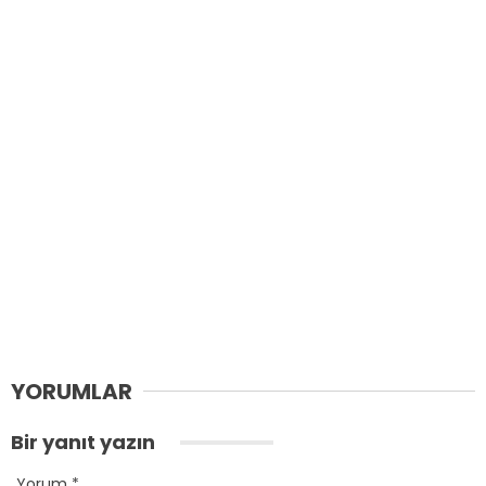
YORUMLAR
Bir yanıt yazın
Yorum
*