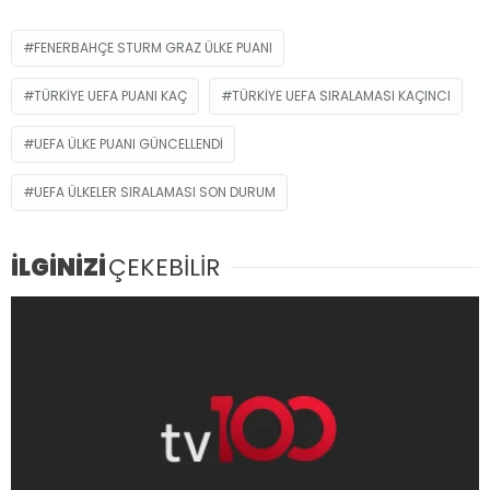
FENERBAHÇE STURM GRAZ ÜLKE PUANI
TÜRKIYE UEFA PUANI KAÇ
TÜRKIYE UEFA SIRALAMASI KAÇINCI
UEFA ÜLKE PUANI GÜNCELLENDI
UEFA ÜLKELER SIRALAMASI SON DURUM
İLGİNİZİ
ÇEKEBİLİR