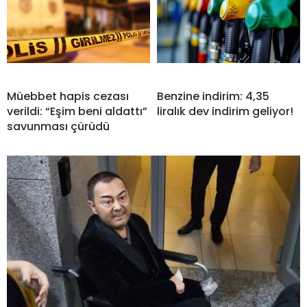
Müebbet hapis cezası
Benzine indirim: 4,35
verildi: “Eşim beni aldattı”
liralık dev indirim geliyor!
savunması çürüdü