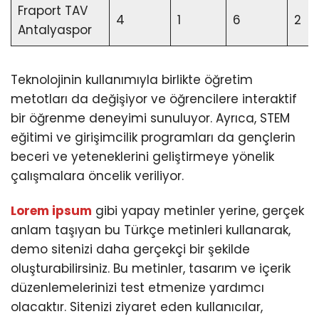
Fraport TAV
4
1
6
2
Antalyaspor
Teknolojinin kullanımıyla birlikte öğretim
metotları da değişiyor ve öğrencilere interaktif
bir öğrenme deneyimi sunuluyor. Ayrıca, STEM
eğitimi ve girişimcilik programları da gençlerin
beceri ve yeteneklerini geliştirmeye yönelik
çalışmalara öncelik veriliyor.
Lorem ipsum
gibi yapay metinler yerine, gerçek
anlam taşıyan bu Türkçe metinleri kullanarak,
demo sitenizi daha gerçekçi bir şekilde
oluşturabilirsiniz. Bu metinler, tasarım ve içerik
düzenlemelerinizi test etmenize yardımcı
olacaktır. Sitenizi ziyaret eden kullanıcılar,