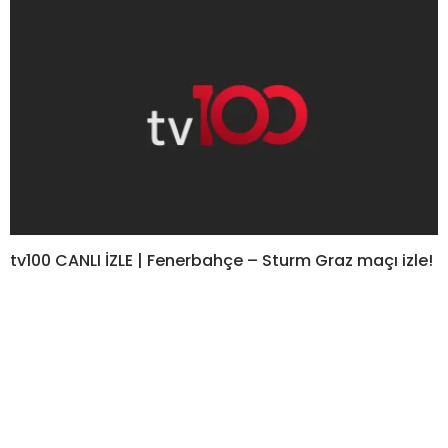
tv100 CANLI İZLE | Fenerbahçe – Sturm Graz maçı izle!