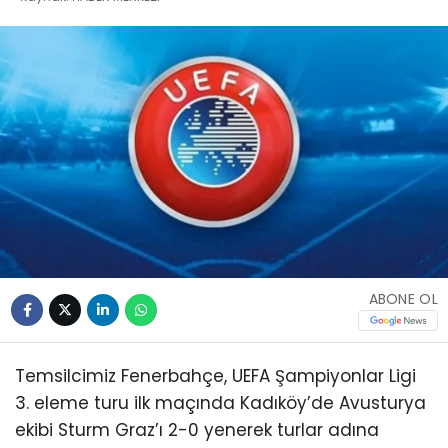
ABONE OL
Temsilcimiz Fenerbahçe, UEFA Şampiyonlar Ligi
3. eleme turu ilk maçında Kadıköy’de Avusturya
ekibi Sturm Graz’ı 2-0 yenerek turlar adına