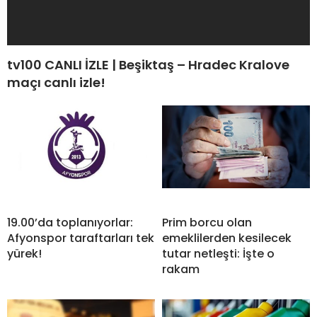
tv100 CANLI İZLE | Beşiktaş – Hradec Kralove
maçı canlı izle!
19.00’da toplanıyorlar:
Prim borcu olan
Afyonspor taraftarları tek
emeklilerden kesilecek
yürek!
tutar netleşti: İşte o
rakam