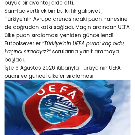
büyük bir avantaj elde etti.
Sarı-lacivertli ekibin bu kritik galibiyeti,
Türkiye’nin Avrupa arenasındaki puan hanesine
de doğrudan katkı sağladı. Maçın ardından UEFA
ülke puan sıralaması yeniden güncellendi.
Futbolseverler
“Türkiye’nin UEFA puanı kaç oldu,
kaçıncı sıradayız?”
sorularına yanıt aramaya
başladı.
İşte 6 Ağustos 2026 itibarıyla Türkiye’nin UEFA
puanı ve güncel ülkeler sıralaması…