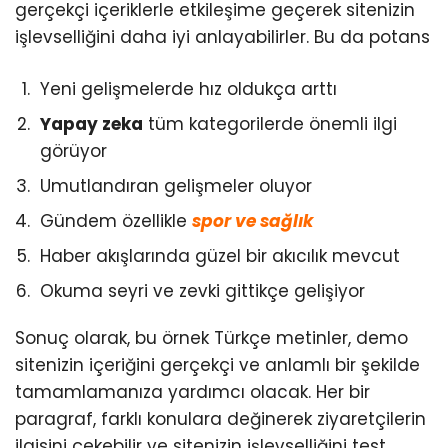
gerçekçi içeriklerle etkileşime geçerek sitenizin
işlevselliğini daha iyi anlayabilirler. Bu da potans
Yeni gelişmelerde hız oldukça arttı
Yapay zeka
tüm kategorilerde önemli ilgi
görüyor
Umutlandıran gelişmeler oluyor
Gündem özellikle
spor ve sağlık
Haber akışlarında güzel bir akıcılık mevcut
Okuma seyri ve zevki gittikçe gelişiyor
Sonuç olarak, bu örnek Türkçe metinler, demo
sitenizin içeriğini gerçekçi ve anlamlı bir şekilde
tamamlamanıza yardımcı olacak. Her bir
paragraf, farklı konulara değinerek ziyaretçilerin
ilgisini çekebilir ve sitenizin işlevselliğini test