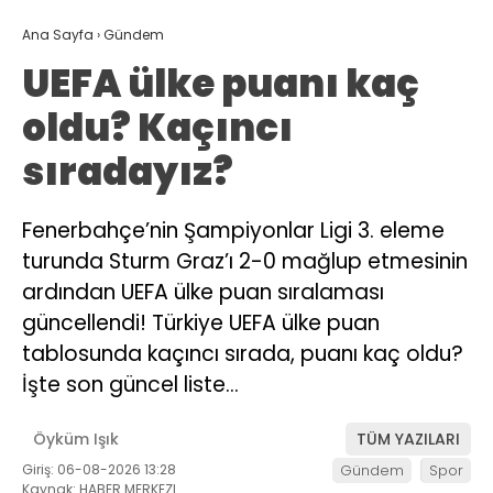
Ana Sayfa
›
Gündem
UEFA ülke puanı kaç
oldu? Kaçıncı
sıradayız?
Fenerbahçe’nin Şampiyonlar Ligi 3. eleme
turunda Sturm Graz’ı 2-0 mağlup etmesinin
ardından UEFA ülke puan sıralaması
güncellendi! Türkiye UEFA ülke puan
tablosunda kaçıncı sırada, puanı kaç oldu?
İşte son güncel liste…
Öyküm Işık
TÜM YAZILARI
Giriş: 06-08-2026 13:28
Gündem
Spor
Kaynak: HABER MERKEZI