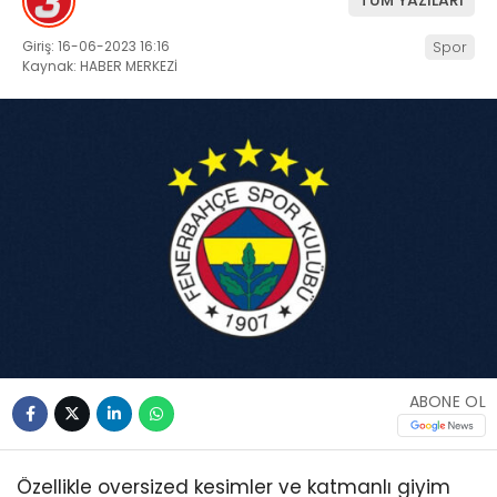
TÜM YAZILARI
Giriş: 16-06-2023 16:16
Spor
Kaynak: HABER MERKEZİ
ABONE OL
Özellikle oversized kesimler ve katmanlı giyim