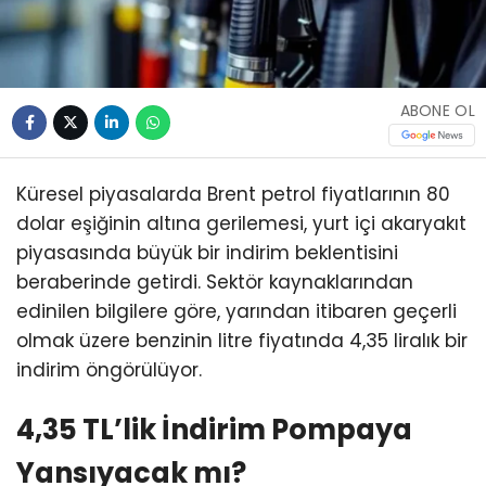
ABONE OL
Küresel piyasalarda Brent petrol fiyatlarının 80
dolar eşiğinin altına gerilemesi, yurt içi akaryakıt
piyasasında büyük bir indirim beklentisini
beraberinde getirdi. Sektör kaynaklarından
edinilen bilgilere göre, yarından itibaren geçerli
olmak üzere benzinin litre fiyatında 4,35 liralık bir
indirim öngörülüyor.
4,35 TL’lik İndirim Pompaya
Yansıyacak mı?