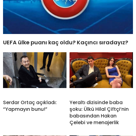
UEFA ülke puanı kaç oldu? Kaçıncı sıradayız?
Serdar Ortaç açıkladı:
Yeraltı dizisinde baba
“Yapmayın bunu!”
şoku: Ülkü Hilal Çiftçi’nin
babasından Hakan
Çelebi ve menajerlik