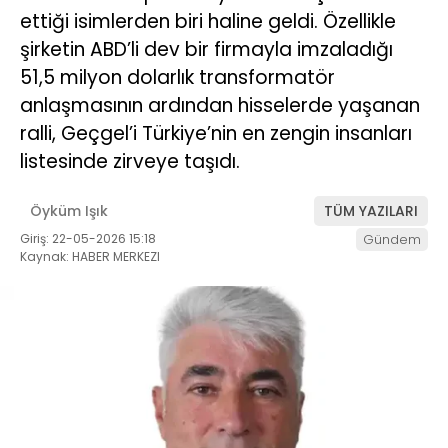
ettiği isimlerden biri haline geldi. Özellikle
şirketin ABD’li dev bir firmayla imzaladığı
51,5 milyon dolarlık transformatör
anlaşmasının ardından hisselerde yaşanan
ralli, Geçgel’i Türkiye’nin en zengin insanları
listesinde zirveye taşıdı.
Öyküm Işık
TÜM YAZILARI
Giriş: 22-05-2026 15:18
Gündem
Kaynak: HABER MERKEZI