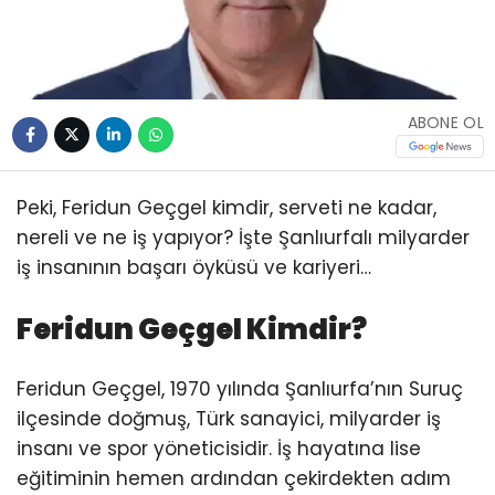
ABONE OL
Peki, Feridun Geçgel kimdir, serveti ne kadar,
nereli ve ne iş yapıyor? İşte Şanlıurfalı milyarder
iş insanının başarı öyküsü ve kariyeri…
Feridun Geçgel Kimdir?
Feridun Geçgel, 1970 yılında Şanlıurfa’nın Suruç
ilçesinde doğmuş, Türk sanayici, milyarder iş
insanı ve spor yöneticisidir. İş hayatına lise
eğitiminin hemen ardından çekirdekten adım