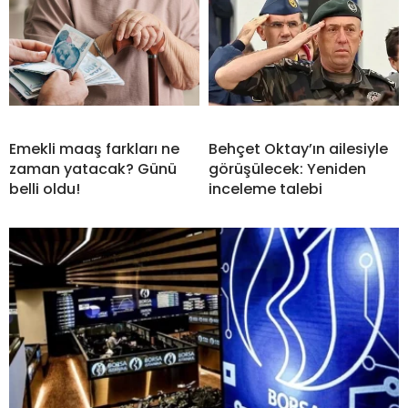
Emekli maaş farkları ne
Behçet Oktay’ın ailesiyle
zaman yatacak? Günü
görüşülecek: Yeniden
belli oldu!
inceleme talebi