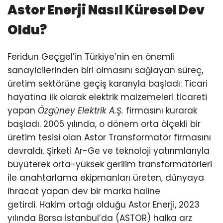
Astor Enerji Nasıl Küresel Dev
Oldu?
Feridun Geçgel’in Türkiye’nin en önemli
sanayicilerinden biri olmasını sağlayan süreç,
üretim sektörüne geçiş kararıyla başladı: Ticari
hayatına ilk olarak elektrik malzemeleri ticareti
yapan
Özgüney Elektrik A.Ş.
firmasını kurarak
başladı. 2005 yılında, o dönem orta ölçekli bir
üretim tesisi olan Astor Transformatör firmasını
devraldı. Şirketi Ar-Ge ve teknoloji yatırımlarıyla
büyüterek orta-yüksek gerilim transformatörleri
ile anahtarlama ekipmanları üreten, dünyaya
ihracat yapan dev bir marka haline
getirdi. Hakim ortağı olduğu Astor Enerji, 2023
yılında Borsa İstanbul’da (ASTOR) halka arz