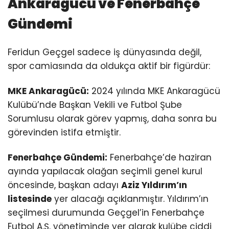
Ankaragücü ve Fenerbahçe
Gündemi
Feridun Geçgel sadece iş dünyasında değil,
spor camiasında da oldukça aktif bir figürdür:
MKE Ankaragücü:
2024 yılında MKE Ankaragücü
Kulübü’nde Başkan Vekili ve Futbol Şube
Sorumlusu olarak görev yapmış, daha sonra bu
görevinden istifa etmiştir.
Fenerbahçe Gündemi:
Fenerbahçe’de haziran
ayında yapılacak olağan seçimli genel kurul
öncesinde, başkan adayı
Aziz Yıldırım’ın
listesinde
yer alacağı açıklanmıştır. Yıldırım’ın
seçilmesi durumunda Geçgel’in Fenerbahçe
Futbol A.Ş. yönetiminde yer alarak kulübe ciddi