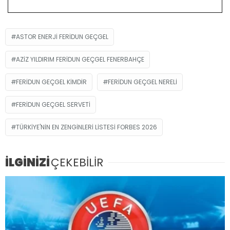
ASTOR ENERJI FERIDUN GEÇGEL
AZIZ YILDIRIM FERIDUN GEÇGEL FENERBAHÇE
FERIDUN GEÇGEL KIMDIR
FERIDUN GEÇGEL NERELI
FERIDUN GEÇGEL SERVETI
TÜRKIYE'NIN EN ZENGINLERI LISTESI FORBES 2026
İLGİNİZİ
ÇEKEBİLİR