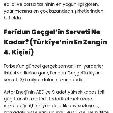
edildi ve borsa tarihinin en yoğun ilgi gören,
yatırımcısına en çok kazandıran şirketlerinden
biri oldu.
Feridun Geçgel’in Serveti Ne
Kadar? (Türkiye’nin En Zengin
4. Kişisi)
Forbes’un güncel gerçek zamanlı milyarderler
listesi verilerine göre, Feridun Geçgel’in kişisel
serveti 3,6 milyar doların üzerindedir.
Astor Enerji’nin ABD’ye 9 adet yüksek kapasiteli
güç transformatörü tedarik etmek üzere
imzaladığı 51,5 milyon dolarlık dev sözleşme,
borsadaki hisselerini uçurdu. Bu yükselişle birlikte