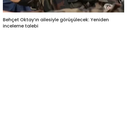
Behçet Oktay’ın ailesiyle görüşülecek: Yeniden
inceleme talebi