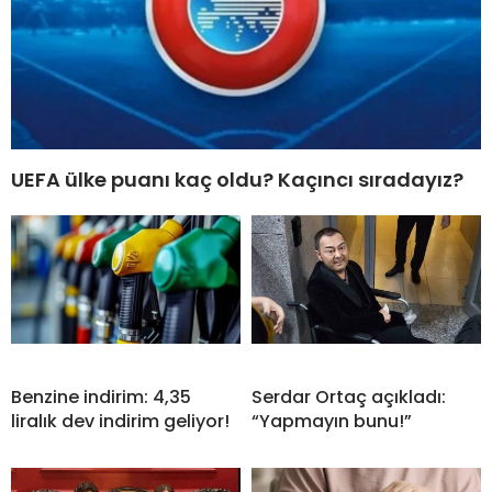
UEFA ülke puanı kaç oldu? Kaçıncı sıradayız?
Benzine indirim: 4,35
Serdar Ortaç açıkladı:
liralık dev indirim geliyor!
“Yapmayın bunu!”