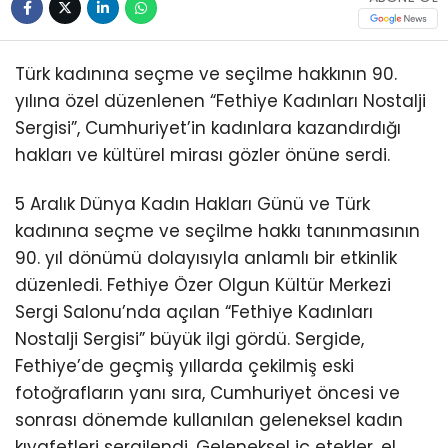
Türk kadınına seçme ve seçilme hakkının 90.
yılına özel düzenlenen “Fethiye Kadınları Nostalji
Sergisi”, Cumhuriyet’in kadınlara kazandırdığı
hakları ve kültürel mirası gözler önüne serdi.
5 Aralık Dünya Kadın Hakları Günü ve Türk
kadınına seçme ve seçilme hakkı tanınmasının
90. yıl dönümü dolayısıyla anlamlı bir etkinlik
düzenledi. Fethiye Özer Olgun Kültür Merkezi
Sergi Salonu’nda açılan “Fethiye Kadınları
Nostalji Sergisi” büyük ilgi gördü. Sergide,
Fethiye’de geçmiş yıllarda çekilmiş eski
fotoğrafların yanı sıra, Cumhuriyet öncesi ve
sonrası dönemde kullanılan geleneksel kadın
kıyafetleri sergilendi. Geleneksel iç etekler, el