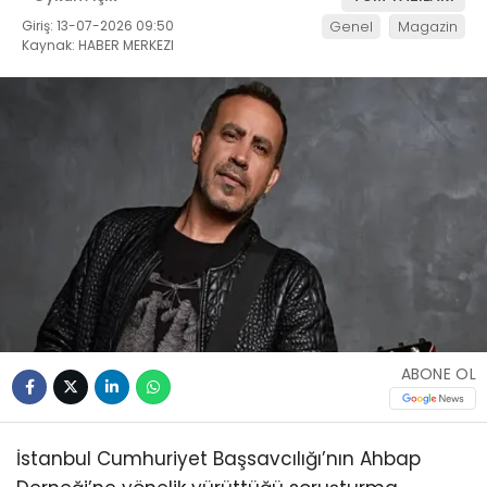
Giriş: 13-07-2026 09:50
Genel
Magazin
Kaynak: HABER MERKEZI
ABONE OL
İstanbul Cumhuriyet Başsavcılığı’nın Ahbap