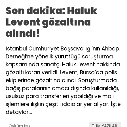
Son dakika: Haluk
Levent gözaltına
alındı!
İstanbul Cumhuriyet Başsavcılığı’nın Ahbap
Derneği’ne yönelik yürüttüğü soruşturma
kapsamında sanatçı Haluk Levent hakkında
gözaltı kararı verildi. Levent, Bursa’da polis
ekiplerince gözaltına alındı. Soruşturmada
bağış paralarının amacı dışında kullanıldığı,
usulsüz para transferleri yapıldığı ve mali
işlemlere ilişkin çeşitli iddialar yer alıyor. İşte
detaylar…
Öyküm Işık
TÜM YAZILARI