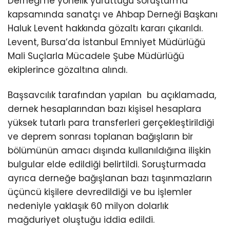
Derneği’ne yönelik yürüttüğü soruşturma
kapsamında sanatçı ve Ahbap Derneği Başkanı
Haluk Levent hakkında gözaltı kararı çıkarıldı.
Levent, Bursa’da İstanbul Emniyet Müdürlüğü
Mali Suçlarla Mücadele Şube Müdürlüğü
ekiplerince gözaltına alındı.
Başsavcılık tarafından yapılan bu açıklamada,
dernek hesaplarından bazı kişisel hesaplara
yüksek tutarlı para transferleri gerçekleştirildiği
ve deprem sonrası toplanan bağışların bir
bölümünün amacı dışında kullanıldığına ilişkin
bulgular elde edildiği belirtildi. Soruşturmada
ayrıca derneğe bağışlanan bazı taşınmazların
üçüncü kişilere devredildiği ve bu işlemler
nedeniyle yaklaşık 60 milyon dolarlık
mağduriyet oluştuğu iddia edildi.