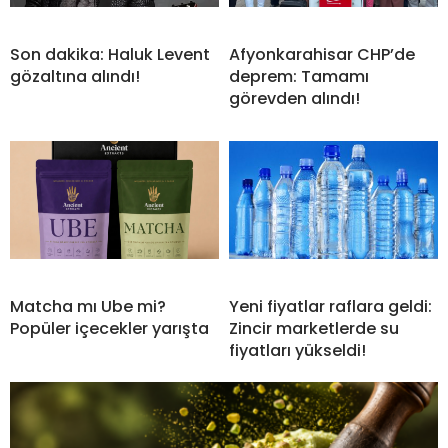
Son dakika: Haluk Levent
Afyonkarahisar CHP’de
gözaltına alındı!
deprem: Tamamı
görevden alındı!
Matcha mı Ube mi?
Yeni fiyatlar raflara geldi:
Popüler içecekler yarışta
Zincir marketlerde su
fiyatları yükseldi!