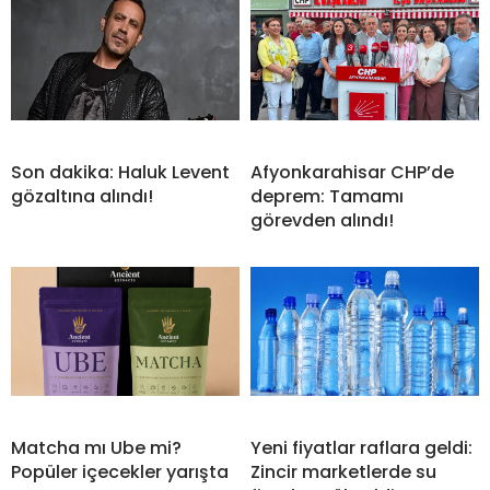
Son dakika: Haluk Levent
Afyonkarahisar CHP’de
gözaltına alındı!
deprem: Tamamı
görevden alındı!
Matcha mı Ube mi?
Yeni fiyatlar raflara geldi:
Popüler içecekler yarışta
Zincir marketlerde su