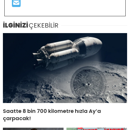
İLGİNİZİ
ÇEKEBİLİR
Saatte 8 bin 700 kilometre hızla Ay’a
çarpacak!