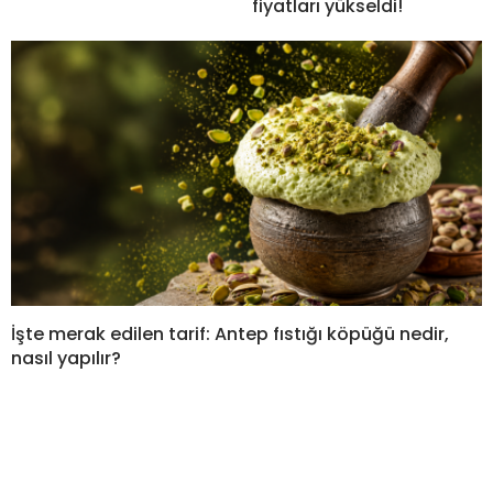
fiyatları yükseldi!
İşte merak edilen tarif: Antep fıstığı köpüğü nedir,
nasıl yapılır?