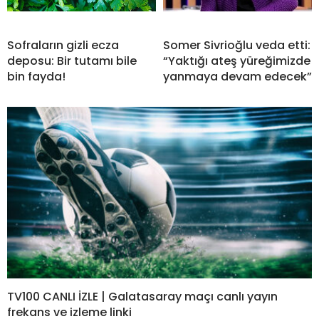
Sofraların gizli ecza
Somer Sivrioğlu veda etti:
deposu: Bir tutamı bile
“Yaktığı ateş yüreğimizde
bin fayda!
yanmaya devam edecek”
TV100 CANLI İZLE | Galatasaray maçı canlı yayın
frekans ve izleme linki