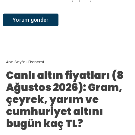
Ana Sayfa
›
Ekonomi
Canlı altın fiyatları (8
Ağustos 2026): Gram,
çeyrek, yarım ve
cumhuriyet altını
bugün kaç TL?