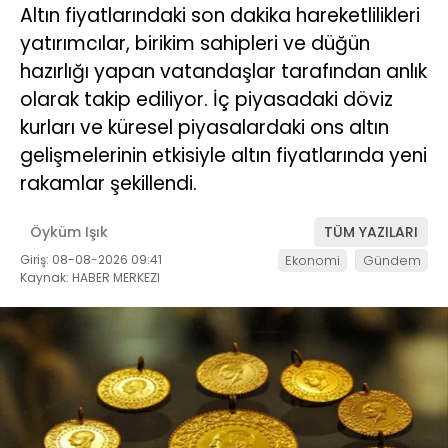
Altın fiyatlarındaki son dakika hareketlilikleri
yatırımcılar, birikim sahipleri ve düğün
hazırlığı yapan vatandaşlar tarafından anlık
olarak takip ediliyor. İç piyasadaki döviz
kurları ve küresel piyasalardaki ons altın
gelişmelerinin etkisiyle altın fiyatlarında yeni
rakamlar şekillendi.
Öyküm Işık
TÜM YAZILARI
Giriş: 08-08-2026 09:41
Ekonomi
Gündem
Kaynak: HABER MERKEZI