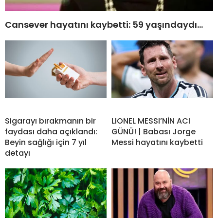
Cansever hayatını kaybetti: 59 yaşındaydı…
Sigarayı bırakmanın bir
LIONEL MESSI’NİN ACI
faydası daha açıklandı:
GÜNÜ! | Babası Jorge
Beyin sağlığı için 7 yıl
Messi hayatını kaybetti
detayı