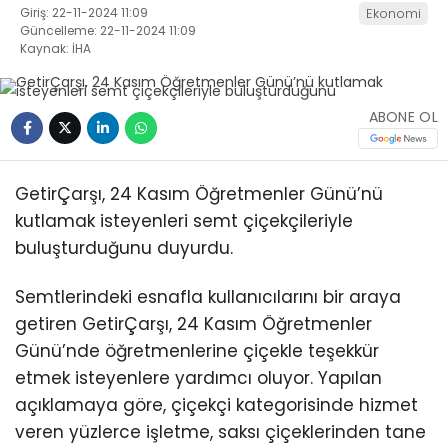
Giriş: 22-11-2024 11:09
Ekonomi
Güncelleme: 22-11-2024 11:09
Kaynak: İHA
ABONE OL
GetirÇarşı, 24 Kasım Öğretmenler Günü’nü
kutlamak isteyenleri semt çiçekçileriyle
buluşturduğunu duyurdu.
Semtlerindeki esnafla kullanıcılarını bir araya
getiren GetirÇarşı, 24 Kasım Öğretmenler
Günü’nde öğretmenlerine çiçekle teşekkür
etmek isteyenlere yardımcı oluyor. Yapılan
açıklamaya göre, çiçekçi kategorisinde hizmet
veren yüzlerce işletme, saksı çiçeklerinden tane