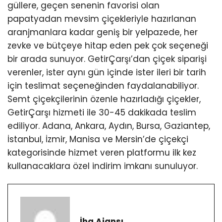
güllere, geçen senenin favorisi olan
papatyadan mevsim çiçekleriyle hazırlanan
aranjmanlara kadar geniş bir yelpazede, her
zevke ve bütçeye hitap eden pek çok seçeneği
bir arada sunuyor. GetirÇarşı’dan çiçek siparişi
verenler, ister aynı gün içinde ister ileri bir tarih
için teslimat seçeneğinden faydalanabiliyor.
Semt çiçekçilerinin özenle hazırladığı çiçekler,
GetirÇarşı hizmeti ile 30-45 dakikada teslim
ediliyor. Adana, Ankara, Aydın, Bursa, Gaziantep,
İstanbul, İzmir, Manisa ve Mersin’de çiçekçi
kategorisinde hizmet veren platformu ilk kez
kullanacaklara özel indirim imkanı sunuluyor.
İha Ajansı