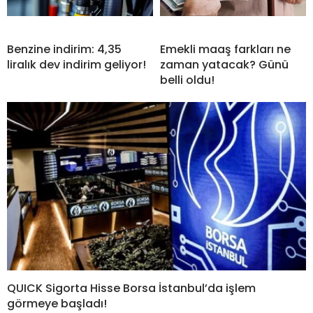
Benzine indirim: 4,35
Emekli maaş farkları ne
liralık dev indirim geliyor!
zaman yatacak? Günü
belli oldu!
QUICK Sigorta Hisse Borsa İstanbul’da işlem
görmeye başladı!