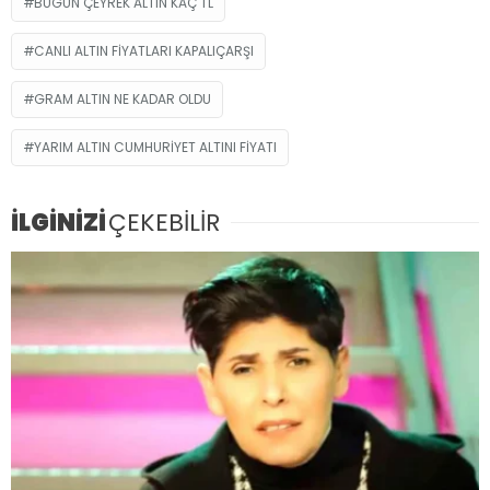
BUGÜN ÇEYREK ALTIN KAÇ TL
CANLI ALTIN FIYATLARI KAPALIÇARŞI
GRAM ALTIN NE KADAR OLDU
YARIM ALTIN CUMHURIYET ALTINI FIYATI
İLGİNİZİ
ÇEKEBİLİR