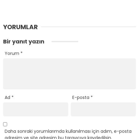
YORUMLAR
Bir yanıt yazın
Yorum
*
Ad
*
E-posta
*
Daha sonraki yorumlarımda kullanılması için adım, e-posta
adresim ve site adresim bu tarayıcıya kaydedilsin.