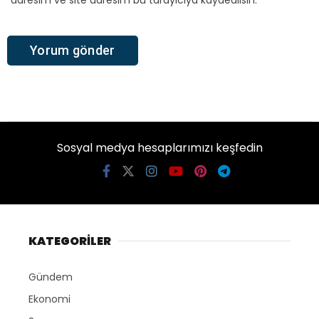
adresim ve site adresim bu tarayıcıya kaydedilsin.
Sosyal medya hesaplarımızı keşfedin
KATEGORİLER
Gündem
Ekonomi