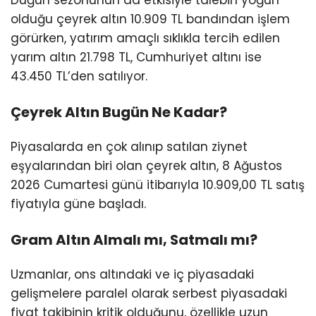
Düğün sezonunun da etkisiyle talebin yoğun
olduğu çeyrek altın 10.909 TL bandından işlem
görürken, yatırım amaçlı sıklıkla tercih edilen
yarım altın 21.798 TL, Cumhuriyet altını ise
43.450 TL’den satılıyor.
Çeyrek Altın Bugün Ne Kadar?
Piyasalarda en çok alınıp satılan ziynet
eşyalarından biri olan çeyrek altın, 8 Ağustos
2026 Cumartesi günü itibarıyla 10.909,00 TL satış
fiyatıyla güne başladı.
Gram Altın Almalı mı, Satmalı mı?
Uzmanlar, ons altındaki ve iç piyasadaki
gelişmelere paralel olarak serbest piyasadaki
fiyat takibinin kritik olduğunu, özellikle uzun