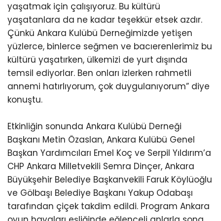
yaşatmak için çalışıyoruz. Bu kültürü
yaşatanlara da ne kadar teşekkür etsek azdır.
Çünkü Ankara Kulübü Derneğimizde yetişen
yüzlerce, binlerce seğmen ve bacıerenlerimiz bu
kültürü yaşatırken, ülkemizi de yurt dışında
temsil ediyorlar. Ben onları izlerken rahmetli
annemi hatırlıyorum, çok duygulanıyorum” diye
konuştu.
Etkinliğin sonunda Ankara Kulübü Derneği
Başkanı Metin Özaslan, Ankara Kulübü Genel
Başkan Yardımcıları Emel Koç ve Serpil Yıldırım’a
CHP Ankara Milletvekili Semra Dinçer, Ankara
Büyükşehir Belediye Başkanvekili Faruk Köylüoğlu
ve Gölbaşı Belediye Başkanı Yakup Odabaşı
tarafından çiçek takdim edildi. Program Ankara
oyun havaları eşliğinde eğlenceli anlarla sona