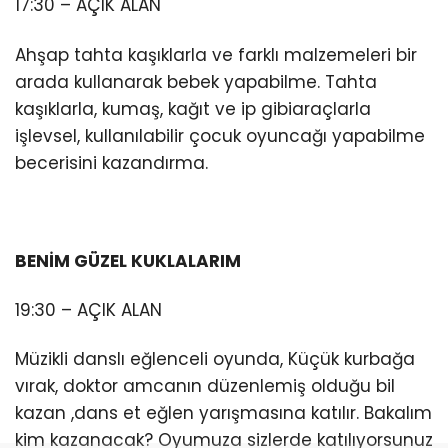
17:30 – AÇIK ALAN
Ahşap tahta kaşıklarla ve farklı malzemeleri bir
arada kullanarak bebek yapabilme. Tahta
kaşıklarla, kumaş, kağıt ve ip gibiaraçlarla
işlevsel, kullanılabilir çocuk oyuncağı yapabilme
becerisini kazandırma.
BENİM GÜZEL KUKLALARIM
19:30 – AÇIK ALAN
Müzikli danslı eğlenceli oyunda, Küçük kurbağa
vırak, doktor amcanın düzenlemiş olduğu bil
kazan ,dans et eğlen yarışmasına katılır. Bakalım
kim kazanacak? Oyumuza sizlerde katılıyorsunuz