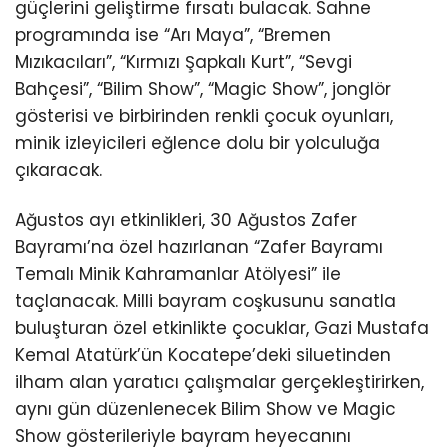
güçlerini geliştirme fırsatı bulacak. Sahne
programında ise “Arı Maya”, “Bremen
Mızıkacıları”, “Kırmızı Şapkalı Kurt”, “Sevgi
Bahçesi”, “Bilim Show”, “Magic Show”, jonglör
gösterisi ve birbirinden renkli çocuk oyunları,
minik izleyicileri eğlence dolu bir yolculuğa
çıkaracak.
Ağustos ayı etkinlikleri, 30 Ağustos Zafer
Bayramı’na özel hazırlanan “Zafer Bayramı
Temalı Minik Kahramanlar Atölyesi” ile
taçlanacak. Milli bayram coşkusunu sanatla
buluşturan özel etkinlikte çocuklar, Gazi Mustafa
Kemal Atatürk’ün Kocatepe’deki siluetinden
ilham alan yaratıcı çalışmalar gerçekleştirirken,
aynı gün düzenlenecek Bilim Show ve Magic
Show gösterileriyle bayram heyecanını