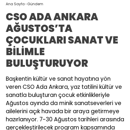
Ana Sayfa
›
Gündem
CSO ADA ANKARA
AĞUSTOS’TA
ÇOCUKLARI SANAT VE
BİLİMLE
BULUŞTURUYOR
Başkentin kültür ve sanat hayatına yön
veren CSO Ada Ankara, yaz tatilini kültür ve
sanatla buluşturan çocuk etkinlikleriyle
Ağustos ayında da minik sanatseverleri ve
ailelerini açık havada bir araya getirmeye
hazırlanıyor. 7-30 Ağustos tarihleri arasında
gerçekleştirilecek program kapsamında