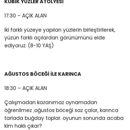
KÜBİK YÜZLER ATÖLYESİ
17:30 – AÇIK ALAN
İki farklı yüzeye yapılan yüzlerin birleştirilerek,
yüzün farklı açılardan görünümünü elde
ediyoruz. (8-10 YAŞ)
AĞUSTOS BÖCEĞİ İLE KARINCA
18:30 – AÇIK ALAN
Çalışmadan kazanımaz oynamadan
öğrenilmez ,ağustos böceği saz çalar, karınca
tarlada buğday toplar. oyunun sonunda acaba
kim haklı çıkar?