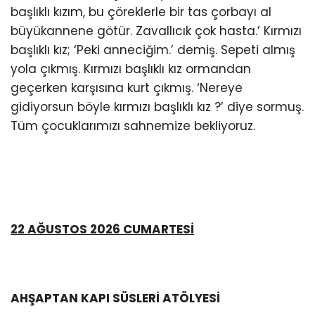
başlıklı kızım, bu çöreklerle bir tas çorbayı al
büyükannene götür. Zavallıcık çok hasta.’ Kırmızı
başlıklı kız; ‘Peki anneciğim.’ demiş. Sepeti almış
yola çıkmış. Kırmızı başlıklı kız ormandan
geçerken karşısına kurt çıkmış. ‘Nereye
gidiyorsun böyle kırmızı başlıklı kız ?’ diye sormuş.
Tüm çocuklarımızı sahnemize bekliyoruz.
22 AĞUSTOS 2026 CUMARTESİ
AHŞAPTAN KAPI SÜSLERİ ATÖLYESİ