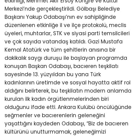
etkinliği, Mehmet Akif Ersoy Kongre ve Kültür
Merkezi’nde gerçekleştirildi. Gölbaşı Belediye
Başkanı Yakup Odabaşı’nın ev sahipliğinde
düzenlenen etkinliğe il ve ilçe protokolü, meclis
üyeleri, muhtarlar, STK ve siyasi parti temsilcileri
ve çok sayıda vatandaş katıldı. Gazi Mustafa
Kemal Atatürk ve tüm şehitlerin anısına bir
dakikalık saygı duruşu ile başlayan programda
konuşan Başkan Odabaşı, bacıeren teşkilatı
sayesinde 13. yüzyıldan bu yana Türk
kadınlarının üretimde ve sosyal hayatta aktif rol
aldığını belirterek, bu teşkilatın modern anlamda
kurulan ilk kadın örgütlenmelerinden biri
olduğunu ifade etti. Ankara Kulübü öncülüğünde
seğmenler ve bacıerenlerin geleneğini
yaşattığını kaydeden Odabaşı, “Biz de bacıeren
kültürünü unutturmamak, geleneğimizi