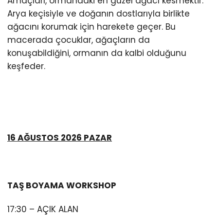
Amaçları, ormandaki en güzel ağacı kesmektir.
Arya keçisiyle ve doğanın dostlarıyla birlikte
ağacını korumak için harekete geçer. Bu
macerada çocuklar, ağaçların da
konuşabildiğini, ormanın da kalbi olduğunu
keşfeder.
16 AĞUSTOS 2026 PAZAR
TAŞ BOYAMA WORKSHOP
17:30 – AÇIK ALAN