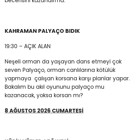
becerisini kazandırma.
KAHRAMAN PALYAÇO BIDIK
19:30 – AÇIK ALAN
Neşeli orman da yaşayan dans etmeyi çok
seven Palyaço, orman canlılarına kötülük
yapmaya çalışan korsana karşı planlar yapar.
Bakalım bu akıl oyununu palyaço mu
kazanacak, yoksa korsan mı?
8 AĞUSTOS 2026 CUMARTESİ