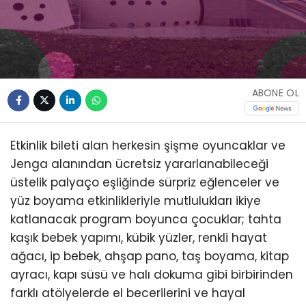
ABONE OL
Etkinlik bileti alan herkesin şişme oyuncaklar ve
Jenga alanından ücretsiz yararlanabileceği
üstelik palyaço eşliğinde sürpriz eğlenceler ve
yüz boyama etkinlikleriyle mutlulukları ikiye
katlanacak program boyunca çocuklar; tahta
kaşık bebek yapımı, kübik yüzler, renkli hayat
ağacı, ip bebek, ahşap pano, taş boyama, kitap
ayracı, kapı süsü ve halı dokuma gibi birbirinden
farklı atölyelerde el becerilerini ve hayal