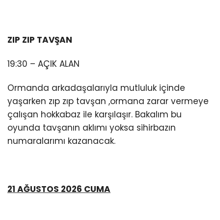
ZIP ZIP TAVŞAN
19:30 – AÇIK ALAN
Ormanda arkadaşalarıyla mutluluk içinde
yaşarken zıp zıp tavşan ,ormana zarar vermeye
çalışan hokkabaz ile karşılaşır. Bakalım bu
oyunda tavşanın aklımı yoksa sihirbazın
numaralarımı kazanacak.
21 AĞUSTOS 2026 CUMA