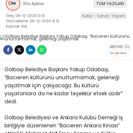
İha Ajansı
TÜM YAZILARI
Giriş: 06-12-2024 13:13
Kültür - Sanat- Yaşam
Güncelleme: 06-12-2024 13:13
Kaynak: İHA
ABONE OL
Gölbaşı Belediye Başkanı Yakup Odabaşı,
“Bacıeren kültürünü unutturmamak, geleneği
yaşatmak için çalışacağız. Bu kültürü
yaşatanlara da ne kadar teşekkür etsek azdır”
dedi.
Gölbaşı Belediyesi ve Ankara Kulübü Derneği iş
birliğiyle düzenlenen “Bacıeren Ankara Kınası”