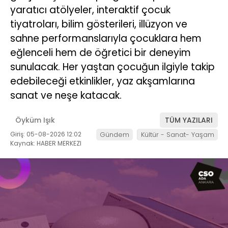
yaratıcı atölyeler, interaktif çocuk
tiyatroları, bilim gösterileri, illüzyon ve
sahne performanslarıyla çocuklara hem
eğlenceli hem de öğretici bir deneyim
sunulacak. Her yaştan çocuğun ilgiyle takip
edebileceği etkinlikler, yaz akşamlarına
sanat ve neşe katacak.
Öyküm Işık
TÜM YAZILARI
Giriş: 05-08-2026 12:02
Gündem
Kültür - Sanat- Yaşam
Kaynak: HABER MERKEZI