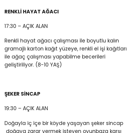
RENKLİ HAYAT AĞACI
17:30 – AÇIK ALAN
Renkli hayat ağacı çalışması ile boyutlu kalın
gramajlı karton kağıt yüzeye, renkli el işi kağıtları
ile ağaç çalışması yapabilme becerileri
geliştiriliyor. (8-10 YAŞ)
ŞEKER SİNCAP
19:30 – AÇIK ALAN
Doğayla iç içe bir köyde yaşayan şeker sincap
doğaya zarar vermek isteyen oyunbaza karşı