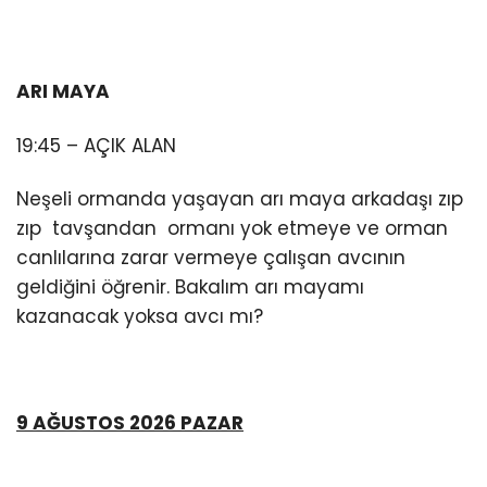
ARI MAYA
19:45 – AÇIK ALAN
Neşeli ormanda yaşayan arı maya arkadaşı zıp
zıp tavşandan ormanı yok etmeye ve orman
canlılarına zarar vermeye çalışan avcının
geldiğini öğrenir. Bakalım arı mayamı
kazanacak yoksa avcı mı?
9 AĞUSTOS 2026 PAZAR