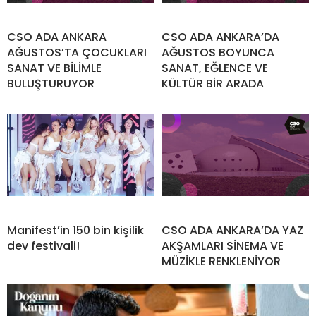
CSO ADA ANKARA
CSO ADA ANKARA’DA
AĞUSTOS’TA ÇOCUKLARI
AĞUSTOS BOYUNCA
SANAT VE BİLİMLE
SANAT, EĞLENCE VE
BULUŞTURUYOR
KÜLTÜR BİR ARADA
Manifest’in 150 bin kişilik
CSO ADA ANKARA’DA YAZ
dev festivali!
AKŞAMLARI SİNEMA VE
MÜZİKLE RENKLENİYOR