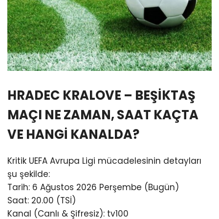
HRADEC KRALOVE – BEŞİKTAŞ
MAÇI NE ZAMAN, SAAT KAÇTA
VE HANGİ KANALDA?
Kritik UEFA Avrupa Ligi mücadelesinin detayları
şu şekilde:
Tarih: 6 Ağustos 2026 Perşembe (Bugün)
Saat: 20.00 (TSİ)
Kanal (Canlı & Şifresiz): tv100