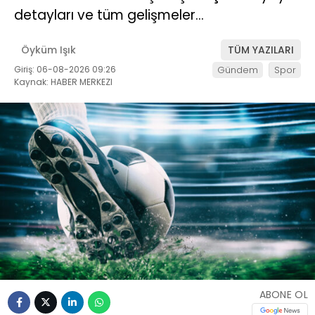
detayları ve tüm gelişmeler…
Öyküm Işık
TÜM YAZILARI
Giriş: 06-08-2026 09:26
Gündem
Spor
Kaynak: HABER MERKEZI
ABONE OL