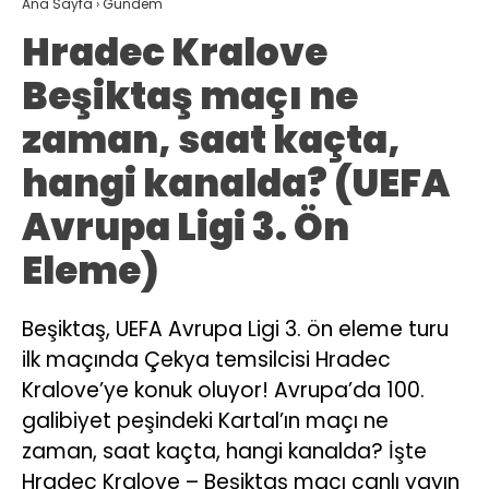
Ana Sayfa
›
Gündem
Hradec Kralove
Beşiktaş maçı ne
zaman, saat kaçta,
hangi kanalda? (UEFA
Avrupa Ligi 3. Ön
Eleme)
Beşiktaş, UEFA Avrupa Ligi 3. ön eleme turu
ilk maçında Çekya temsilcisi Hradec
Kralove’ye konuk oluyor! Avrupa’da 100.
galibiyet peşindeki Kartal’ın maçı ne
zaman, saat kaçta, hangi kanalda? İşte
Hradec Kralove – Beşiktaş maçı canlı yayın