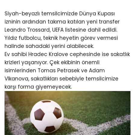
Siyah-beyazlı temsilcimizde Dünya Kupası
izninin ardından takıma katılan yeni transfer
Leandro Trossard, UEFA listesine dahil edildi.
Yıldız futbolcu, teknik heyetin görev vermesi
halinde sahadaki yerini alabilecek.
Ev sahibi Hradec Kralove cephesinde ise sakatlık
krizleri yaşanıyor. Çek ekibinin önemli
isimlerinden Tomas Petrasek ve Adam
Vlkanova, sakatlıkları sebebiyle temsilcimize
karşı forma giyemeyecek.