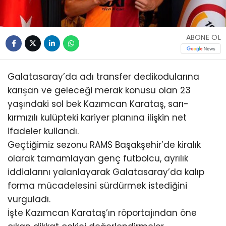
ABONE OL
Galatasaray’da adı transfer dedikodularına
karışan ve geleceği merak konusu olan 23
yaşındaki sol bek Kazımcan Karataş, sarı-
kırmızılı kulüpteki kariyer planına ilişkin net
ifadeler kullandı.
Geçtiğimiz sezonu RAMS Başakşehir’de kiralık
olarak tamamlayan genç futbolcu, ayrılık
iddialarını yalanlayarak Galatasaray’da kalıp
forma mücadelesini sürdürmek istediğini
vurguladı.
İşte Kazımcan Karataş’ın röportajından öne