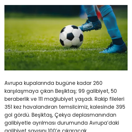
Avrupa kupalarında bugüne kadar 260
karşılaşmaya çıkan Beşiktaş; 99 galibiyet, 50
beraberlik ve 111 mağlubiyet yaşadı. Rakip fileleri
351 kez havalandıran temsilcimiz, kalesinde 395
gol gördü. Beşiktaş, Çekya deplasmanından
galibiyetle ayrılması durumunda Avrupa’daki
galibiyet sayısını 100’e çıkaracak.