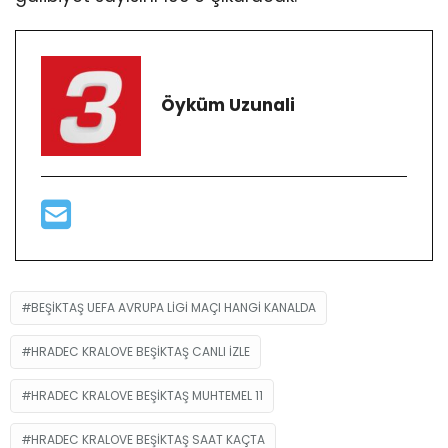
Öyküm Uzunali
BEŞIKTAŞ UEFA AVRUPA LIGI MAÇI HANGI KANALDA
HRADEC KRALOVE BEŞIKTAŞ CANLI IZLE
HRADEC KRALOVE BEŞIKTAŞ MUHTEMEL 11
HRADEC KRALOVE BEŞIKTAŞ SAAT KAÇTA