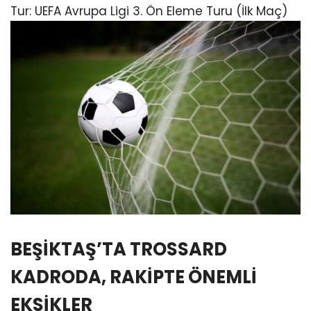
Tur: UEFA Avrupa Ligi 3. Ön Eleme Turu (İlk Maç)
BEŞİKTAŞ’TA TROSSARD
KADRODA, RAKİPTE ÖNEMLİ
EKSİKLER