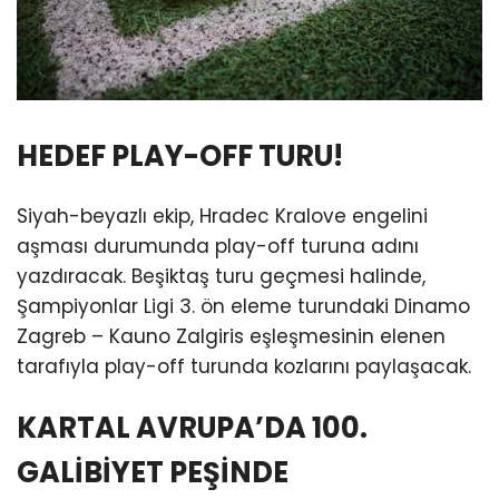
HEDEF PLAY-OFF TURU!
Siyah-beyazlı ekip, Hradec Kralove engelini
aşması durumunda play-off turuna adını
yazdıracak. Beşiktaş turu geçmesi halinde,
Şampiyonlar Ligi 3. ön eleme turundaki Dinamo
Zagreb – Kauno Zalgiris eşleşmesinin elenen
tarafıyla play-off turunda kozlarını paylaşacak.
KARTAL AVRUPA’DA 100.
GALİBİYET PEŞİNDE