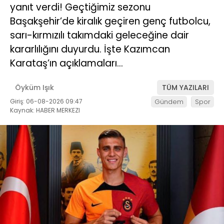
yanıt verdi! Geçtiğimiz sezonu
Başakşehir’de kiralık geçiren genç futbolcu,
sarı-kırmızılı takımdaki geleceğine dair
kararlılığını duyurdu. İşte Kazımcan
Karataş’ın açıklamaları…
Öyküm Işık
TÜM YAZILARI
Giriş: 06-08-2026 09:47
Gündem
Spor
Kaynak: HABER MERKEZI