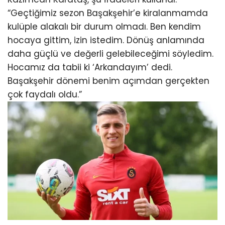
“Geçtiğimiz sezon Başakşehir’e kiralanmamda
kulüple alakalı bir durum olmadı. Ben kendim
hocaya gittim, izin istedim. Dönüş anlamında
daha güçlü ve değerli gelebileceğimi söyledim.
Hocamız da tabii ki ‘Arkandayım’ dedi.
Başakşehir dönemi benim açımdan gerçekten
çok faydalı oldu.”