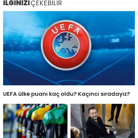
İLGİNİZİ
ÇEKEBİLİR
UEFA ülke puanı kaç oldu? Kaçıncı sıradayız?