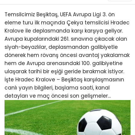
Temsilcimiz Beşiktaş, UEFA Avrupa Ligi 3. ön
eleme turu ilk maçında Çekya temsilcisi Hradec
Kralove ile deplasmanda karşı karşıya geliyor.
Avrupa kupalarındaki 261. sınavına çıkacak olan
siyah-beyazlılar, deplasmandan galibiyetle
dönerek hem rövanş öncesi avantaj yakalamak
hem de Avrupa arenasındaki 100. galibiyetine
ulaşarak tarihi bir eşiği geride bırakmak istiyor.
İşte Hradec Kralove – Beşiktaş karşılaşmasının
canlı yayın bilgileri, başlama saati, kanal
detayları ve maç öncesi son gelişmeler…