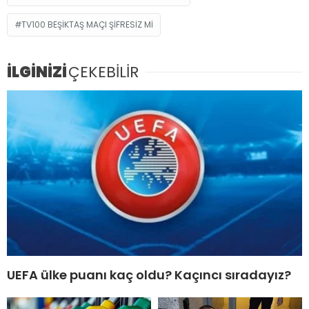
TV100 BEŞIKTAŞ MAÇI ŞIFRESIZ MI
İLGİNİZİ
ÇEKEBİLİR
UEFA ülke puanı kaç oldu? Kaçıncı sıradayız?