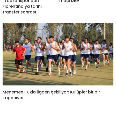
Trabzonspor’dan
maçı izle!
Fiorentina’ya tarihi
transfer sonrası
Menemen FK da ligden çekiliyor: Kulüpler bir bir
kapanıyor