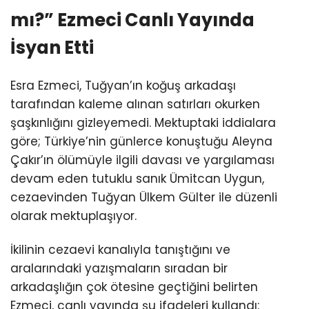
mı?” Ezmeci Canlı Yayında
İsyan Etti
Esra Ezmeci, Tuğyan’ın koğuş arkadaşı
tarafından kaleme alınan satırları okurken
şaşkınlığını gizleyemedi. Mektuptaki iddialara
göre; Türkiye’nin günlerce konuştuğu Aleyna
Çakır’ın ölümüyle ilgili davası ve yargılaması
devam eden tutuklu sanık Ümitcan Uygun,
cezaevinden Tuğyan Ülkem Gülter ile düzenli
olarak mektuplaşıyor.
İkilinin cezaevi kanalıyla tanıştığını ve
aralarındaki yazışmaların sıradan bir
arkadaşlığın çok ötesine geçtiğini belirten
Ezmeci, canlı yayında şu ifadeleri kullandı: