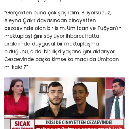
“Gerçekten buna çok şaşırdım. Biliyorsunuz,
Aleyna Çakır davasından cinayetten
cezaevinde olan bir isim. Ümitcan ve Tuğyan’ın
mektuplaştığını söylüyor ihbarcı. Hatta
aralarında duygusal bir mektuplaşma
olduğunu, ciddi bir ilişki yaşandığını aktarıyor.
Cezaevinde başka kimse kalmadı da Ümitcan
mı kaldı?”