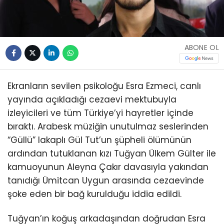
ABONE OL
Ekranların sevilen psikoloğu Esra Ezmeci, canlı
yayında açıkladığı cezaevi mektubuyla
izleyicileri ve tüm Türkiye’yi hayretler içinde
bıraktı. Arabesk müziğin unutulmaz seslerinden
“Güllü” lakaplı Gül Tut’un şüpheli ölümünün
ardından tutuklanan kızı Tuğyan Ülkem Gülter ile
kamuoyunun Aleyna Çakır davasıyla yakından
tanıdığı Ümitcan Uygun arasında cezaevinde
şoke eden bir bağ kurulduğu iddia edildi.
Tuğyan’ın koğuş arkadaşından doğrudan Esra