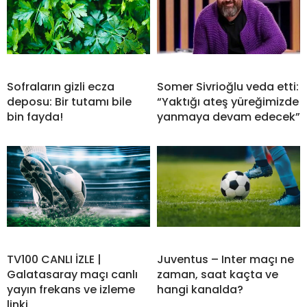
Sofraların gizli ecza
Somer Sivrioğlu veda etti:
deposu: Bir tutamı bile
“Yaktığı ateş yüreğimizde
bin fayda!
yanmaya devam edecek”
TV100 CANLI İZLE |
Juventus – Inter maçı ne
Galatasaray maçı canlı
zaman, saat kaçta ve
yayın frekans ve izleme
hangi kanalda?
linki