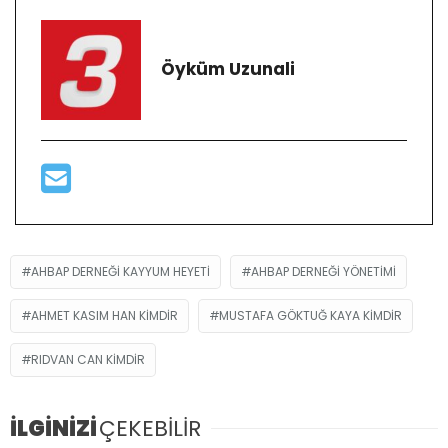
Öyküm Uzunali
AHBAP DERNEĞI KAYYUM HEYETI
AHBAP DERNEĞI YÖNETIMI
AHMET KASIM HAN KIMDIR
MUSTAFA GÖKTUĞ KAYA KIMDIR
RIDVAN CAN KIMDIR
İLGİNİZİ
ÇEKEBİLİR