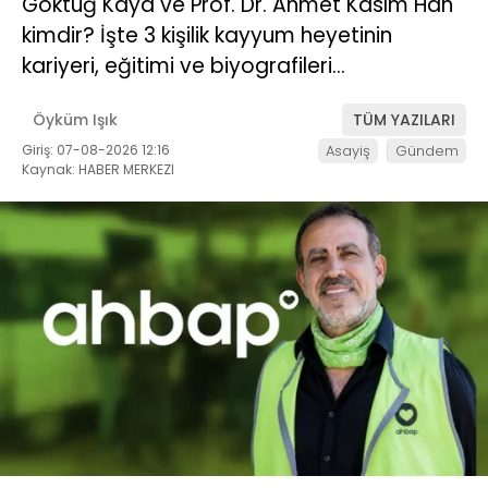
Göktuğ Kaya ve Prof. Dr. Ahmet Kasım Han
kimdir? İşte 3 kişilik kayyum heyetinin
kariyeri, eğitimi ve biyografileri…
Öyküm Işık
TÜM YAZILARI
Giriş: 07-08-2026 12:16
Asayiş
Gündem
Kaynak: HABER MERKEZI