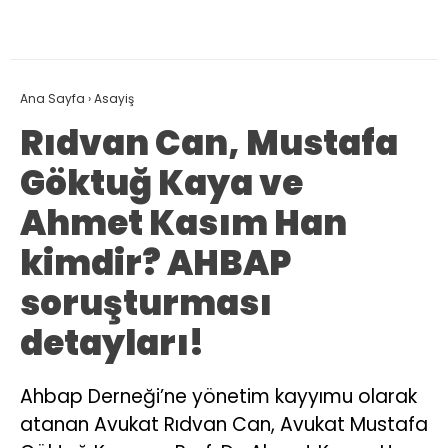
Ana Sayfa
›
Asayiş
Rıdvan Can, Mustafa
Göktuğ Kaya ve
Ahmet Kasım Han
kimdir? AHBAP
soruşturması
detayları!
Ahbap Derneği’ne yönetim kayyımu olarak
atanan Avukat Rıdvan Can, Avukat Mustafa