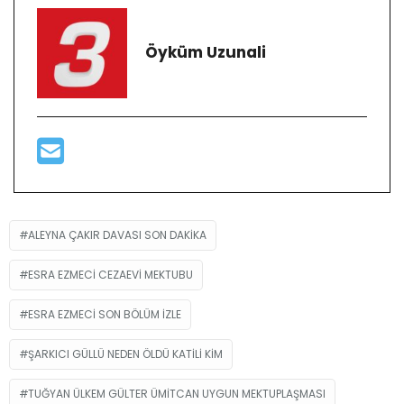
Öyküm Uzunali
ALEYNA ÇAKIR DAVASI SON DAKIKA
ESRA EZMECI CEZAEVI MEKTUBU
ESRA EZMECI SON BÖLÜM IZLE
ŞARKICI GÜLLÜ NEDEN ÖLDÜ KATILI KIM
TUĞYAN ÜLKEM GÜLTER ÜMITCAN UYGUN MEKTUPLAŞMASI