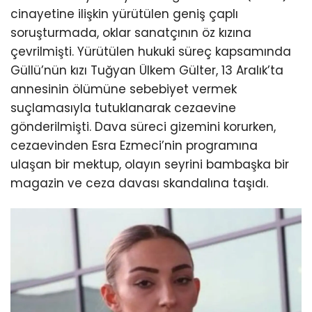
cinayetine ilişkin yürütülen geniş çaplı
soruşturmada, oklar sanatçının öz kızına
çevrilmişti. Yürütülen hukuki süreç kapsamında
Güllü’nün kızı Tuğyan Ülkem Gülter, 13 Aralık’ta
annesinin ölümüne sebebiyet vermek
suçlamasıyla tutuklanarak cezaevine
gönderilmişti. Dava süreci gizemini korurken,
cezaevinden Esra Ezmeci’nin programına
ulaşan bir mektup, olayın seyrini bambaşka bir
magazin ve ceza davası skandalına taşıdı.