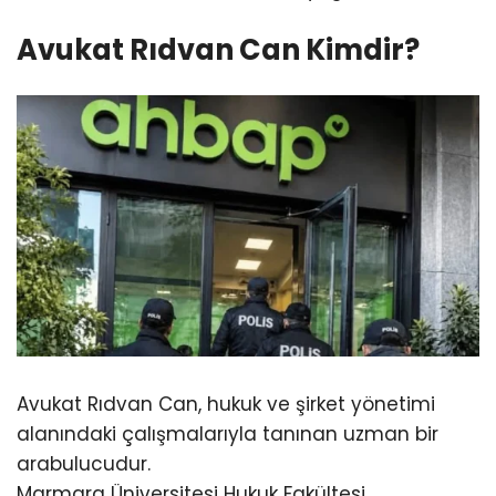
Avukat Rıdvan Can Kimdir?
Avukat Rıdvan Can, hukuk ve şirket yönetimi
alanındaki çalışmalarıyla tanınan uzman bir
arabulucudur.
Marmara Üniversitesi Hukuk Fakültesi