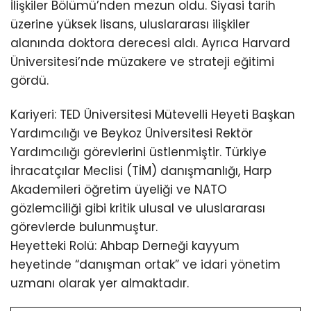
İlişkiler Bölümü’nden mezun oldu. Siyasi tarih
üzerine yüksek lisans, uluslararası ilişkiler
alanında doktora derecesi aldı. Ayrıca Harvard
Üniversitesi’nde müzakere ve strateji eğitimi
gördü.
Kariyeri: TED Üniversitesi Mütevelli Heyeti Başkan
Yardımcılığı ve Beykoz Üniversitesi Rektör
Yardımcılığı görevlerini üstlenmiştir. Türkiye
İhracatçılar Meclisi (TİM) danışmanlığı, Harp
Akademileri öğretim üyeliği ve NATO
gözlemciliği gibi kritik ulusal ve uluslararası
görevlerde bulunmuştur.
Heyetteki Rolü: Ahbap Derneği kayyum
heyetinde “danışman ortak” ve idari yönetim
uzmanı olarak yer almaktadır.