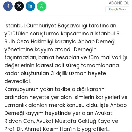
ABONE OL
İstanbul Cumhuriyet Başsavcılığı tarafından
yürütülen soruşturma kapsamında İstanbul 8.
Sulh Ceza Hakimliği kararıyla Ahbap Derneği
yönetimine kayyım atandı. Derneğin
taşınmazları, banka hesapları ve tüm mal varlığı
değerlerinin idaresi adli süreç tamamlanana
kadar oluşturulan 3 kişilik uzman heyete
devredildi.
Kamuoyunun yakın takibe aldığı kararın
ardından heyette yer alan isimlerin kariyerleri ve
uzmanlık alanları merak konusu oldu. İşte Ahbap
Derneği kayyım heyetinde yer alan Avukat
Rıdvan Can, Avukat Mustafa Göktuğ Kaya ve
Prof. Dr. Ahmet Kasım Han’ın biyografileri…