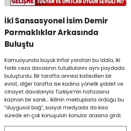
İki Sansasyonel İsim Demir
Parmaklıklar Arkasında
Buluştu
Kamuoyunda büyük infial yaratan bu iddia, iki
farklı ceza davasının tutuklularını aynı paydada
buluşturdu. Bir tarafta annesi katledilen bir
evlat, diğer tarafta ise kadına yönelik şiddet ve
cinayet davalarıyla Türkiye’nin hafızasına
kazınan bir sanık… İkilinin mektuplarla ördüğü bu
“duygusal bağ”, sosyal medyada da kısa
sürede en çok konuşulan konular arasına girdi.