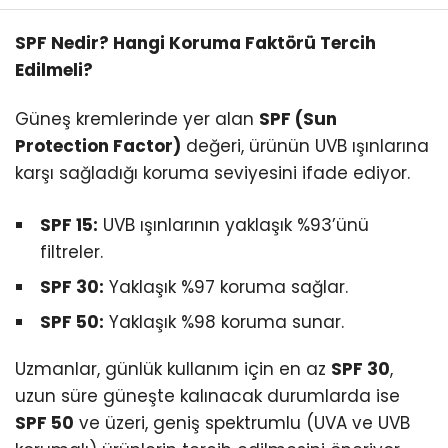
SPF Nedir? Hangi Koruma Faktörü Tercih
Edilmeli?
Güneş kremlerinde yer alan
SPF (Sun
Protection Factor)
değeri, ürünün UVB ışınlarına
karşı sağladığı koruma seviyesini ifade ediyor.
SPF 15:
UVB ışınlarının yaklaşık %93’ünü
filtreler.
SPF 30:
Yaklaşık %97 koruma sağlar.
SPF 50:
Yaklaşık %98 koruma sunar.
Uzmanlar, günlük kullanım için en az
SPF 30
,
uzun süre güneşte kalınacak durumlarda ise
SPF 50
ve üzeri, geniş spektrumlu (UVA ve UVB