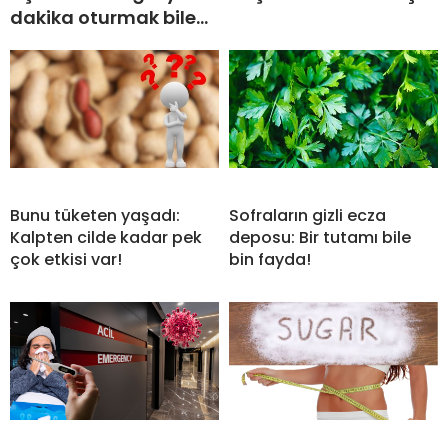
dakika oturmak bile…
Bunu tüketen yaşadı:
Sofraların gizli ecza
Kalpten cilde kadar pek
deposu: Bir tutamı bile
çok etkisi var!
bin fayda!