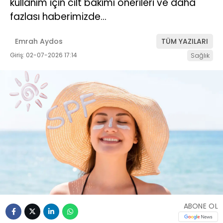
kullanım için cilt bakımı önerileri ve daha
fazlası haberimizde…
Emrah Aydos
TÜM YAZILARI
Giriş: 02-07-2026 17:14
Sağlık
ABONE OL