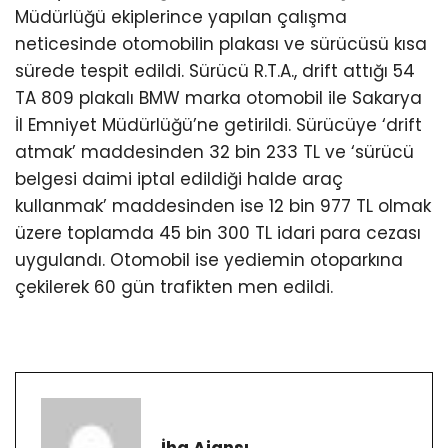
Müdürlüğü ekiplerince yapılan çalışma
neticesinde otomobilin plakası ve sürücüsü kısa
sürede tespit edildi. Sürücü R.T.A., drift attığı 54
TA 809 plakalı BMW marka otomobil ile Sakarya
İl Emniyet Müdürlüğü’ne getirildi. Sürücüye ‘drift
atmak’ maddesinden 32 bin 233 TL ve ‘sürücü
belgesi daimi iptal edildiği halde araç
kullanmak’ maddesinden ise 12 bin 977 TL olmak
üzere toplamda 45 bin 300 TL idari para cezası
uygulandı. Otomobil ise yediemin otoparkına
çekilerek 60 gün trafikten men edildi.
İha Ajansı