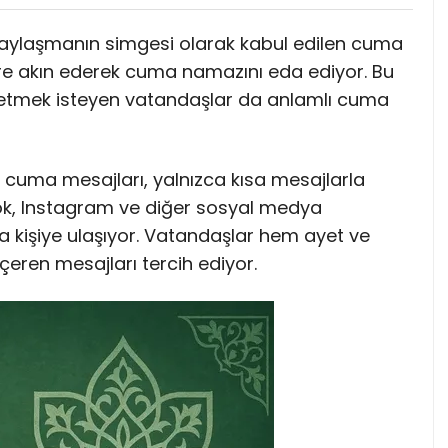
 paylaşmanın simgesi olarak kabul edilen cuma
e akın ederek cuma namazını eda ediyor. Bu
i iletmek isteyen vatandaşlar da anlamlı cuma
e cuma mesajları, yalnızca kısa mesajlarla
k, Instagram ve diğer sosyal medya
a kişiye ulaşıyor. Vatandaşlar hem ayet ve
eren mesajları tercih ediyor.