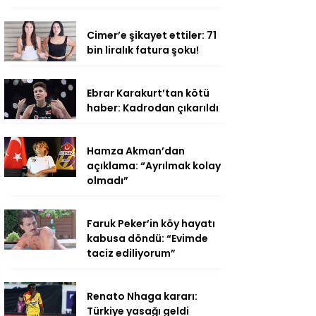
Cimer’e şikayet ettiler: 71
bin liralık fatura şoku!
Ebrar Karakurt’tan kötü
haber: Kadrodan çıkarıldı
Hamza Akman’dan
açıklama: “Ayrılmak kolay
olmadı”
Faruk Peker’in köy hayatı
kabusa döndü: “Evimde
taciz ediliyorum”
Renato Nhaga kararı:
Türkiye yasağı geldi