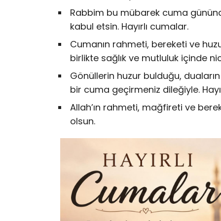
Rabbim bu mübarek cuma gününde
kabul etsin. Hayırlı cumalar.
Cumanın rahmeti, bereketi ve huzuru
birlikte sağlık ve mutluluk içinde n
Gönüllerin huzur bulduğu, duaların
bir cuma geçirmeniz dileğiyle. Hayı
Allah’ın rahmeti, mağfireti ve ber
olsun.