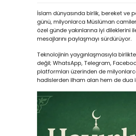
İslam dünyasında birlik, bereket ve
günü, milyonlarca Müslüman camiler
özel günde yakınlarına iyi dileklerin
mesajlarını paylaşmayı sürdürüyor.
Teknolojinin yaygınlaşmasıyla birlikt
değil; WhatsApp, Telegram, Faceboo
platformları üzerinden de milyonlarc
hadislerden ilham alan hem de dua iç