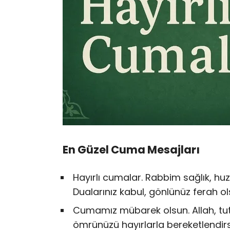
En Güzel Cuma Mesajları
Hayırlı cumalar. Rabbim sağlık, huz
Dualarınız kabul, gönlünüz ferah ol
Cumamız mübarek olsun. Allah, tuttu
ömrünüzü hayırlarla bereketlendirs