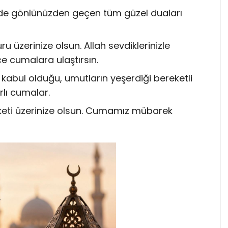
 gönlünüzden geçen tüm güzel duaları
 üzerinize olsun. Allah sevdiklerinizle
ice cumalara ulaştırsın.
 kabul olduğu, umutların yeşerdiği bereketli
rlı cumalar.
eketi üzerinize olsun. Cumamız mübarek