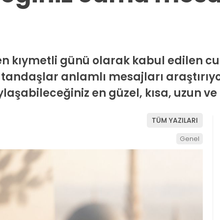
n kıymetli günü olarak kabul edilen c
vatandaşlar anlamlı mesajları araştırıy
aşabileceğiniz en güzel, kısa, uzun ve
TÜM YAZILARI
Genel