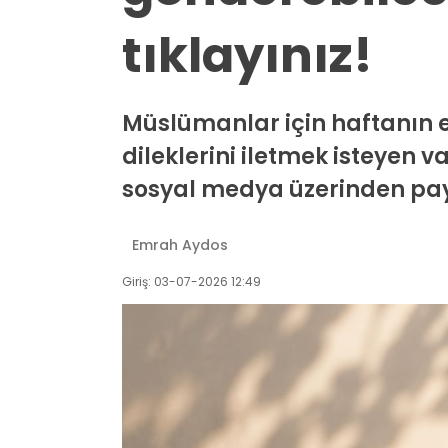
tıklayınız!
Müslümanlar için haftanın e
dileklerini iletmek isteyen 
sosyal medya üzerinden payl
Emrah Aydos
Giriş: 03-07-2026 12:49