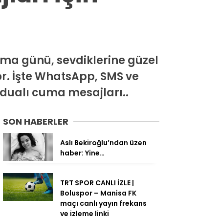
uma günü, sevdiklerine güzel
or. İşte WhatsApp, SMS ve
 dualı cuma mesajları..
SON HABERLER
Aslı Bekiroğlu’ndan üzen
haber: Yine…
TRT SPOR CANLI İZLE |
Boluspor – Manisa FK
maçı canlı yayın frekans
ve izleme linki