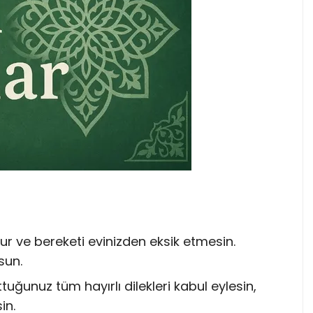
ur ve bereketi evinizden eksik etmesin.
sun.
ğunuz tüm hayırlı dilekleri kabul eylesin,
in.