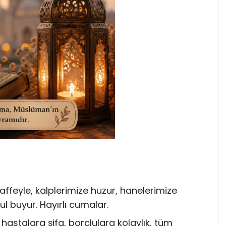
affeyle, kalplerimize huzur, hanelerimize
ul buyur. Hayırlı cumalar.
 hastalara şifa, borçlulara kolaylık, tüm