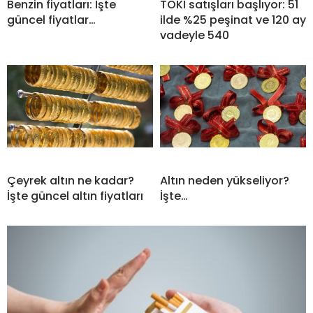
Benzin fiyatları: İşte
TOKİ satışları başlıyor: 51
güncel fiyatlar…
ilde %25 peşinat ve 120 ay
vadeyle 540
Çeyrek altın ne kadar?
Altın neden yükseliyor?
İşte güncel altın fiyatları
İşte…