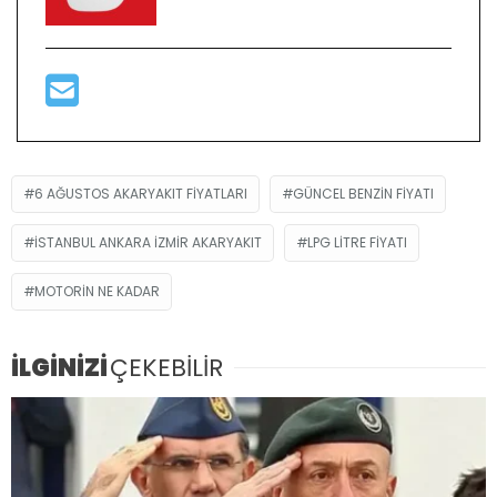
6 AĞUSTOS AKARYAKIT FIYATLARI
GÜNCEL BENZIN FIYATI
ISTANBUL ANKARA IZMIR AKARYAKIT
LPG LITRE FIYATI
MOTORIN NE KADAR
İLGİNİZİ
ÇEKEBİLİR