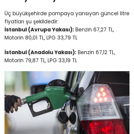
Üç büyükşehirde pompaya yansıyan güncel litre
fiyatları şu şekildedir:
İstanbul (Avrupa Yakası):
Benzin 67,
27 TL,
Motorin 80,
01 TL,
LPG 33,
79 TL
İstanbul (Anadolu Yakası):
Benzin 67,
12 TL,
Motorin 79,
87 TL,
LPG 33,
19 TL