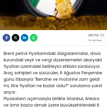
ABONE OL
Brent petrol fiyatlarındaki dalgalanmalar, döviz
kurundaki seyir ve vergi düzenlemeleri akaryakıt
fiyatları üzerindeki belirleyici etkisini sürdürüyor.
Araç sahipleri ve sürücüler, 6 Ağustos Perşembe
günü itibarıyla “Benzine ve motorine zam geldi
mi, litre fiyatları ne kadar oldu?” sorularına yanıt
arıyor.
Piyasaların açılmasıyla birlikte İstanbul, Ankara
ve İzmir başta olmak üzere büyükşehirlerdeki 6