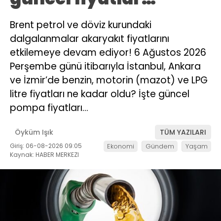
Brent petrol ve döviz kurundaki
dalgalanmalar akaryakıt fiyatlarını
etkilemeye devam ediyor! 6 Ağustos 2026
Perşembe günü itibarıyla İstanbul, Ankara
ve İzmir’de benzin, motorin (mazot) ve LPG
litre fiyatları ne kadar oldu? İşte güncel
pompa fiyatları…
Öyküm Işık
TÜM YAZILARI
Giriş: 06-08-2026 09:05
Ekonomi
Gündem
Yaşam
Kaynak: HABER MERKEZI