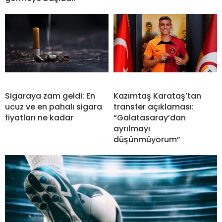
Sigaraya zam geldi: En
Kazımtaş Karataş’tan
ucuz ve en pahalı sigara
transfer açıklaması:
fiyatları ne kadar
“Galatasaray’dan
ayrılmayı
düşünmüyorum”