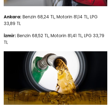
Ankara:
Benzin 68,
24 TL,
Motorin 81,
14 TL,
LPG
33,
89 TL
İzmir:
Benzin 68,
52 TL,
Motorin 81,
41 TL,
LPG 33,
79
TL