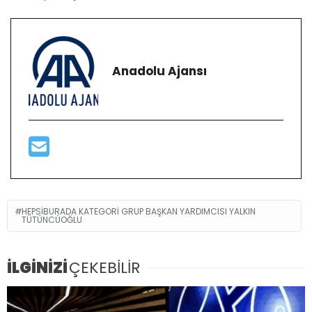
Anadolu Ajansı
HEPSIBURADA KATEGORI GRUP BAŞKAN YARDIMCISI YALKIN
TÜTÜNCÜOĞLU
İLGİNİZİ
ÇEKEBİLİR