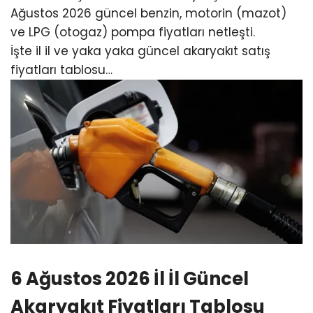
Ağustos 2026 güncel benzin, motorin (mazot)
ve LPG (otogaz) pompa fiyatları netleşti.
İşte il il ve yaka yaka güncel akaryakıt satış
fiyatları tablosu…
6 Ağustos 2026 İl İl Güncel
Akaryakıt Fiyatları Tablosu