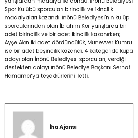
yarışlardan madalya ile döndü. İnönü Belediyesi
Spor Kulübü sporcuları birincilik ve ikincilik
madalyaları kazandı. İnönü Belediyesi’nin kulüp
sporcularından olan İbrahim Kor yarışlarda bir
adet birincilik ve bir adet ikincilik kazanırken;
Ayşe Akın iki adet dördüncülük, Münevver Kumru
ise bir adet beşincilik kazandı. 4 kategoride kupa
adayı olan İnönü Belediyesi sporcuları, verdiği
destekten dolayı İnönü Belediye Başkanı Serhat
Hamamcı’ya teşekkürlerini iletti.
İha Ajansı