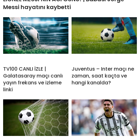
Messi hayatını kaybetti
TV100 CANLI İZLE |
Juventus – Inter maçı ne
Galatasaray maçı canlı
zaman, saat kaçta ve
yayın frekans ve izleme
hangi kanalda?
linki