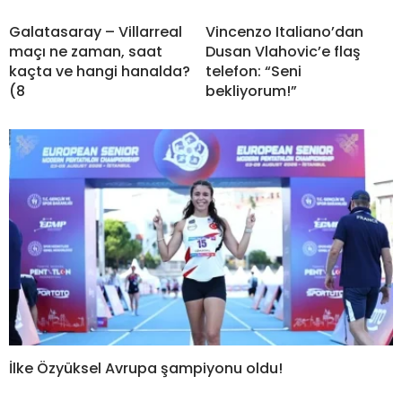
Galatasaray – Villarreal
Vincenzo Italiano’dan
maçı ne zaman, saat
Dusan Vlahovic’e flaş
kaçta ve hangi hanalda?
telefon: “Seni
(8
bekliyorum!”
İlke Özyüksel Avrupa şampiyonu oldu!