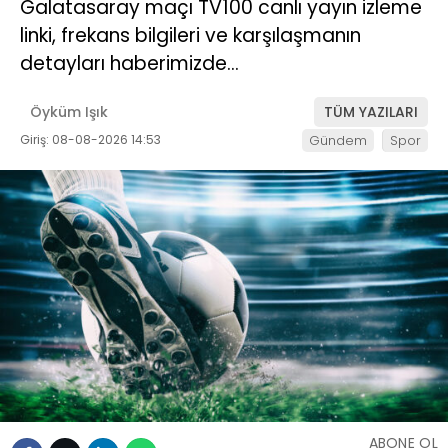
Galatasaray maçı TV100 canlı yayın izleme
linki, frekans bilgileri ve karşılaşmanın
detayları haberimizde…
Öyküm Işık
TÜM YAZILARI
Giriş: 08-08-2026 14:53
Gündem
Spor
ABONE OL