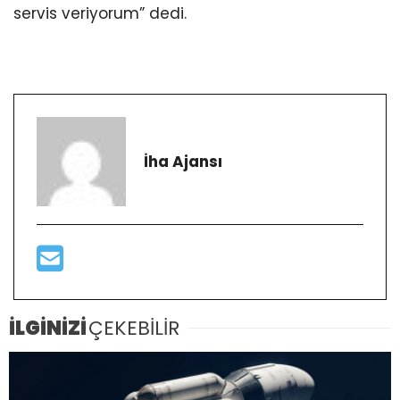
servis veriyorum” dedi.
İha Ajansı
İLGİNİZİ
ÇEKEBİLİR