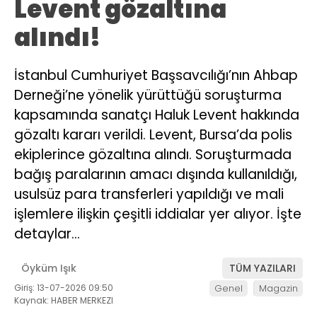
Levent gözaltına
alındı!
İstanbul Cumhuriyet Başsavcılığı’nın Ahbap
Derneği’ne yönelik yürüttüğü soruşturma
kapsamında sanatçı Haluk Levent hakkında
gözaltı kararı verildi. Levent, Bursa’da polis
ekiplerince gözaltına alındı. Soruşturmada
bağış paralarının amacı dışında kullanıldığı,
usulsüz para transferleri yapıldığı ve mali
işlemlere ilişkin çeşitli iddialar yer alıyor. İşte
detaylar…
Öyküm Işık
TÜM YAZILARI
Giriş: 13-07-2026 09:50
Genel
Magazin
Kaynak: HABER MERKEZI