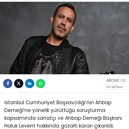
ABONE OL
İstanbul Cumhuriyet Başsavcılığı’nın Ahbap
Derneği’ne yönelik yürüttüğü soruşturma
kapsamında sanatçı ve Ahbap Derneği Başkanı
Haluk Levent hakkında gözaltı kararı çıkarıldı.