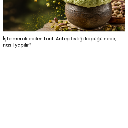
İşte merak edilen tarif: Antep fıstığı köpüğü nedir,
nasıl yapılır?