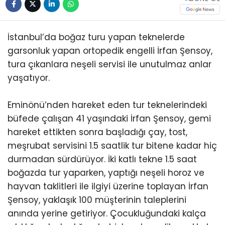
İstanbul’da boğaz turu yapan teknelerde
garsonluk yapan ortopedik engelli İrfan Şensoy,
tura çıkanlara neşeli servisi ile unutulmaz anlar
yaşatıyor.
Eminönü’nden hareket eden tur teknelerindeki
büfede çalışan 41 yaşındaki İrfan Şensoy, gemi
hareket ettikten sonra başladığı çay, tost,
meşrubat servisini 1.5 saatlik tur bitene kadar hiç
durmadan sürdürüyor. İki katlı tekne 1.5 saat
boğazda tur yaparken, yaptığı neşeli horoz ve
hayvan taklitleri ile ilgiyi üzerine toplayan İrfan
Şensoy, yaklaşık 100 müşterinin taleplerini
anında yerine getiriyor. Çocukluğundaki kalça