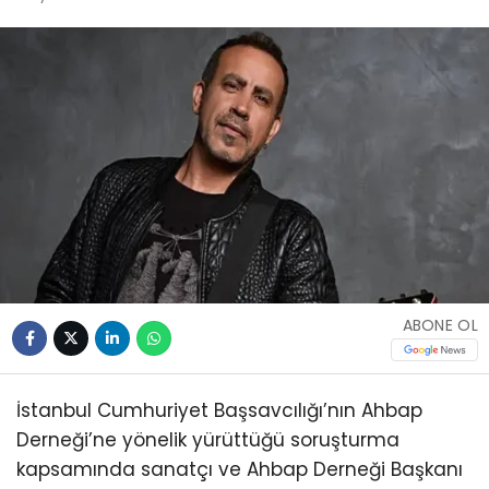
ABONE OL
İstanbul Cumhuriyet Başsavcılığı’nın Ahbap
Derneği’ne yönelik yürüttüğü soruşturma
kapsamında sanatçı ve Ahbap Derneği Başkanı