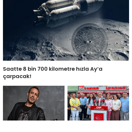
Saatte 8 bin 700 kilometre hızla Ay’a
çarpacak!