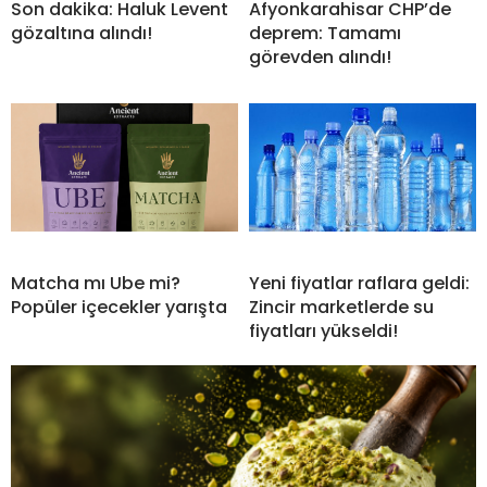
Son dakika: Haluk Levent
Afyonkarahisar CHP’de
gözaltına alındı!
deprem: Tamamı
görevden alındı!
Matcha mı Ube mi?
Yeni fiyatlar raflara geldi:
Popüler içecekler yarışta
Zincir marketlerde su
fiyatları yükseldi!