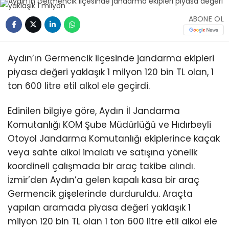
ABONE OL
Aydın’ın Germencik ilçesinde jandarma ekipleri
piyasa değeri yaklaşık 1 milyon 120 bin TL olan, 1
ton 600 litre etil alkol ele geçirdi.
Edinilen bilgiye göre, Aydın İl Jandarma
Komutanlığı KOM Şube Müdürlüğü ve Hıdırbeyli
Otoyol Jandarma Komutanlığı ekiplerince kaçak
veya sahte alkol imalatı ve satışına yönelik
koordineli çalışmada bir araç takibe alındı.
İzmir’den Aydın’a gelen kapalı kasa bir araç
Germencik gişelerinde durduruldu. Araçta
yapılan aramada piyasa değeri yaklaşık 1
milyon 120 bin TL olan 1 ton 600 litre etil alkol ele