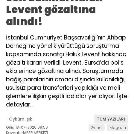
Levent gözaltına
alındı!
İstanbul Cumhuriyet Başsavcılığı’nın Ahbap
Derneği’ne yönelik yürüttüğü soruşturma
kapsamında sanatçı Haluk Levent hakkında
gözaltı kararı verildi. Levent, Bursa’da polis
ekiplerince gözaltına alındı. Soruşturmada
bağış paralarının amacı dışında kullanıldığı,
usulsüz para transferleri yapıldığı ve mali
işlemlere ilişkin çeşitli iddialar yer alıyor. İşte
detaylar…
Öyküm Işık
TÜM YAZILARI
Giriş: 13-07-2026 09:50
Genel
Magazin
Kaynak: HABER MERKEZI