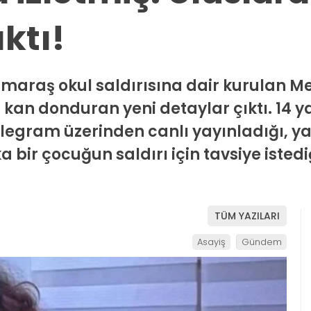
ıktı!
maraş okul saldırısına dair kurulan Me
n donduran yeni detaylar çıktı. 14 yaş
elegram üzerinden canlı yayınladığı, y
a bir çocuğun saldırı için tavsiye istedi
…
TÜM YAZILARI
Asayiş
Gündem