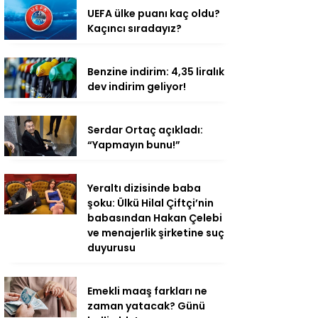
UEFA ülke puanı kaç oldu?
Kaçıncı sıradayız?
Benzine indirim: 4,35 liralık
dev indirim geliyor!
Serdar Ortaç açıkladı:
“Yapmayın bunu!”
Yeraltı dizisinde baba
şoku: Ülkü Hilal Çiftçi’nin
babasından Hakan Çelebi
ve menajerlik şirketine suç
duyurusu
Emekli maaş farkları ne
zaman yatacak? Günü