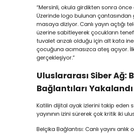
“Mersinli, okula girdikten sonra önce 
Üzerinde logo bulunan çantasından get
masaya diziyor. Canlı yayın açtığı te
üzerine sabitleyerek çocukların tenef
tuvalet arızalı olduğu için alt kata in
çocuğuna acımasızca ateş açıyor. İlk
gerçekleşiyor.”
Uluslararası Siber Ağ: B
Bağlantıları Yakalandı
Katilin dijital ayak izlerini takip ede
yayınının izini sürerek çok kritik iki ul
Belçika Bağlantısı: Canlı yayını anlık