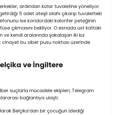
erkekler, ardından kızlar tuvaletine yöneliyor.
irdiği 5 adet ateşli silahı çıkarıp tuvaletteki
lefonunu ise koridordaki kalorifer peteğinin
füse çıkmasını bekliyor. O esnada üst kattaki
en ve kendi aralarında şakalaşan iki kız
 cinayet bu siber pusu noktası üzerinde
elçika ve İngiltere
n siber suçlarla mücadele ekipleri, Telegram
uslararası bağlantıya ulaştı:
 olarak Belçika’dan bir çocuğun izlediği