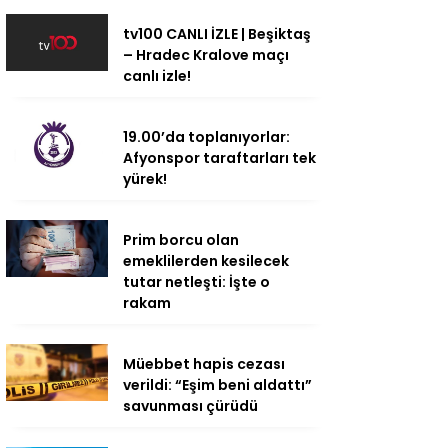
tv100 CANLI İZLE | Beşiktaş
– Hradec Kralove maçı
canlı izle!
19.00’da toplanıyorlar:
Afyonspor taraftarları tek
yürek!
Prim borcu olan
emeklilerden kesilecek
tutar netleşti: İşte o
rakam
Müebbet hapis cezası
verildi: “Eşim beni aldattı”
savunması çürüdü