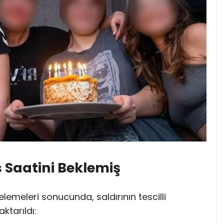
 Saatini Beklemiş
ncelemeleri sonucunda, saldırının tescilli
ktarıldı: