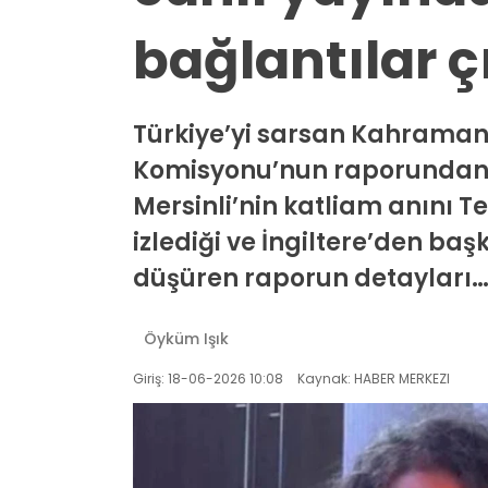
bağlantılar ç
Türkiye’yi sarsan Kahraman
Komisyonu’nun raporundan ka
Mersinli’nin katliam anını T
izlediği ve İngiltere’den başk
düşüren raporun detayları
Öyküm Işık
Giriş: 18-06-2026 10:08
Kaynak: HABER MERKEZI