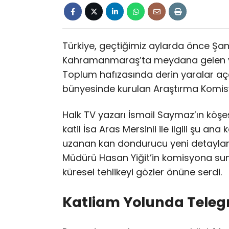
Türkiye, geçtiğimiz aylarda önce Şan
Kahramanmaraş’ta meydana gelen ve in
Toplum hafızasında derin yaralar aç
bünyesinde kurulan Araştırma Komis
Halk TV yazarı İsmail Saymaz’ın köşes
katil İsa Aras Mersinli ile ilgili şu an
uzanan kan dondurucu yeni detaylar
Müdürü Hasan Yiğit’in komisyona sun
küresel tehlikeyi gözler önüne serdi.
Katliam Yolunda Teleg