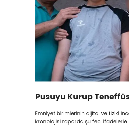
Pusuyu Kurup Teneffüs
Emniyet birimlerinin dijital ve fiziki i
kronolojisi raporda şu feci ifadelerle a