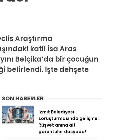
clis Araştırma
ındaki katil İsa Aras
ayını Belçika’da bir çocuğun
ği belirlendi. İşte dehşete
SON HABERLER
İzmit Belediyesi
soruşturmasında gelişme:
Rüşvet anına ait
görüntüler dosyada!