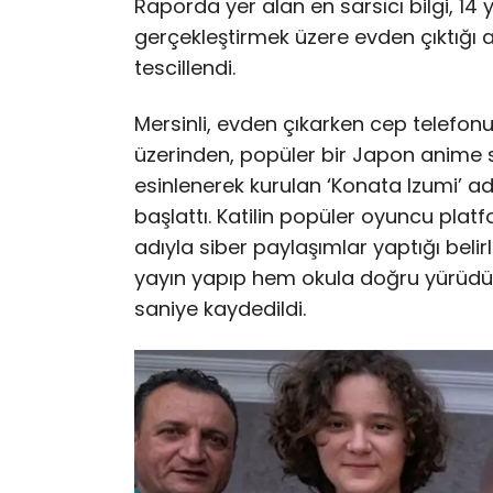
Raporda yer alan en sarsıcı bilgi, 14 y
gerçekleştirmek üzere evden çıktığı a
tescillendi.
Mersinli, evden çıkarken cep telefo
üzerinden, popüler bir Japon anime s
esinlenerek kurulan ‘Konata Izumi’ ad
başlattı. Katilin popüler oyuncu pla
adıyla siber paylaşımlar yaptığı belir
yayın yapıp hem okula doğru yürüdü
saniye kaydedildi.