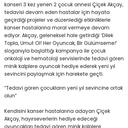
kanseri 3 kez yenen 2 çocuk annesi Çiçek Akçay,
tedavisi devam eden hastalar için hayata
geçirdiği projeler ve düzenlediği etkinliklerle
kanser hastalarına moral vermeye devam
ediyor. Akçay, geleneksel hale getirdiği ‘Dilek
Topla, Umut Ol! Her Oyuncak, Bir Gülümseme!’
sloganıyla başlattığı kampanya ile çocuk
onkoloji ve hematoloji servislerinde tedavi gören
minik kalplere oyuncak hediye ederek yeni yıl
sevincini paylaşmak için harekete geçti.
“Tedavi gören çocukların yeni yıl sevincine ortak
olun”
Kendisini kanser hastalarına adayan Çiçek
Akçay, hayırseverlerin hediye edeceği
oyuncakları tedavi gören minik kalplere