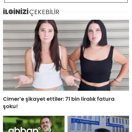
İLGİNİZİ
ÇEKEBİLİR
Cimer’e şikayet ettiler: 71 bin liralık fatura
şoku!