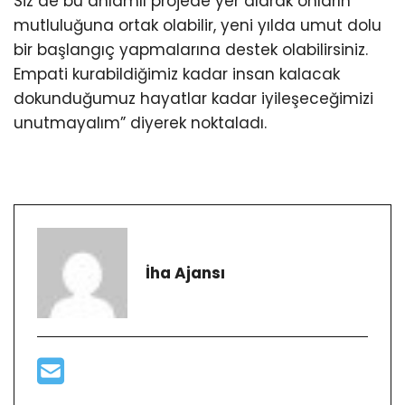
Siz de bu anlamlı projede yer alarak onların
mutluluğuna ortak olabilir, yeni yılda umut dolu
bir başlangıç yapmalarına destek olabilirsiniz.
Empati kurabildiğimiz kadar insan kalacak
dokunduğumuz hayatlar kadar iyileşeceğimizi
unutmayalım” diyerek noktaladı.
İha Ajansı