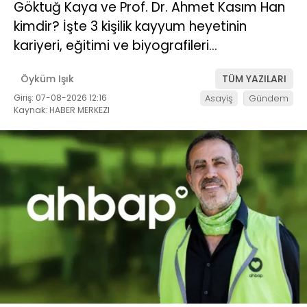
Göktuğ Kaya ve Prof. Dr. Ahmet Kasım Han
kimdir? İşte 3 kişilik kayyum heyetinin
kariyeri, eğitimi ve biyografileri…
Öyküm Işık
TÜM YAZILARI
Giriş: 07-08-2026 12:16
Asayiş
Gündem
Kaynak: HABER MERKEZI