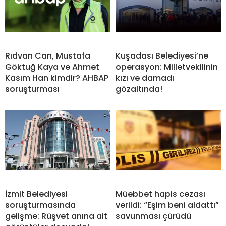
Rıdvan Can, Mustafa
Kuşadası Belediyesi’ne
Göktuğ Kaya ve Ahmet
operasyon: Milletvekilinin
Kasım Han kimdir? AHBAP
kızı ve damadı
soruşturması
gözaltında!
İzmit Belediyesi
Müebbet hapis cezası
soruşturmasında
verildi: “Eşim beni aldattı”
gelişme: Rüşvet anına ait
savunması çürüdü