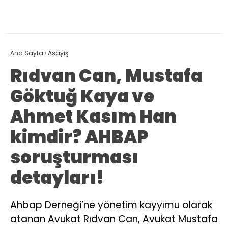
Ana Sayfa
›
Asayiş
Rıdvan Can, Mustafa
Göktuğ Kaya ve
Ahmet Kasım Han
kimdir? AHBAP
soruşturması
detayları!
Ahbap Derneği’ne yönetim kayyımu olarak
atanan Avukat Rıdvan Can, Avukat Mustafa