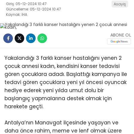
Giriş: 05-12-2024 10:47
Asayiş
Güncelleme: 05-12-2024 10:47
Kaynak: İHA
ABONE OL
Yakalandığı 3 farklı kanser hastalığını yenen 2
çocuk annesi kadın, kendisini kanser tedavisi
gören çocuklara adadı. Başlattığı kampanya ile
tedavi gören çocuklara yeni yıl öncesi oyuncak
hediye ederek yeni yılda umut dolu bir
başlangıç yapmalarına destek olmak için
harekete geçti.
Antalya’nın Manavgat ilçesinde yaşayan ve
daha önce rahim, meme ve lenf olmak üzere