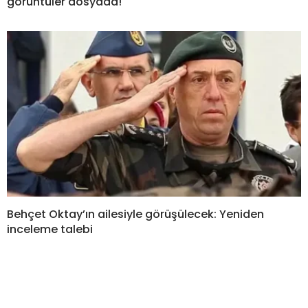
görüntüler dosyada!
Behçet Oktay’ın ailesiyle görüşülecek: Yeniden
inceleme talebi