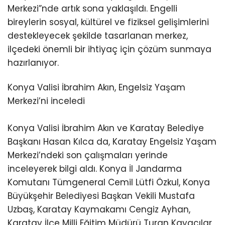
Merkezi”nde artık sona yaklaşıldı. Engelli
bireylerin sosyal, kültürel ve fiziksel gelişimlerini
destekleyecek şekilde tasarlanan merkez,
ilçedeki önemli bir ihtiyaç için çözüm sunmaya
hazırlanıyor.
Konya Valisi İbrahim Akın, Engelsiz Yaşam
Merkezi’ni inceledi
Konya Valisi İbrahim Akın ve Karatay Belediye
Başkanı Hasan Kılca da, Karatay Engelsiz Yaşam
Merkezi’ndeki son çalışmaları yerinde
inceleyerek bilgi aldı. Konya İl Jandarma
Komutanı Tümgeneral Cemil Lütfi Özkul, Konya
Büyükşehir Belediyesi Başkan Vekili Mustafa
Uzbaş, Karatay Kaymakamı Cengiz Ayhan,
Karatay İlçe Milli Eğitim Müdürü Turan Kayacılar