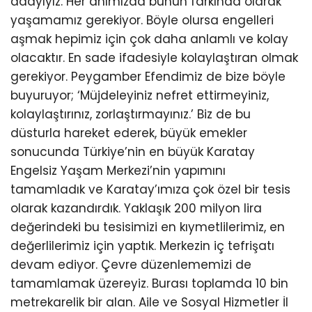
adayıyız. Her anımızda bunun farkında olarak
yaşamamız gerekiyor. Böyle olursa engelleri
aşmak hepimiz için çok daha anlamlı ve kolay
olacaktır. En sade ifadesiyle kolaylaştıran olmak
gerekiyor. Peygamber Efendimiz de bize böyle
buyuruyor; ‘Müjdeleyiniz nefret ettirmeyiniz,
kolaylaştırınız, zorlaştırmayınız.’ Biz de bu
düsturla hareket ederek, büyük emekler
sonucunda Türkiye’nin en büyük Karatay
Engelsiz Yaşam Merkezi’nin yapımını
tamamladık ve Karatay’ımıza çok özel bir tesis
olarak kazandırdık. Yaklaşık 200 milyon lira
değerindeki bu tesisimizi en kıymetlilerimiz, en
değerlilerimiz için yaptık. Merkezin iç tefrişatı
devam ediyor. Çevre düzenlememizi de
tamamlamak üzereyiz. Burası toplamda 10 bin
metrekarelik bir alan. Aile ve Sosyal Hizmetler İl