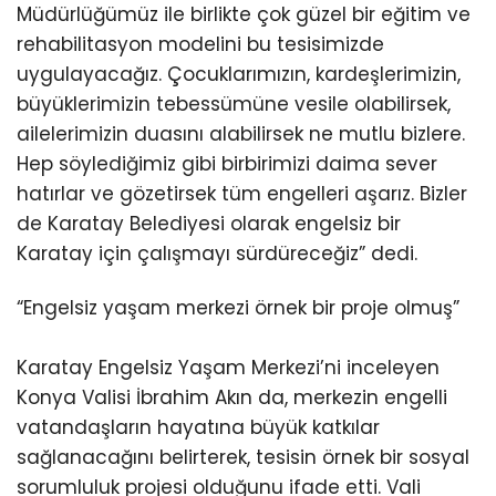
Müdürlüğümüz ile birlikte çok güzel bir eğitim ve
rehabilitasyon modelini bu tesisimizde
uygulayacağız. Çocuklarımızın, kardeşlerimizin,
büyüklerimizin tebessümüne vesile olabilirsek,
ailelerimizin duasını alabilirsek ne mutlu bizlere.
Hep söylediğimiz gibi birbirimizi daima sever
hatırlar ve gözetirsek tüm engelleri aşarız. Bizler
de Karatay Belediyesi olarak engelsiz bir
Karatay için çalışmayı sürdüreceğiz” dedi.
“Engelsiz yaşam merkezi örnek bir proje olmuş”
Karatay Engelsiz Yaşam Merkezi’ni inceleyen
Konya Valisi İbrahim Akın da, merkezin engelli
vatandaşların hayatına büyük katkılar
sağlanacağını belirterek, tesisin örnek bir sosyal
sorumluluk projesi olduğunu ifade etti. Vali