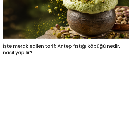
İşte merak edilen tarif: Antep fıstığı köpüğü nedir,
nasıl yapılır?