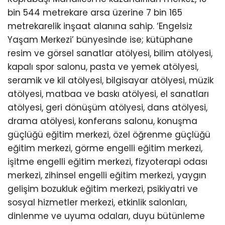
bin 544 metrekare arsa üzerine 7 bin 165
metrekarelik inşaat alanına sahip. ‘Engelsiz
Yaşam Merkezi’ bünyesinde ise; kütüphane
resim ve görsel sanatlar atölyesi, bilim atölyesi,
kapalı spor salonu, pasta ve yemek atölyesi,
seramik ve kil atölyesi, bilgisayar atölyesi, müzik
atölyesi, matbaa ve baskı atölyesi, el sanatları
atölyesi, geri dönüşüm atölyesi, dans atölyesi,
drama atölyesi, konferans salonu, konuşma
güçlüğü eğitim merkezi, özel öğrenme güçlüğü
eğitim merkezi, görme engelli eğitim merkezi,
işitme engelli eğitim merkezi, fizyoterapi odası
merkezi, zihinsel engelli eğitim merkezi, yaygın
gelişim bozukluk eğitim merkezi, psikiyatri ve
sosyal hizmetler merkezi, etkinlik salonları,
dinlenme ve uyuma odaları, duyu bütünleme