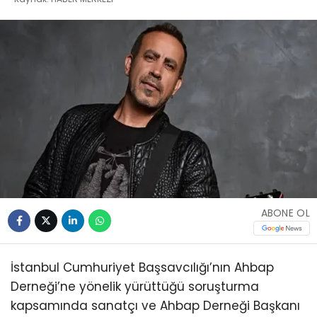
ABONE OL
İstanbul Cumhuriyet Başsavcılığı’nın Ahbap
Derneği’ne yönelik yürüttüğü soruşturma
kapsamında sanatçı ve Ahbap Derneği Başkanı