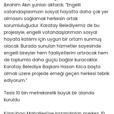
İbrahim Akın şunları aktardı; “Engelli
vatandaşlarımızın sosyal hayatta daha çok yer
almasını sağlamak herkesin ortak
sorumluluğudur. Karatay Belediyemiz de bu
projesiyle, engelli vatandaşlarımızın sosyal
hayata katılımı için uygun bir ortam sunmuş
olacak. Burada sunulan hizmetler sayesinde
engelli bireyler hem faaliyetlerini artıracak hem
de toplumla daha güçlü bağlar kuracaklar.
Karatay Belediye Başkanı Hasan Kılca başta
olmak üzere projede emeği geçen herkesi tebrik
ediyorum.”
Tesis 10 bin metrekarelik büyük bir alanda
kuruldu
Köprübaşı Mahallesi’ne kazandırılan merkez, 10