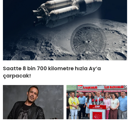
Saatte 8 bin 700 kilometre hızla Ay’a
çarpacak!