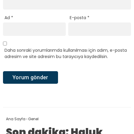
Ad
*
E-posta
*
Daha sonraki yorumlarımda kullanılması için adım, e-posta
adresim ve site adresim bu tarayıcıya kaydedilsin.
Ana Sayfa
›
Genel
Son dakika: Haluk