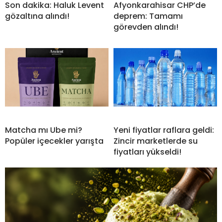
Son dakika: Haluk Levent
Afyonkarahisar CHP’de
gözaltına alındı!
deprem: Tamamı
görevden alındı!
Matcha mı Ube mi?
Yeni fiyatlar raflara geldi:
Popüler içecekler yarışta
Zincir marketlerde su
fiyatları yükseldi!